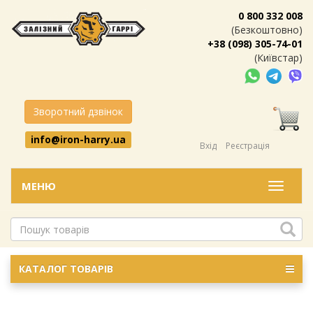
0 800 332 008
(Безкоштовно)
+38 (098) 305-74-01
(Київстар)
Зворотний дзвінок
info@iron-harry.ua
Вхід
Реєстрація
МЕНЮ
Меню
КАТАЛОГ ТОВАРІВ