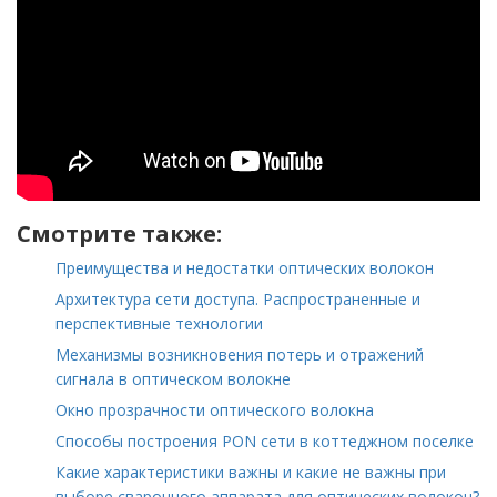
Смотрите также:
Преимущества и недостатки оптических волокон
Архитектура сети доступа. Распространенные и
перспективные технологии
Механизмы возникновения потерь и отражений
сигнала в оптическом волокне
Окно прозрачности оптического волокна
Способы построения PON сети в коттеджном поселке
Какие характеристики важны и какие не важны при
выборе сварочного аппарата для оптических волокон?