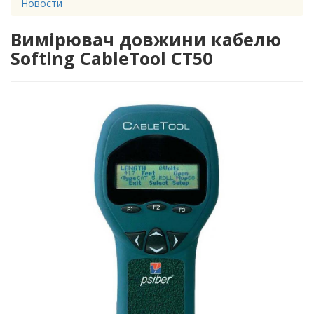
Новости
Вимірювач довжини кабелю
Softing CableTool CT50