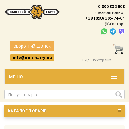
0 800 332 008
(Безкоштовно)
+38 (098) 305-74-01
(Київстар)
Зворотний дзвінок
info@iron-harry.ua
Вхід
Реєстрація
МЕНЮ
Меню
КАТАЛОГ ТОВАРІВ