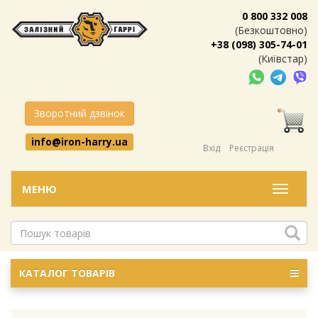
0 800 332 008
(Безкоштовно)
+38 (098) 305-74-01
(Київстар)
Зворотний дзвінок
info@iron-harry.ua
Вхід
Реєстрація
МЕНЮ
Меню
КАТАЛОГ ТОВАРІВ