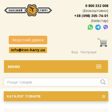
0 800 332 008
(Безкоштовно)
+38 (098) 305-74-01
(Київстар)
Зворотний дзвінок
info@iron-harry.ua
Вхід
Реєстрація
МЕНЮ
Меню
КАТАЛОГ ТОВАРІВ