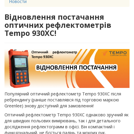
Новости
Відновлення постачання
оптичних рефлектометрів
Tempo 930XC!
Популярний оптичний рефлектометр Tempo 930XC після
ребрендингу (раніше поставлявся під торговою маркою
Greenlee) знову доступний для замовлення!
Оптичний рефлектометр Tempo 930XC однаково зручний як
для швидких польових вимірювань, так і для детального
дослідження рефлектограмм в офісі. Він компактний і
функціональний, не боїться падінь та мокрих рук,