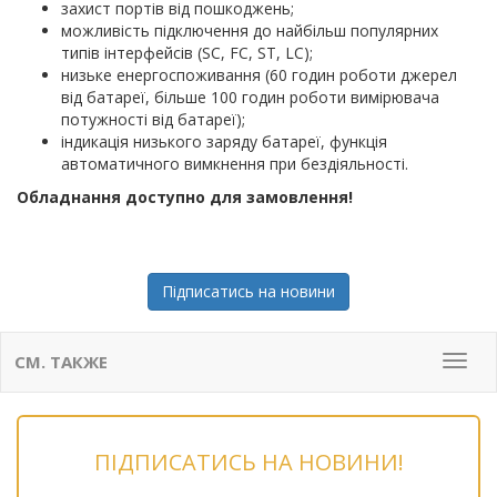
захист портів від пошкоджень;
можливість підключення до найбільш популярних
типів інтерфейсів (SC, FC, ST, LC);
низьке енергоспоживання (60 годин роботи джерел
від батареї, більше 100 годин роботи вимірювача
потужності від батареї);
індикація низького заряду батареї, функція
автоматичного вимкнення при бездіяльності.
Обладнання доступно для замовлення!
Підписатись на новини
СМ. ТАКЖЕ
Мен
ПІДПИСАТИСЬ НА НОВИНИ!