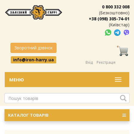
0 800 332 008
(Безкоштовно)
+38 (098) 305-74-01
(Київстар)
Зворотний дзвінок
info@iron-harry.ua
Вхід
Реєстрація
МЕНЮ
Меню
КАТАЛОГ ТОВАРІВ