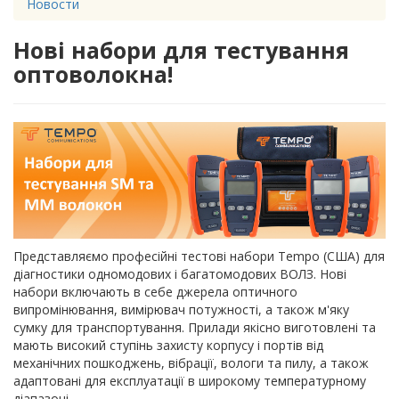
Новости
Нові набори для тестування
оптоволокна!
Представляємо професійні тестові набори Tempo (США) для
діагностики одномодових і багатомодових ВОЛЗ. Нові
набори включають в себе джерела оптичного
випромінювання, вимірювач потужності, а також м'яку
сумку для транспортування. Прилади якісно виготовлені та
мають високий ступінь захисту корпусу і портів від
механічних пошкоджень, вібрації, вологи та пилу, а також
адаптовані для експлуатації в широкому температурному
діапазоні.