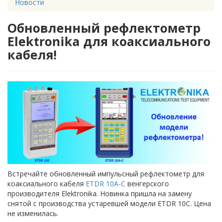
Новости
Обновленный рефлектометр
Elektronika для коаксиального
кабеля!
Встречайте обновленный импульсный рефлектометр для
коаксиального кабеля
ETDR 10A-C
венгерского
производителя Elektronika. Новинка пришла на замену
снятой с производства устаревшей модели ETDR 10C. Цена
не изменилась.