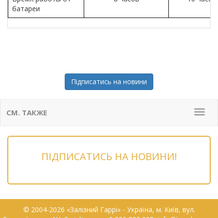
батареи
Підписатись на новини
СМ. ТАКЖЕ
Мен
ПІДПИСАТИСЬ НА НОВИНИ!
© 2004-2026 «Залізний Гаррі» - Українa, м. Київ, вул.