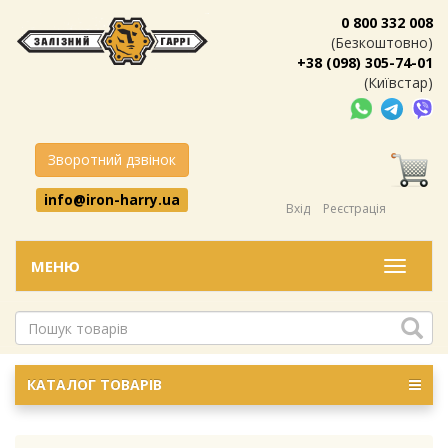
0 800 332 008
(Безкоштовно)
+38 (098) 305-74-01
(Київстар)
Зворотний дзвінок
info@iron-harry.ua
Вхід
Реєстрація
МЕНЮ
Меню
КАТАЛОГ ТОВАРІВ