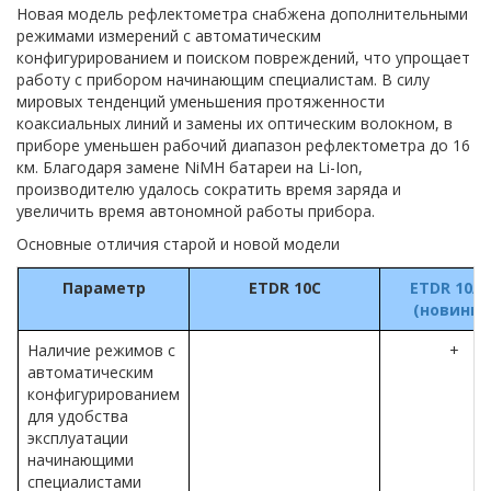
Новая модель рефлектометра снабжена дополнительными
режимами измерений с автоматическим
конфигурированием и поиском повреждений, что упрощает
работу с прибором начинающим специалистам. В силу
мировых тенденций уменьшения протяженности
коаксиальных линий и замены их оптическим волокном, в
приборе уменьшен рабочий диапазон рефлектометра до 16
км. Благодаря замене NiMH батареи на Li-Ion,
производителю удалось сократить время заряда и
увеличить время автономной работы прибора.
Основные отличия старой и новой модели
Параметр
ETDR 10C
ETDR 10A-
(новинка
Наличие режимов с
+
автоматическим
конфигурированием
для удобства
эксплуатации
начинающими
специалистами