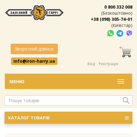
0 800 332 008
(Безкоштовно)
+38 (098) 305-74-01
(Київстар)
Зворотний дзвінок
info@iron-harry.ua
Вхід
Реєстрація
МЕНЮ
Меню
КАТАЛОГ ТОВАРІВ