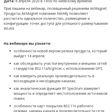
Дата:
8 апреля 2020 в 14:00 по киевскому времени.
Приглашаем на вебинар, посвященный решениям AirMagnet.
Продукты AirMagnet компании NetAlly позволяют
рассчитать идеальное количество, размещение и
конфигурацию точек доступа для успешного развертывания
WLAN.
На вебинаре вы узнаете:
особенности новой версии релиза продукта, который
выйдет 14 апреля;
как обследовать участки внутренних и внешних сетей
стандартов 802.11a/b/g/n/ac с использованием GPS;
как измерить реальную производительность в
восходящем и нисходящем каналах;
как аналитическая функция RF Spectrum измеряет
мощность и определяет местоположение источников
помех;
особенности карт покрытия 802.11n рабочего
режима, ширины канала и производительности сети;