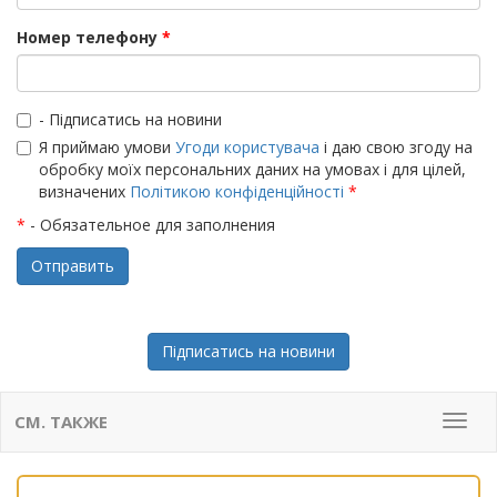
Номер телефону
*
- Підписатись на новини
Я приймаю умови
Угоди користувача
і даю свою згоду на
обробку моїх персональних даних на умовах і для цілей,
визначених
Політикою конфіденційності
*
*
- Обязательное для заполнения
Підписатись на новини
СМ. ТАКЖЕ
Мен