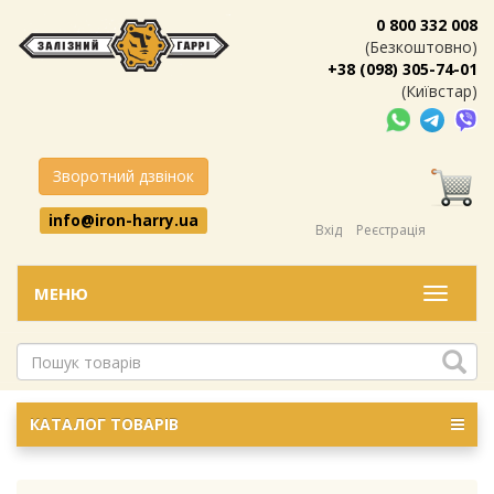
0 800 332 008
(Безкоштовно)
+38 (098) 305-74-01
(Київстар)
Зворотний дзвінок
info@iron-harry.ua
Вхід
Реєстрація
МЕНЮ
Меню
КАТАЛОГ ТОВАРІВ