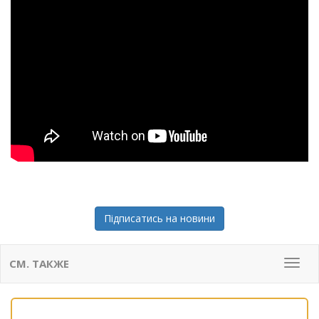
Підписатись на новини
СМ. ТАКЖЕ
Мен