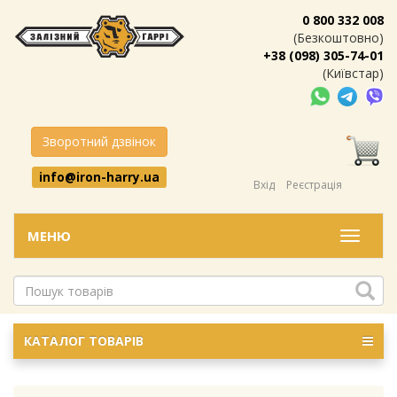
0 800 332 008
(Безкоштовно)
+38 (098) 305-74-01
(Київстар)
Зворотний дзвінок
info@iron-harry.ua
Вхід
Реєстрація
МЕНЮ
Меню
КАТАЛОГ ТОВАРІВ