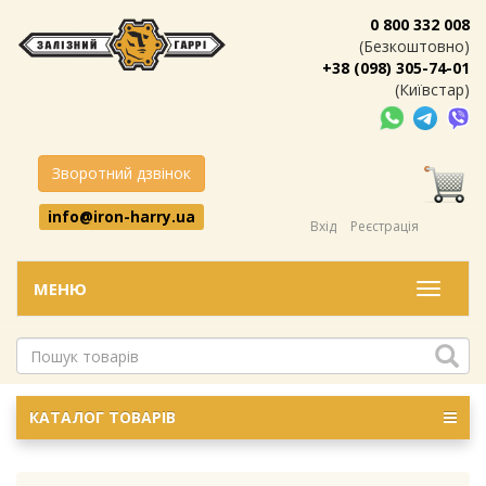
0 800 332 008
(Безкоштовно)
+38 (098) 305-74-01
(Київстар)
Зворотний дзвінок
info@iron-harry.ua
Вхід
Реєстрація
МЕНЮ
Меню
КАТАЛОГ ТОВАРІВ