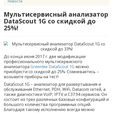
Новости
Мультисервисный анализатор
DataScout 1G со скидкой до
25%!
До конца июня 2017 г. две модификации
профессионального мультисервисного
анализатора
Greenlee DataScout 1G
можно
приобрести со скидкой до 25%. Сомневаетесь –
возьмите приборы на тест!
DataScout 1G – анализатор для развертывания и
обслуживания Ethernet, PDH, WiFi, Datacom сетей, а
также диагностики VoIP, IPTV и C37.94 сервисов. Он
состоит из трех различных базовых конфигураций и
большого количества программных опций.
Благодаря такому исполнению всегда можно