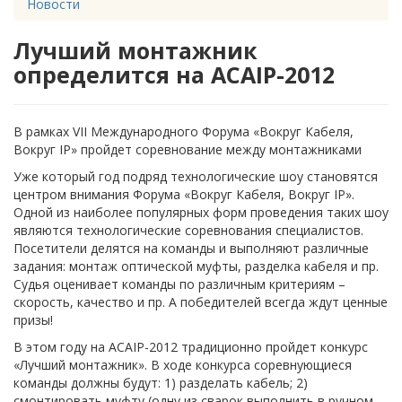
Новости
Лучший монтажник
определится на ACAIP-2012
В рамках VII Международного Форума «Вокруг Кабеля,
Вокруг IP» пройдет соревнование между монтажниками
Уже который год подряд технологические шоу становятся
центром внимания Форума «Вокруг Кабеля, Вокруг IP».
Одной из наиболее популярных форм проведения таких шоу
являются технологические соревнования специалистов.
Посетители делятся на команды и выполняют различные
задания: монтаж оптической муфты, разделка кабеля и пр.
Судья оценивает команды по различным критериям –
скорость, качество и пр. А победителей всегда ждут ценные
призы!
В этом году на ACAIP-2012 традиционно пройдет конкурс
«Лучший монтажник». В ходе конкурса соревнующиеся
команды должны будут: 1) разделать кабель; 2)
смонтировать муфту (одну из сварок выполнить в ручном