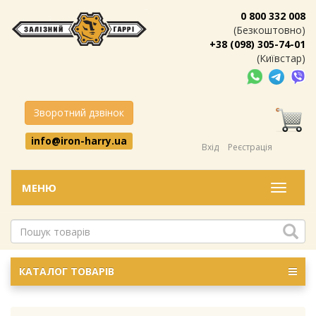
0 800 332 008
(Безкоштовно)
+38 (098) 305-74-01
(Київстар)
Зворотний дзвінок
info@iron-harry.ua
Вхід
Реєстрація
МЕНЮ
Меню
КАТАЛОГ ТОВАРІВ