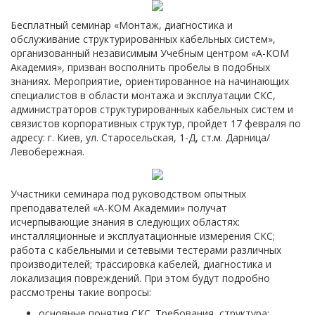
Бесплатный семинар «Монтаж, диагностика и
обслуживание структурированных кабельных систем»,
организованный независимым Учебным центром «А-КОМ
Академия», призван восполнить пробелы в подобных
знаниях. Мероприятие, ориентированное на начинающих
специалистов в области монтажа и эксплуатации СКС,
администраторов структурированных кабельных систем и
связистов корпоративных структур, пройдет 17 февраля по
адресу: г. Киев, ул. Старосельская, 1-Д, ст.м. Дарница/
Левобережная.
Участники семинара под руководством опытных
преподавателей «А-КОМ Академии» получат
исчерпывающие знания в следующих областях:
инсталляционные и эксплуатационные измерения СКС;
работа с кабельными и сетевыми тестерами различных
производителей; трассировка кабелей, диагностика и
локализация повреждений. При этом будут подробно
рассмотрены такие вопросы:
основные понятия СКС. Требования, структура;