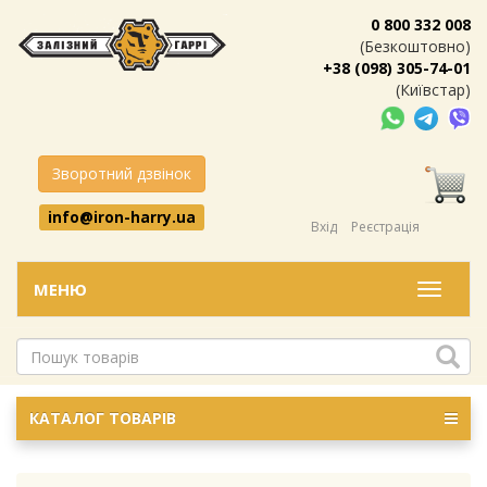
0 800 332 008
(Безкоштовно)
+38 (098) 305-74-01
(Київстар)
Зворотний дзвінок
info@iron-harry.ua
Вхід
Реєстрація
МЕНЮ
Меню
КАТАЛОГ ТОВАРІВ