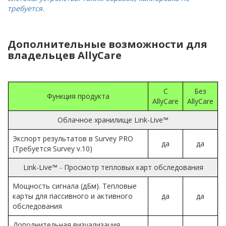
требуется.
Дополнительные возможности для
владельцев AllyCare
С
Без
Функция продукта
AllyCare
AllyCare
Облачное хранилище Link-Live™
Экспорт результатов в Survey PRO
да
да
(Требуется Survey v.10)
Link-Live™ - Просмотр тепловых карт обследования
Мощность сигнала (дБм). Тепловые
карты для пассивного и активного
да
да
обследования
Дополнительная визуализация