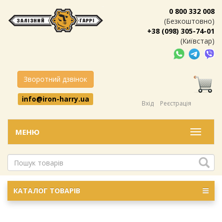
0 800 332 008
(Безкоштовно)
+38 (098) 305-74-01
(Київстар)
Зворотний дзвінок
info@iron-harry.ua
Вхід
Реєстрація
МЕНЮ
Меню
КАТАЛОГ ТОВАРІВ