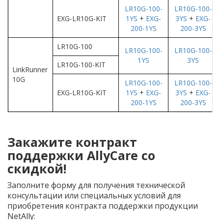
LR10G-100-
LR10G-100-
EXG-LR10G-KIT
1YS
+
EXG-
3YS
+
EXG-
200-1YS
200-3YS
LR10G-100
LR10G-100-
LR10G-100-
1YS
3YS
LR10G-100-KIT
LinkRunner
10G
LR10G-100-
LR10G-100-
EXG-LR10G-KIT
1YS
+
EXG-
3YS
+
EXG-
200-1YS
200-3YS
Закажите контракт
поддержки AllyCare со
скидкой!
Заполните форму для получения технической
консультации или специальных условий для
приобретения контракта поддержки продукции
NetAlly: