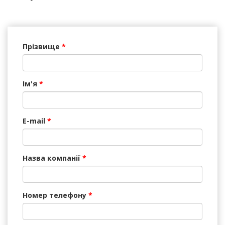
Прізвище
*
Ім'я
*
E-mail
*
Назва компанії
*
Номер телефону
*