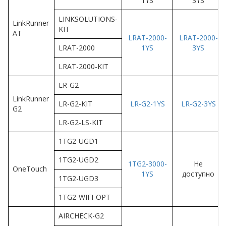
1YS
3YS
LINKSOLUTIONS-
LinkRunner
KIT
AT
LRAT-2000-
LRAT-2000-
LRAT-2000
1YS
3YS
LRAT-2000-KIT
LR-G2
LinkRunner
LR-G2-KIT
LR-G2-1YS
LR-G2-3YS
G2
LR-G2-LS-KIT
1TG2-UGD1
1TG2-UGD2
1TG2-3000-
Не
OneTouch
1YS
доступно
1TG2-UGD3
1TG2-WIFI-OPT
AIRCHECK-G2