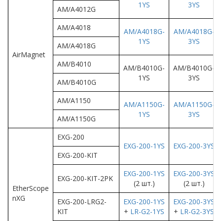
1YS
3YS
AM/A4012G
AM/A4018
AM/A4018G-
AM/A4018G-
1YS
3YS
AM/A4018G
AirMagnet
AM/B4010
AM/B4010G-
AM/B4010G-
1YS
3YS
AM/B4010G
AM/A1150
AM/A1150G-
AM/A1150G-
1YS
3YS
AM/A1150G
EXG-200
EXG-200-1YS
EXG-200-3YS
EXG-200-KIT
EXG-200-1YS
EXG-200-3YS
EXG-200-KIT-2PK
(2 шт.)
(2 шт.)
EtherScope
nXG
EXG-200-LRG2-
EXG-200-1YS
EXG-200-3YS
KIT
+
LR-G2-1YS
+
LR-G2-3YS