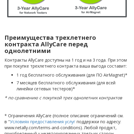
Преимущества трехлетнего
контракта AllyCare перед
однолетними
Контракты AllyCare доступны на 1 год и на 3 года. При этом
при покупке трехлетнего контракта ваша выгода составит:
1 год бесплатного обслуживания (для ПО AirMagnet)*
7 месяцев бесплатного обслуживания (для всей
линейки сетевых тестеров)*
* по сравнению с покупкой трех однолетних контрактов
* Ограничения AllyCare (полное описание ограничений см.
в "
Условиях предоставления услуг
поддержки по адресу:
www.netally.com/terms-and-conditions). Любой продукт,
приобретенный у неавторизованных третьих сторон