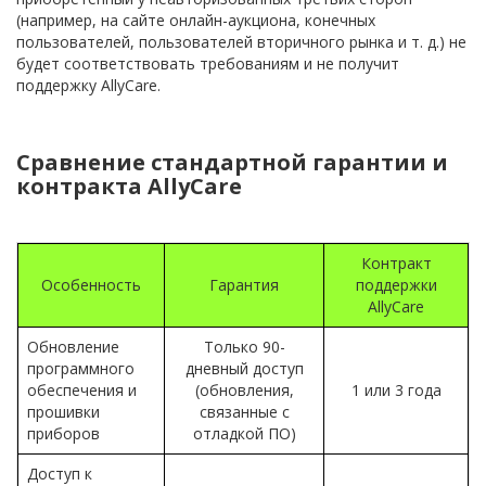
(например, на сайте онлайн-аукциона, конечных
пользователей, пользователей вторичного рынка и т. д.) не
будет соответствовать требованиям и не получит
поддержку AllyCare.
Сравнение стандартной гарантии и
контракта AllyCare
Контракт
Особенность
Гарантия
поддержки
AllyCare
Обновление
Только 90-
программного
дневный доступ
обеспечения и
(обновления,
1 или 3 года
прошивки
связанные с
приборов
отладкой ПО)
Доступ к