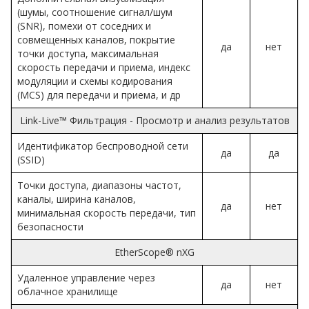
(шумы, соотношение сигнал/шум
(SNR), помехи от соседних и
совмещенных каналов, покрытие
да
нет
точки доступа, максимальная
скорость передачи и приема, индекс
модуляции и схемы кодирования
(MCS) для передачи и приема, и др
Link-Live™ Фильтрация - Просмотр и анализ результатов
Идентификатор беспроводной сети
да
да
(SSID)
Точки доступа, диапазоны частот,
каналы, ширина каналов,
да
нет
минимальная скорость передачи, тип
безопасности
EtherScope® nXG
Удаленное управление через
да
нет
облачное хранилище