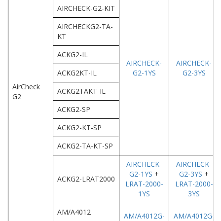
AIRCHECK-G2-KIT
AIRCHECKG2-TA-
KT
ACKG2-IL
AIRCHECK-
AIRCHECK-
ACKG2KT-IL
G2-1YS
G2-3YS
AirCheck
ACKG2TAKT-IL
G2
ACKG2-SP
ACKG2-KT-SP
ACKG2-TA-KT-SP
AIRCHECK-
AIRCHECK-
G2-1YS
+
G2-3YS
+
ACKG2-LRAT2000
LRAT-2000-
LRAT-2000-
1YS
3YS
AM/A4012
AM/A4012G-
AM/A4012G-