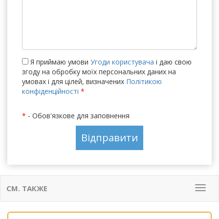
Я приймаю умови
Угоди користувача
і даю свою
згоду на обробку моїх персональних даних на
умовах і для цілей, визначених
Політикою
конфіденційності
*
*
- Обов'язкове для заповнення
СМ. ТАКЖЕ
Мен