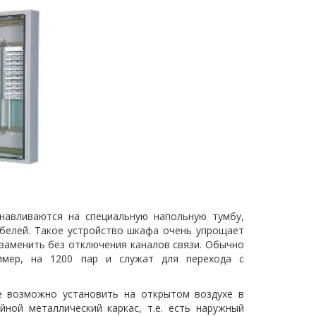
анавливаются на специальную напольную тумбу,
белей. Такое устройство шкафа очень упрощает
заменить без отключения каналов связи. Обычно
имер, на 1200 пар и служат для перехода с
е возможно установить на открытом воздухе в
йной металлический каркас, т.е. есть наружный