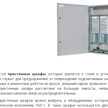
ются
пристенные шкафы
, которые крепятся к стене и уст
я служит для предохранения от повреждения подключаемых ка
ные и ремонтные работы на кроссе, внешний каркас возможно 
пристенные шкафы рассчитаны на большую емкость, напр
альных каналов связи на распределительные.
пристенных шкафов можно выбрать и оборудование, которо
ическом исполнении УХЛ-1. В таких шкафах используется дво