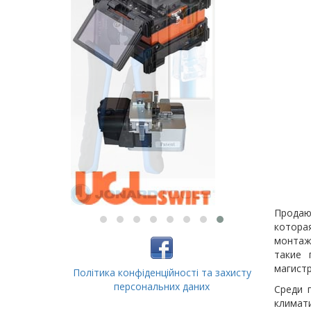
Прода
котора
монтаж
такие 
магистр
Політика конфіденційності та захисту
персональних даних
Среди 
климат