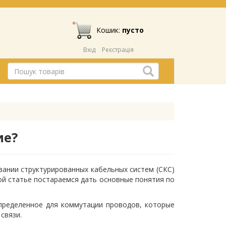
Кошик:
пусто
Вхід
Реєстрація
ие?
овании структурированных кабельных систем (СКС)
ой статье постараемся дать основные понятия по
определенное для коммутации проводов, которые
связи.