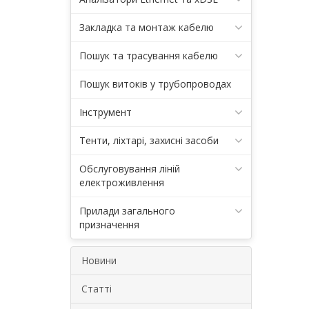
Закладка та монтаж кабелю
Пошук та трасування кабелю
Пошук витоків у трубопроводах
Інструмент
Тенти, ліхтарі, захисні засоби
Обслуговування ліній
електроживлення
Прилади загального
призначення
Новини
Статті