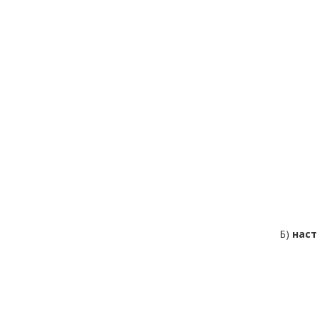
Б)
наст