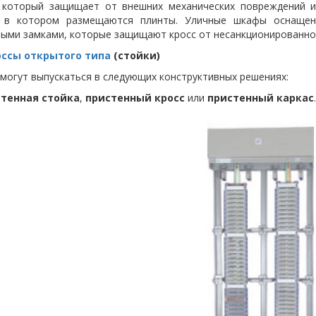
, который защищает от внешних механических повреждений и
, в котором размещаются плинты. Уличные шкафы оснащен
ными замками, которые защищают кросс от несанкционированно
оссы открытого типа
(стойки)
могут выпускаться в следующих конструктивных решениях:
тенная стойка
,
пристенный кросс
или
пристенный каркас