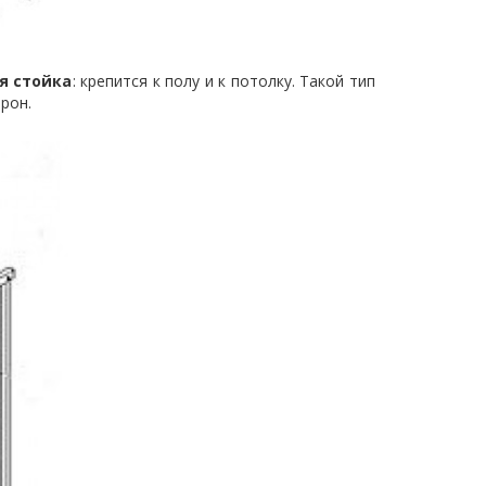
я стойка
: крепится к полу и к потолку. Такой тип
рон.