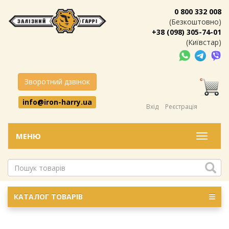
0 800 332 008
(Безкоштовно)
+38 (098) 305-74-01
(Київстар)
Зворотний дзвінок
info@iron-harry.ua
Вхід
Реєстрація
МЕНЮ
Меню
КАТАЛОГ ТОВАРІВ