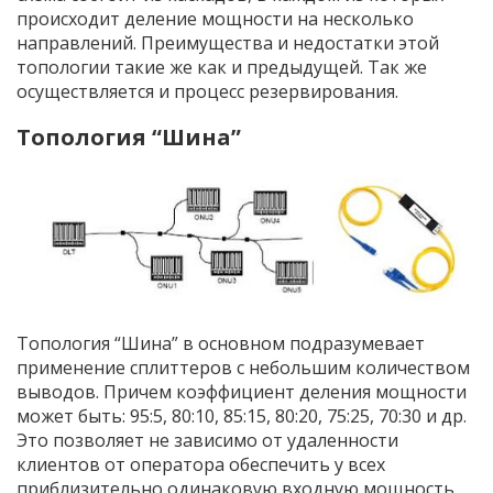
происходит деление мощности на несколько
направлений. Преимущества и недостатки этой
топологии такие же как и предыдущей. Так же
осуществляется и процесс резервирования.
Топология “Шина”
Топология “Шина” в основном подразумевает
применение сплиттеров с небольшим количеством
выводов. Причем коэффициент деления мощности
может быть: 95:5,
80:10, 8
5:15,
80:20,
75:25,
70:30 и др.
Это позволяет не зависимо от удаленности
клиентов от оператора обеспечить у всех
приблизительно одинаковую входную мощность