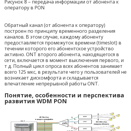
Рисунок 8 –
передача информации от абонента к
оператору в PON
Обратный канал (от абонента к оператору)
построен по принципу временного разделения
каналов. В этом случае, каждому абоненту
предоставляется промежуток времени (timeslot) в
течении которого его абонентское устройство
активно. ONT второго абонента, находящегося в
сети, включается в момент выключения первого, и
т д. Полный цикл опроса всех абонентов занимает
всего 125 мкс, в результате чего у пользователей не
возникает дискомфорта и складывается
впечатление непрерывной работы ONT.
Понятие, особенности и перспектива
развития WDM PON