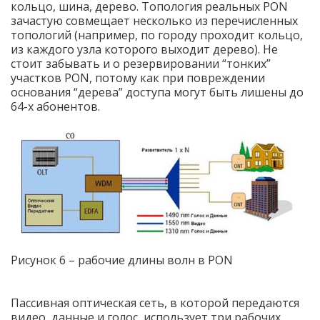
кольцо, шина, дерево. Топология реальных PON
зачастую совмещает несколько из перечисленных
топологий (например, по городу проходит кольцо,
из каждого узла которого выходит дерево). Не
стоит забывать и о резервировании “тонких”
участков PON, потому как при повреждении
основания “дерева” доступа могут быть лишены до
64-х абонентов.
Рисунок 6 –
рабочие длины волн в PON
Пассивная оптическая сеть, в которой передаются
видео, данные и голос, использует три рабочих