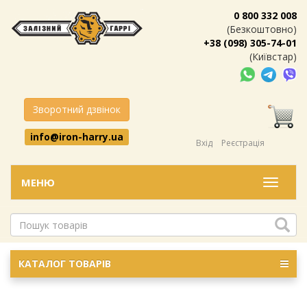
0 800 332 008
(Безкоштовно)
+38 (098) 305-74-01
(Київстар)
Зворотний дзвінок
info@iron-harry.ua
Вхід
Реєстрація
МЕНЮ
Меню
КАТАЛОГ ТОВАРІВ