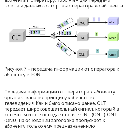
абонента к оператору, 1550 нм – для передачи
голоса и данных со стороны оператора до абонента.
Рисунок 7 –
передача информации от оператора к
абоненту в PON
Передача информации от оператора к абоненту
организована по принципу кабельного
телевидения. Как и было описано ранее, OLT
передает широковещательный сигнал, который в
конечном итоге попадает во все ONT (ONU).
ONT
(ONU) на основании заголовка пропускает к
абоненту только ему предназначенную