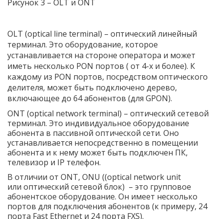
Рисунок 3 –
OLT и ONT
OLT (optical line terminal) – оптический линейный
терминал. Это оборудование, которое
устанавливается на стороне оператора и может
иметь несколько PON портов ( от 4-х и более). К
каждому из PON портов, посредством оптического
делителя, может быть подключено дерево,
включающее до 64 абонентов (для GPON).
ONT (optical network terminal) – оптический сетевой
терминал. Это индивидуальное оборудование
абонента в пассивной оптической сети. Оно
устанавливается непосредственно в помещении
абонента и к нему может быть подключен ПК,
телевизор и IP телефон.
В отличии от ONT, ONU (
(optical network unit
или оптичес
кий сетевой блок) – это групповое
абонентское оборудование. Он имеет несколько
портов для подключения абонентов (к примеру, 24
порта Fast Ethernet и 24 порта FXS).