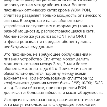
волокну сигнал между абонентами. Во всех
пассивных оптических сетях кроме WDM PON,
сплиттер разделяет только мощность оптического
сигнала. В результате на все абонентские
устройства поступает вся информация (только
разной мощности), распространяющаяся в сети.
Абонентское же устройство (ONT или ONU)
отфильтровывает и передает абоненту лишь
необходимые ему данные.
Это пассивное, не требующее обслуживания и
питания устройство. Сплиттер может делить
мощность сигнала между 2-мя, 3-мя и более
абонентами, вплоть до 64-х. Причем сигнал не
обязательно делится поровну между всеми
абонентами. При использовании сплиттера 1:2
коэффициент деления может быть: 5/95; 10/90; 15/85
и т. д. Таким образом, при построении PON
достигается большая гибкость и масштабируемость.
Исходя из вышесказанного, пассивные оптические
сети могут использовать следующие топологии: