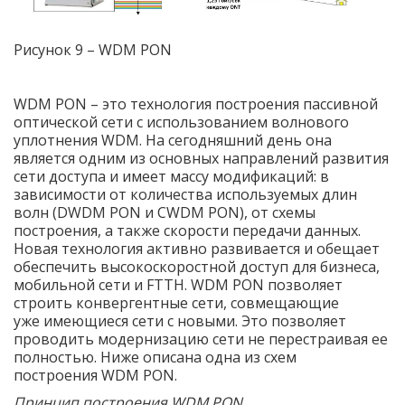
Рисунок 9 –
WDM PON
WDM PON – это технология построения пассивной
оптической сети с использованием волнового
уплотнения WDM. На сегодняшний день она
является одним из основных направлений развития
сети доступа и имеет массу модификаций: в
зависимости от количества используемых длин
волн (DWDM PON и CWDM PON), от схемы
построения, а также скорости передачи данных.
Новая технология активно развивается и обещает
обеспечить высокоскоростной доступ для бизнеса,
мобильной сети и FTTH.
WDM PON позволяет
строить конвергентные сети, совмещающие
уже имеющиеся сети с новыми. Это позволяет
проводить модернизацию сети не перестраивая ее
полностью. Ниже описана одна из схем
построения WDM PON.
Принцип построения
WDM PON