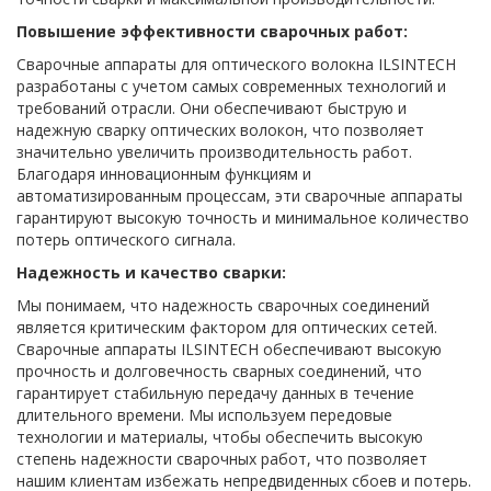
Повышение эффективности сварочных работ:
Сварочные аппараты для оптического волокна ILSINTECH
разработаны с учетом самых современных технологий и
требований отрасли. Они обеспечивают быструю и
надежную сварку оптических волокон, что позволяет
значительно увеличить производительность работ.
Благодаря инновационным функциям и
автоматизированным процессам, эти сварочные аппараты
гарантируют высокую точность и минимальное количество
потерь оптического сигнала.
Надежность и качество сварки:
Мы понимаем, что надежность сварочных соединений
является критическим фактором для оптических сетей.
Сварочные аппараты ILSINTECH обеспечивают высокую
прочность и долговечность сварных соединений, что
гарантирует стабильную передачу данных в течение
длительного времени. Мы используем передовые
технологии и материалы, чтобы обеспечить высокую
степень надежности сварочных работ, что позволяет
нашим клиентам избежать непредвиденных сбоев и потерь.