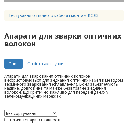
Тестування оптичного кабеля і монтаж ВОЛЗ
Апарати для зварки оптичних
волокон
Опис
Опції та аксесуари
Апарати для зварювання оптичних волокон
використовуються для з'єднання оптичних кабелів методом
термічного зварювання (сплавлення). Вони забезпечують
надійне, довговічне та майже безвтратне з'єднання
волокон, що критично важливо для передачі даних у
телекомунікаційних мережах.
Тільки товари в наявності