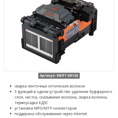
Артикул: SWIFT-KR12A
сварка ленточных оптических волокон
5 функций в одном устройстве: удаление буфферного
слоя, чистка, скалывание волокна, сварка волокна,
термоусадка КДЗС
установка MPO/MTP коннекторов
поддержка обслуживания через Internet