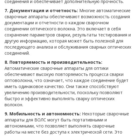
соединения и обеспечивает дополнительную прочность.
7. Документация и отчетность:
Многие автоматические
сварочные аппараты обеспечивают возможность создания
документации и отчетности о каждом сварочном
соединении оптического волокна. Это включает в себя
сохранение параметров сварки, результаты тестирования и
другую информацию, которая может быть полезной для
последующего анализа и обслуживания сварных оптических
соединений.
8. Повторяемость и производительность:
Автоматические сварочные аппараты для оптики
обеспечивают высокую повторяемость процесса сварки
оптоволокна, что означает, что каждое соединение будет
иметь одинаковое качество. Они также способствуют
увеличению производительности, поскольку позволяют
быстро и эффективно выполнять сварку оптических
волокон.
9. Мобильность и автономность:
Некоторые сварочные
аппараты для ВОЛС могут быть портативными и
автономными, что позволяет выполнять сварочные
работы на месте без доступа к электрической сети. Это