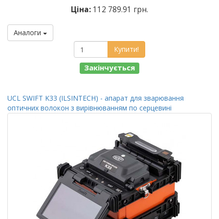
Ціна:
112 789.91 грн.
Аналоги
Купити!
Закінчується
UCL SWIFT K33 (ILSINTECH) - апарат для зварювання
оптичних волокон з вирівнюванням по серцевині