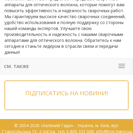
аппараты для оптического волокна, которые помогут вам
повысить эффективность и надежность сварочных работ.
Мы гарантируем высокое качество сварочных соединений,
удобство использования и полную поддержку со стороны
нашей команды экспертов. Улучшите свою
производительность и надежность с нашими сварочными
аппаратами для оптического волокна. Обратитесь к нам
сегодня и станьте лидером в отрасли связи и передачи
данных!
СМ. ТАКЖЕ
Мен
ПІДПИСАТИСЬ НА НОВИНИ!
© 2004-2026 «Залізний Гаррі» - Українa, м. Київ, вул.
Старосільська 1У, 2 під'їзд, тел: 0 800 332 008, info@iron-harry.ua