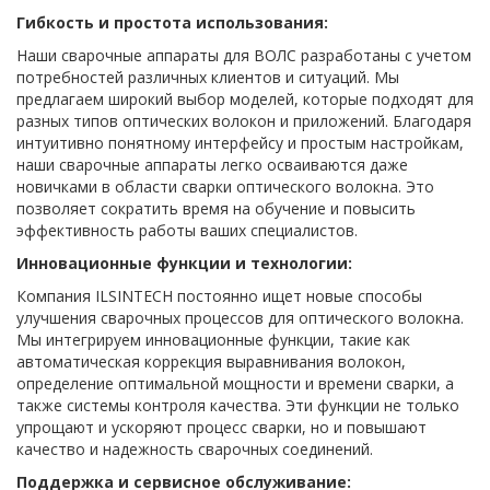
Гибкость и простота использования:
Наши сварочные аппараты для ВОЛС разработаны с учетом
потребностей различных клиентов и ситуаций. Мы
предлагаем широкий выбор моделей, которые подходят для
разных типов оптических волокон и приложений. Благодаря
интуитивно понятному интерфейсу и простым настройкам,
наши сварочные аппараты легко осваиваются даже
новичками в области сварки оптического волокна. Это
позволяет сократить время на обучение и повысить
эффективность работы ваших специалистов.
Инновационные функции и технологии:
Компания ILSINTECH постоянно ищет новые способы
улучшения сварочных процессов для оптического волокна.
Мы интегрируем инновационные функции, такие как
автоматическая коррекция выравнивания волокон,
определение оптимальной мощности и времени сварки, а
также системы контроля качества. Эти функции не только
упрощают и ускоряют процесс сварки, но и повышают
качество и надежность сварочных соединений.
Поддержка и сервисное обслуживание: