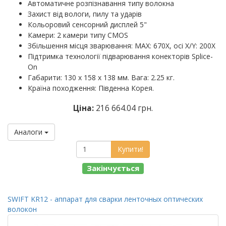
Автоматичне розпізнавання типу волокна
Захист від вологи, пилу та ударів
Кольоровий сенсорний дисплей 5"
Камери: 2 камери типу CMOS
Збільшення місця зварювання: MAX: 670X, осі X/Y: 200X
Підтримка технології підварювання конекторів Splice-
On
Габарити: 130 х 158 х 138 мм. Вага: 2.25 кг.
Країна походження: Південна Корея.
Ціна:
216 664.04 грн.
Аналоги
Купити!
Закінчується
SWIFT KR12 - аппарат для сварки ленточных оптических
волокон