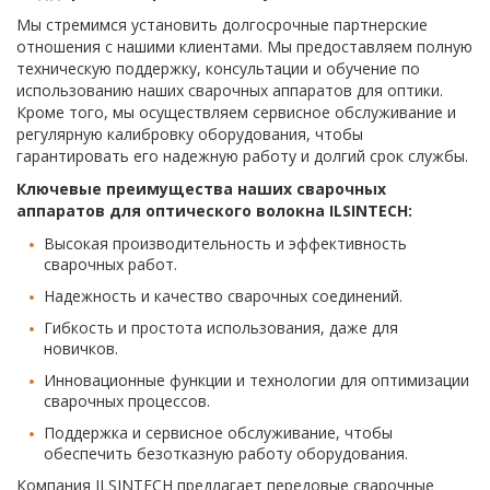
Мы стремимся установить долгосрочные партнерские
отношения с нашими клиентами. Мы предоставляем полную
техническую поддержку, консультации и обучение по
использованию наших сварочных аппаратов для оптики.
Кроме того, мы осуществляем сервисное обслуживание и
регулярную калибровку оборудования, чтобы
гарантировать его надежную работу и долгий срок службы.
Ключевые преимущества наших сварочных
аппаратов для оптического волокна ILSINTECH:
Высокая производительность и эффективность
сварочных работ.
Надежность и качество сварочных соединений.
Гибкость и простота использования, даже для
новичков.
Инновационные функции и технологии для оптимизации
сварочных процессов.
Поддержка и сервисное обслуживание, чтобы
обеспечить безотказную работу оборудования.
Компания ILSINTECH предлагает передовые сварочные