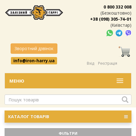
0 800 332 008
(Безкоштовно)
+38 (098) 305-74-01
(Київстар)
Зворотний дзвінок
info@iron-harry.ua
Вхід
Реєстрація
МЕНЮ
Меню
КАТАЛОГ ТОВАРІВ
ФІЛЬТРИ