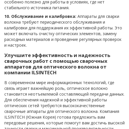
особенно полезно для работы в условиях, где нет
стабильного источника питания.
10. Обслуживание и калибровка:
Аппараты для сварки
волокна требуют периодического обслуживания и
калибровки для поддержания их эффективной работы. Это
может включать очистку оптических элементов, замену
расходных материалов и проведение регулярных проверок
и настроек.
Улучшите эффективность и надежность
сварочных работ с помощью сварочных
аппаратов для оптического волокна от
компании ILSINTECH
В современном мире информационных технологий, где
связь играет важнейшую роль, оптическое волокно
становится неотъемлемой составляющей передачи данных.
Для обеспечения надежной и эффективной работы
оптических сетей требуются высококачественные
сварочные аппараты для оптического волокна. Компания
ILSINTECH (Южная Корея) готова предложить вам
передовые решения, которые помогут вам достичь высокой
точности сварки и максимальной производительности.