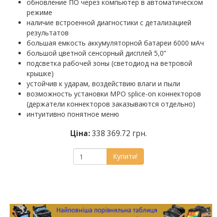
обновление ПО через компьютер в автоматическом
режиме
наличие встроенной диагностики с детализацией
результатов
большая емкость аккумуляторной батареи 6000 мАч
большой цветной сенсорный дисплей 5,0”
подсветка рабочей зоны (светодиод на ветровой
крышке)
устойчив к ударам, воздействию влаги и пыли
возможность установки MPO splice-on коннекторов
(держатели коннекторов заказываются отдельно)
интуитивно понятное меню
Ціна:
338 369.72 грн.
Купити!