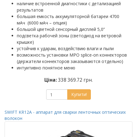
наличие встроенной диагностики с детализацией
результатов
большая емкость аккумуляторной батареи 4700
мАч (6000 мАч – опция)
большой цветной сенсорный дисплей 5,0”
подсветка рабочей зоны (светодиод на ветровой
крышке)
устойчив к ударам, воздействию влаги и пыли
возможность установки MPO splice-on коннекторов
(держатели коннекторов заказываются отдельно)
интуитивно понятное меню
Ціна:
338 369.72 грн.
Купити!
SWIFT KR12A - аппарат для сварки ленточных оптических
волокон