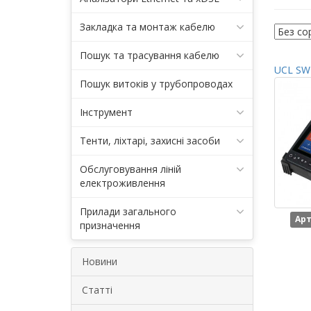
Закладка та монтаж кабелю
Пошук та трасування кабелю
UCL SWI
Пошук витоків у трубопроводах
Інструмент
Тенти, ліхтарі, захисні засоби
Обслуговування ліній
електроживлення
Прилади загального
Арт
призначення
Новини
Статті