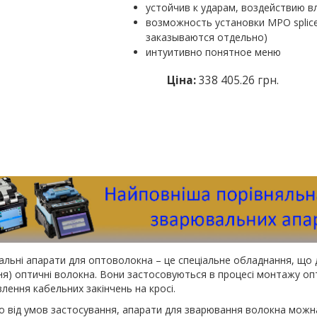
устойчив к ударам, воздействию в
возможность установки MPO splic
заказываются отдельно)
интуитивно понятное меню
Ціна:
338 405.26 грн.
льні апарати для оптоволокна – це спеціальне обладнання, що 
ня) оптичні волокна. Вони застосовуються в процесі монтажу опти
лення кабельних закінчень на кросі.
 від умов застосування, апарати для зварювання волокна можна 