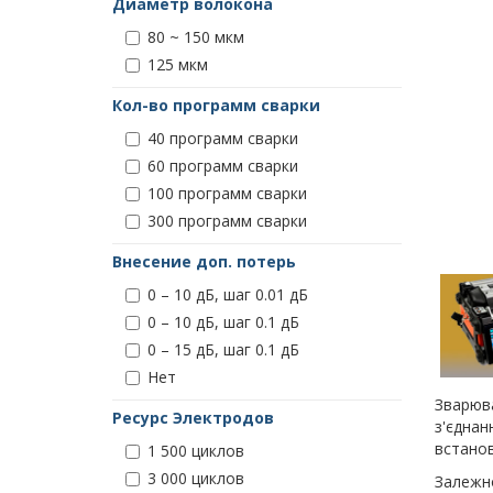
Диаметр волокона
80 ~ 150 мкм
125 мкм
Кол-во программ сварки
40 программ сварки
60 программ сварки
100 программ сварки
300 программ сварки
Внесение доп. потерь
0 – 10 дБ, шаг 0.01 дБ
0 – 10 дБ, шаг 0.1 дБ
0 – 15 дБ, шаг 0.1 дБ
Нет
Зварюва
Ресурс Электродов
з'єднан
встанов
1 500 циклов
3 000 циклов
Залежно