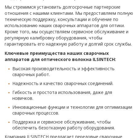
Мы стремимся установить долгосрочные партнерские
отношения с нашими клиентами. Мы предоставляем полную
техническую поддержку, консультации и обучение по
использованию наших сварочных аппаратов для оптики.
Кроме того, мы осуществляем сервисное обслуживание и
регулярную калибровку оборудования, чтобы
гарантировать его надежную работу и долгий срок службы.
Ключевые преимущества наших сварочных
аппаратов для оптического волокна ILSINTECH:
Высокая производительность и эффективность
сварочных работ.
Надежность и качество сварочных соединений.
Гибкость и простота использования, даже для
новичков.
Инновационные функции и технологии для оптимизации
сварочных процессов.
Поддержка и сервисное обслуживание, чтобы
обеспечить безотказную работу оборудования.
Компания ILSINTECH предлагает передовые сварочные