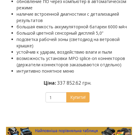
обновление ПО через компьютер в автоматическом
режиме
наличие встроенной диагностики с детализацией
результатов
большая емкость аккумуляторной батареи 6000 мАч
большой цветной сенсорный дисплей 5,0”
подсветка рабочей зоны (светодиод на ветровой
крышке)
устойчив к ударам, воздействию влаги и пыли
возможность установки MPO splice-on коннекторов
(держатели коннекторов заказываются отдельно)
интуитивно понятное меню
Ціна:
337 852.62 грн.
Купити!