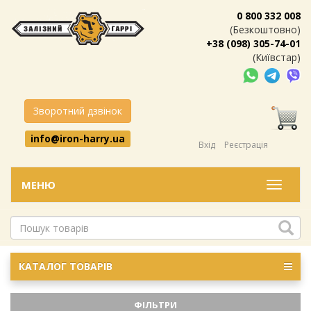
0 800 332 008
(Безкоштовно)
+38 (098) 305-74-01
(Київстар)
Зворотний дзвінок
info@iron-harry.ua
Вхід
Реєстрація
МЕНЮ
Меню
КАТАЛОГ ТОВАРІВ
ФІЛЬТРИ