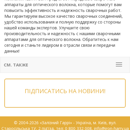
аппараты для оптического волокна, которые помогут вам
повысить эффективность и надежность сварочных работ.
Мы гарантируем высокое качество сварочных соединений,
удобство использования и полную поддержку со стороны
нашей команды экспертов. Улучшите свою
производительность и надежность с нашими сварочными
аппаратами для оптического волокна. Обратитесь к нам
сегодня и станьте лидером в отрасли связи и передачи
данных!
СМ. ТАКЖЕ
Мен
ПІДПИСАТИСЬ НА НОВИНИ!
© 2004-2026 «Залізний Гаррі» - Українa, м. Київ, вул.
Старосільська 1У, 2 під'їзд, тел: 0 800 332 008, info@iron-harry.ua