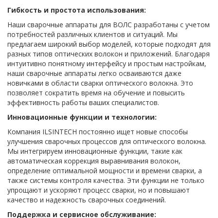
Гибкость и простота использования:
Наши сварочные аппараты для ВОЛС разработаны с учетом
потребностей различных клиентов и ситуаций. Мы
предлагаем широкий выбор моделей, которые подходят для
разных типов оптических волокон и приложений. Благодаря
интуитивно понятному интерфейсу и простым настройкам,
наши сварочные аппараты легко осваиваются даже
новичками в области сварки оптического волокна. Это
позволяет сократить время на обучение и повысить
эффективность работы ваших специалистов.
Инновационные функции и технологии:
Компания ILSINTECH постоянно ищет новые способы
улучшения сварочных процессов для оптического волокна.
Мы интегрируем инновационные функции, такие как
автоматическая коррекция выравнивания волокон,
определение оптимальной мощности и времени сварки, а
также системы контроля качества. Эти функции не только
упрощают и ускоряют процесс сварки, но и повышают
качество и надежность сварочных соединений.
Поддержка и сервисное обслуживание: