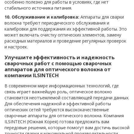
особенно полезно для работы в условиях, где нет
стабильного источника питания.
10. Обслуживание и калибровка:
Аппараты для сварки
волокна требуют периодического обслуживания и
калибровки для поддержания их эффективной работы. Это
может включать очистку оптических элементов, замену
расходных материалов и проведение регулярных проверок
и настроек.
Улучшите эффективность и надежность
сварочных работ с помощью сварочных
аппаратов для оптического волокна от
компании ILSINTECH
В современном мире информационных технологий, где
связь играет важнейшую роль, оптическое волокно
становится неотъемлемой составляющей передачи данных.
Для обеспечения надежной и эффективной работы
оптических сетей требуются высококачественные
сварочные аппараты для оптического волокна. Компания
ILSINTECH (Южная Корея) готова предложить вам
передовые решения, которые помогут вам достичь высокой
точности сварки и максимальной производительности.