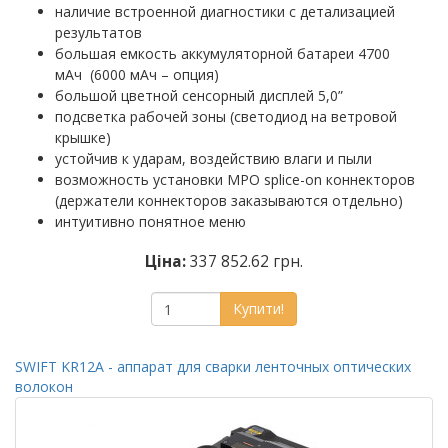
наличие встроенной диагностики с детализацией
результатов
большая емкость аккумуляторной батареи 4700
мАч (6000 мАч – опция)
большой цветной сенсорный дисплей 5,0”
подсветка рабочей зоны (светодиод на ветровой
крышке)
устойчив к ударам, воздействию влаги и пыли
возможность установки MPO splice-on коннекторов
(держатели коннекторов заказываются отдельно)
интуитивно понятное меню
Ціна:
337 852.62 грн.
Купити!
SWIFT KR12A - аппарат для сварки ленточных оптических
волокон