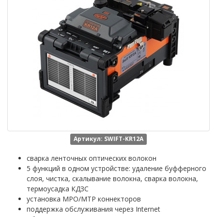
Артикул: SWIFT-KR12A
сварка ленточных оптических волокон
5 функций в одном устройстве: удаление буфферного
слоя, чистка, скалывание волокна, сварка волокна,
термоусадка КДЗС
установка MPO/MTP коннекторов
поддержка обслуживания через Internet