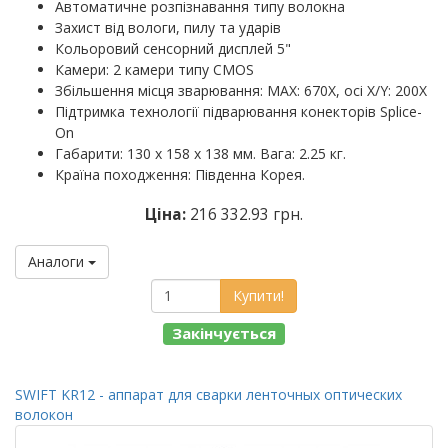
Автоматичне розпізнавання типу волокна
Захист від вологи, пилу та ударів
Кольоровий сенсорний дисплей 5"
Камери: 2 камери типу CMOS
Збільшення місця зварювання: MAX: 670X, осі X/Y: 200X
Підтримка технології підварювання конекторів Splice-
On
Габарити: 130 х 158 х 138 мм. Вага: 2.25 кг.
Країна походження: Південна Корея.
Ціна:
216 332.93 грн.
Аналоги
Купити!
Закінчується
SWIFT KR12 - аппарат для сварки ленточных оптических
волокон