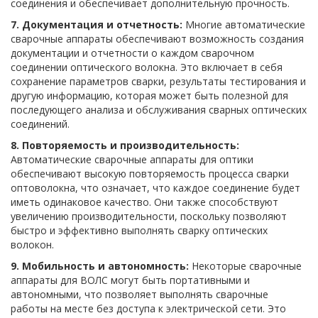
соединения и обеспечивает дополнительную прочность.
7. Документация и отчетность:
Многие автоматические
сварочные аппараты обеспечивают возможность создания
документации и отчетности о каждом сварочном
соединении оптического волокна. Это включает в себя
сохранение параметров сварки, результаты тестирования и
другую информацию, которая может быть полезной для
последующего анализа и обслуживания сварных оптических
соединений.
8. Повторяемость и производительность:
Автоматические сварочные аппараты для оптики
обеспечивают высокую повторяемость процесса сварки
оптоволокна, что означает, что каждое соединение будет
иметь одинаковое качество. Они также способствуют
увеличению производительности, поскольку позволяют
быстро и эффективно выполнять сварку оптических
волокон.
9. Мобильность и автономность:
Некоторые сварочные
аппараты для ВОЛС могут быть портативными и
автономными, что позволяет выполнять сварочные
работы на месте без доступа к электрической сети. Это