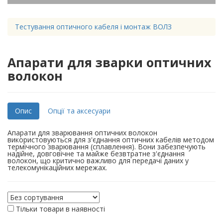
Тестування оптичного кабеля і монтаж ВОЛЗ
Апарати для зварки оптичних
волокон
Опис
Опції та аксесуари
Апарати для зварювання оптичних волокон
використовуються для з'єднання оптичних кабелів методом
термічного зварювання (сплавлення). Вони забезпечують
надійне, довговічне та майже безвтратне з'єднання
волокон, що критично важливо для передачі даних у
телекомунікаційних мережах.
Тільки товари в наявності