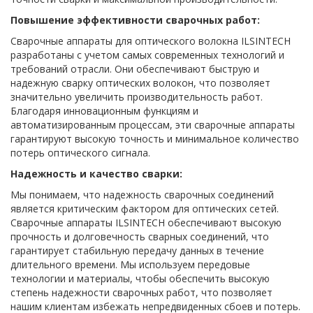
Повышение эффективности сварочных работ:
Сварочные аппараты для оптического волокна ILSINTECH
разработаны с учетом самых современных технологий и
требований отрасли. Они обеспечивают быструю и
надежную сварку оптических волокон, что позволяет
значительно увеличить производительность работ.
Благодаря инновационным функциям и
автоматизированным процессам, эти сварочные аппараты
гарантируют высокую точность и минимальное количество
потерь оптического сигнала.
Надежность и качество сварки:
Мы понимаем, что надежность сварочных соединений
является критическим фактором для оптических сетей.
Сварочные аппараты ILSINTECH обеспечивают высокую
прочность и долговечность сварных соединений, что
гарантирует стабильную передачу данных в течение
длительного времени. Мы используем передовые
технологии и материалы, чтобы обеспечить высокую
степень надежности сварочных работ, что позволяет
нашим клиентам избежать непредвиденных сбоев и потерь.