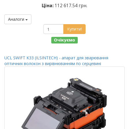
Ціна:
112 617.54 грн.
Аналоги
Купити!
Очікуємо
UCL SWIFT K33 (ILSINTECH) - апарат для зварювання
оптичних волокон з вирівнюванням по серцевині