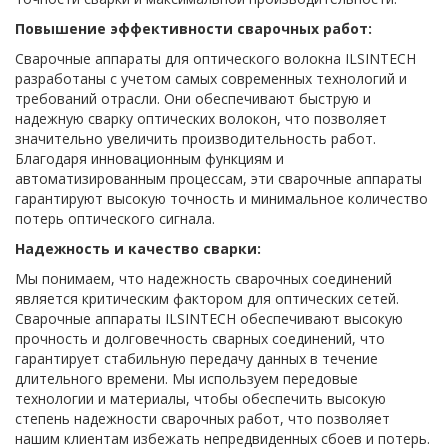
Повышение эффективности сварочных работ:
Сварочные аппараты для оптического волокна ILSINTECH
разработаны с учетом самых современных технологий и
требований отрасли. Они обеспечивают быструю и
надежную сварку оптических волокон, что позволяет
значительно увеличить производительность работ.
Благодаря инновационным функциям и
автоматизированным процессам, эти сварочные аппараты
гарантируют высокую точность и минимальное количество
потерь оптического сигнала.
Надежность и качество сварки:
Мы понимаем, что надежность сварочных соединений
является критическим фактором для оптических сетей.
Сварочные аппараты ILSINTECH обеспечивают высокую
прочность и долговечность сварных соединений, что
гарантирует стабильную передачу данных в течение
длительного времени. Мы используем передовые
технологии и материалы, чтобы обеспечить высокую
степень надежности сварочных работ, что позволяет
нашим клиентам избежать непредвиденных сбоев и потерь.