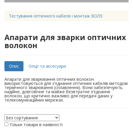
Тестування оптичного кабеля і монтаж ВОЛЗ
Апарати для зварки оптичних
волокон
Опис
Опції та аксесуари
Апарати для зварювання оптичних волокон
використовуються для з'єднання оптичних кабелів методом
термічного зварювання (сплавлення). Вони забезпечують
надійне, довговічне та майже безвтратне з'єднання
волокон, що критично важливо для передачі даних у
телекомунікаційних мережах.
Тільки товари в наявності