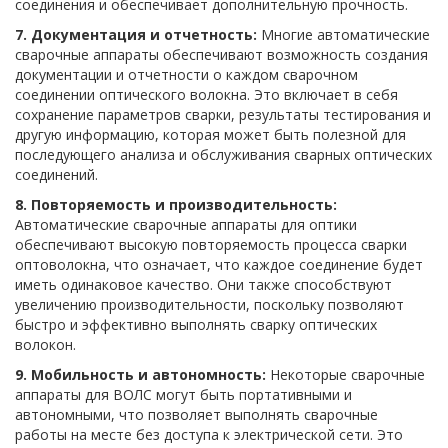
соединения и обеспечивает дополнительную прочность.
7. Документация и отчетность:
Многие автоматические
сварочные аппараты обеспечивают возможность создания
документации и отчетности о каждом сварочном
соединении оптического волокна. Это включает в себя
сохранение параметров сварки, результаты тестирования и
другую информацию, которая может быть полезной для
последующего анализа и обслуживания сварных оптических
соединений.
8. Повторяемость и производительность:
Автоматические сварочные аппараты для оптики
обеспечивают высокую повторяемость процесса сварки
оптоволокна, что означает, что каждое соединение будет
иметь одинаковое качество. Они также способствуют
увеличению производительности, поскольку позволяют
быстро и эффективно выполнять сварку оптических
волокон.
9. Мобильность и автономность:
Некоторые сварочные
аппараты для ВОЛС могут быть портативными и
автономными, что позволяет выполнять сварочные
работы на месте без доступа к электрической сети. Это