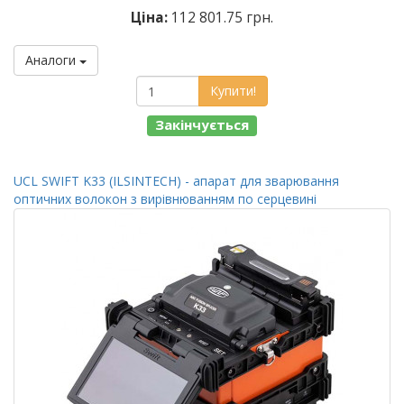
Ціна:
112 801.75 грн.
Аналоги
Купити!
Закінчується
UCL SWIFT K33 (ILSINTECH) - апарат для зварювання
оптичних волокон з вирівнюванням по серцевині