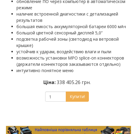
обновление ПО через компьютер в автоматическом
режиме
наличие встроенной диагностики с детализацией
результатов
большая емкость аккумуляторной батареи 6000 мАч
большой цветной сенсорный дисплей 5,0”
подсветка рабочей зоны (светодиод на ветровой
крышке)
устойчив к ударам, воздействию влаги и пыли
возможность установки MPO splice-on коннекторов
(держатели коннекторов заказываются отдельно)
интуитивно понятное меню
Ціна:
338 405.26 грн.
Купити!