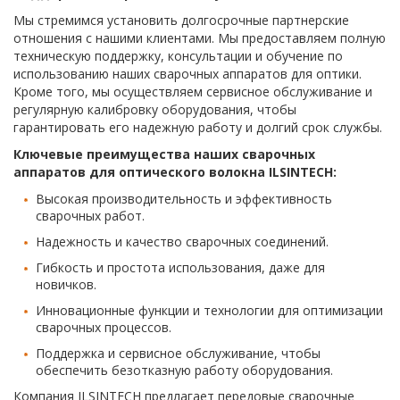
Мы стремимся установить долгосрочные партнерские
отношения с нашими клиентами. Мы предоставляем полную
техническую поддержку, консультации и обучение по
использованию наших сварочных аппаратов для оптики.
Кроме того, мы осуществляем сервисное обслуживание и
регулярную калибровку оборудования, чтобы
гарантировать его надежную работу и долгий срок службы.
Ключевые преимущества наших сварочных
аппаратов для оптического волокна ILSINTECH:
Высокая производительность и эффективность
сварочных работ.
Надежность и качество сварочных соединений.
Гибкость и простота использования, даже для
новичков.
Инновационные функции и технологии для оптимизации
сварочных процессов.
Поддержка и сервисное обслуживание, чтобы
обеспечить безотказную работу оборудования.
Компания ILSINTECH предлагает передовые сварочные