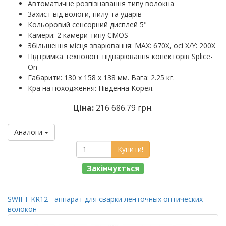
Автоматичне розпізнавання типу волокна
Захист від вологи, пилу та ударів
Кольоровий сенсорний дисплей 5"
Камери: 2 камери типу CMOS
Збільшення місця зварювання: MAX: 670X, осі X/Y: 200X
Підтримка технології підварювання конекторів Splice-
On
Габарити: 130 х 158 х 138 мм. Вага: 2.25 кг.
Країна походження: Південна Корея.
Ціна:
216 686.79 грн.
Аналоги
Купити!
Закінчується
SWIFT KR12 - аппарат для сварки ленточных оптических
волокон