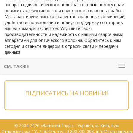
аппараты для оптического волокна, которые помогут вам
повысить эффективность и надежность сварочных работ.
Мы гарантируем высокое качество сварочных соединений,
удобство использования и полную поддержку со стороны
нашей команды экспертов. Улучшите свою
производительность и надежность с нашими сварочными
аппаратами для оптического волокна. Обратитесь к нам
сегодня и станьте лидером в отрасли связи и передачи
данных!
СМ. ТАКЖЕ
Мен
ПІДПИСАТИСЬ НА НОВИНИ!
© 2004-2026 «Залізний Гаррі» - Українa, м. Київ, вул.
Старосільська 1У, 2 під'їзд, тел: 0 800 332 008, info@iron-harry.ua