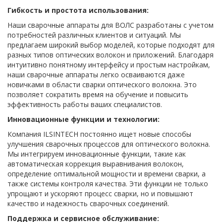
Гибкость и простота использования:
Наши сварочные аппараты для ВОЛС разработаны с учетом
потребностей различных клиентов и ситуаций. Мы
предлагаем широкий выбор моделей, которые подходят для
разных типов оптических волокон и приложений. Благодаря
интуитивно понятному интерфейсу и простым настройкам,
наши сварочные аппараты легко осваиваются даже
новичками в области сварки оптического волокна. Это
позволяет сократить время на обучение и повысить
эффективность работы ваших специалистов.
Инновационные функции и технологии:
Компания ILSINTECH постоянно ищет новые способы
улучшения сварочных процессов для оптического волокна.
Мы интегрируем инновационные функции, такие как
автоматическая коррекция выравнивания волокон,
определение оптимальной мощности и времени сварки, а
также системы контроля качества. Эти функции не только
упрощают и ускоряют процесс сварки, но и повышают
качество и надежность сварочных соединений.
Поддержка и сервисное обслуживание: