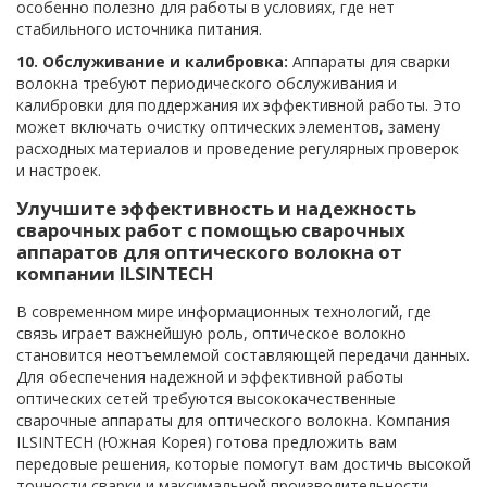
особенно полезно для работы в условиях, где нет
стабильного источника питания.
10. Обслуживание и калибровка:
Аппараты для сварки
волокна требуют периодического обслуживания и
калибровки для поддержания их эффективной работы. Это
может включать очистку оптических элементов, замену
расходных материалов и проведение регулярных проверок
и настроек.
Улучшите эффективность и надежность
сварочных работ с помощью сварочных
аппаратов для оптического волокна от
компании ILSINTECH
В современном мире информационных технологий, где
связь играет важнейшую роль, оптическое волокно
становится неотъемлемой составляющей передачи данных.
Для обеспечения надежной и эффективной работы
оптических сетей требуются высококачественные
сварочные аппараты для оптического волокна. Компания
ILSINTECH (Южная Корея) готова предложить вам
передовые решения, которые помогут вам достичь высокой
точности сварки и максимальной производительности.