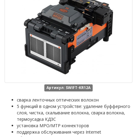
Артикул: SWIFT-KR12A
сварка ленточных оптических волокон
5 функций в одном устройстве: удаление буфферного
слоя, чистка, скалывание волокна, сварка волокна,
термоусадка КДЗС
установка MPO/MTP коннекторов
поддержка обслуживания через Internet