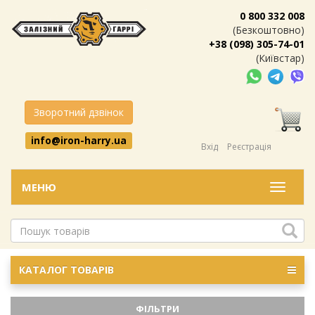
0 800 332 008
(Безкоштовно)
+38 (098) 305-74-01
(Київстар)
Зворотний дзвінок
info@iron-harry.ua
Вхід
Реєстрація
МЕНЮ
Меню
КАТАЛОГ ТОВАРІВ
ФІЛЬТРИ