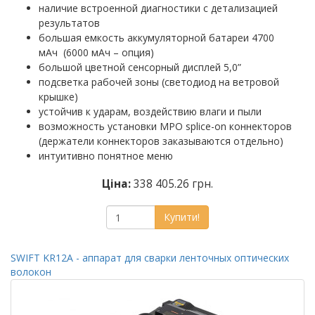
наличие встроенной диагностики с детализацией
результатов
большая емкость аккумуляторной батареи 4700
мАч (6000 мАч – опция)
большой цветной сенсорный дисплей 5,0”
подсветка рабочей зоны (светодиод на ветровой
крышке)
устойчив к ударам, воздействию влаги и пыли
возможность установки MPO splice-on коннекторов
(держатели коннекторов заказываются отдельно)
интуитивно понятное меню
Ціна:
338 405.26 грн.
Купити!
SWIFT KR12A - аппарат для сварки ленточных оптических
волокон