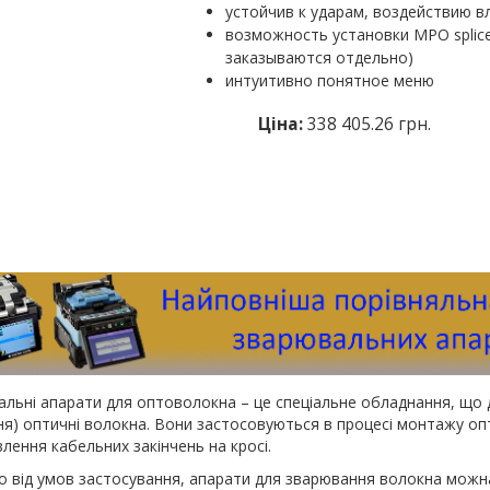
устойчив к ударам, воздействию в
возможность установки MPO splic
заказываются отдельно)
интуитивно понятное меню
Ціна:
338 405.26 грн.
льні апарати для оптоволокна – це спеціальне обладнання, що 
ня) оптичні волокна. Вони застосовуються в процесі монтажу опти
лення кабельних закінчень на кросі.
 від умов застосування, апарати для зварювання волокна можна 