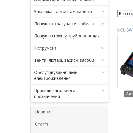
Закладка та монтаж кабелю
Пошук та трасування кабелю
UCL SWI
Пошук витоків у трубопроводах
Інструмент
Тенти, ліхтарі, захисні засоби
Обслуговування ліній
електроживлення
Прилади загального
Арт
призначення
Новини
Статті