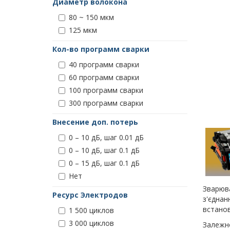
Диаметр волокона
80 ~ 150 мкм
125 мкм
Кол-во программ сварки
40 программ сварки
60 программ сварки
100 программ сварки
300 программ сварки
Внесение доп. потерь
0 – 10 дБ, шаг 0.01 дБ
0 – 10 дБ, шаг 0.1 дБ
0 – 15 дБ, шаг 0.1 дБ
Нет
Зварюва
Ресурс Электродов
з'єднан
встанов
1 500 циклов
3 000 циклов
Залежно