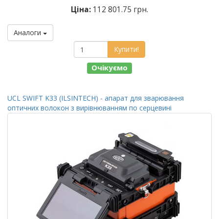
Ціна:
112 801.75 грн.
Аналоги
Купити!
Очікуємо
UCL SWIFT K33 (ILSINTECH) - апарат для зварювання
оптичних волокон з вирівнюванням по серцевині