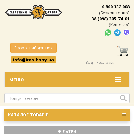
0 800 332 008
(Безкоштовно)
+38 (098) 305-74-01
(Київстар)
Зворотний дзвінок
info@iron-harry.ua
Вхід
Реєстрація
МЕНЮ
Меню
КАТАЛОГ ТОВАРІВ
ФІЛЬТРИ