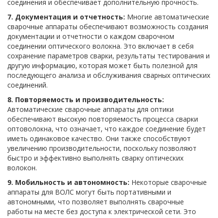
соединения и обеспечивает дополнительную прочность.
7. Документация и отчетность:
Многие автоматические
сварочные аппараты обеспечивают возможность создания
документации и отчетности о каждом сварочном
соединении оптического волокна. Это включает в себя
сохранение параметров сварки, результаты тестирования и
другую информацию, которая может быть полезной для
последующего анализа и обслуживания сварных оптических
соединений.
8. Повторяемость и производительность:
Автоматические сварочные аппараты для оптики
обеспечивают высокую повторяемость процесса сварки
оптоволокна, что означает, что каждое соединение будет
иметь одинаковое качество. Они также способствуют
увеличению производительности, поскольку позволяют
быстро и эффективно выполнять сварку оптических
волокон.
9. Мобильность и автономность:
Некоторые сварочные
аппараты для ВОЛС могут быть портативными и
автономными, что позволяет выполнять сварочные
работы на месте без доступа к электрической сети. Это