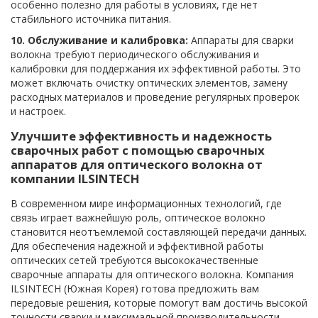
особенно полезно для работы в условиях, где нет
стабильного источника питания.
10. Обслуживание и калибровка:
Аппараты для сварки
волокна требуют периодического обслуживания и
калибровки для поддержания их эффективной работы. Это
может включать очистку оптических элементов, замену
расходных материалов и проведение регулярных проверок
и настроек.
Улучшите эффективность и надежность
сварочных работ с помощью сварочных
аппаратов для оптического волокна от
компании ILSINTECH
В современном мире информационных технологий, где
связь играет важнейшую роль, оптическое волокно
становится неотъемлемой составляющей передачи данных.
Для обеспечения надежной и эффективной работы
оптических сетей требуются высококачественные
сварочные аппараты для оптического волокна. Компания
ILSINTECH (Южная Корея) готова предложить вам
передовые решения, которые помогут вам достичь высокой
точности сварки и максимальной производительности.