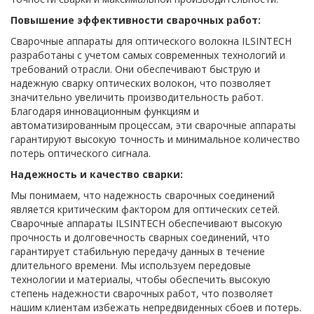
Повышение эффективности сварочных работ:
Сварочные аппараты для оптического волокна ILSINTECH
разработаны с учетом самых современных технологий и
требований отрасли. Они обеспечивают быструю и
надежную сварку оптических волокон, что позволяет
значительно увеличить производительность работ.
Благодаря инновационным функциям и
автоматизированным процессам, эти сварочные аппараты
гарантируют высокую точность и минимальное количество
потерь оптического сигнала.
Надежность и качество сварки:
Мы понимаем, что надежность сварочных соединений
является критическим фактором для оптических сетей.
Сварочные аппараты ILSINTECH обеспечивают высокую
прочность и долговечность сварных соединений, что
гарантирует стабильную передачу данных в течение
длительного времени. Мы используем передовые
технологии и материалы, чтобы обеспечить высокую
степень надежности сварочных работ, что позволяет
нашим клиентам избежать непредвиденных сбоев и потерь.