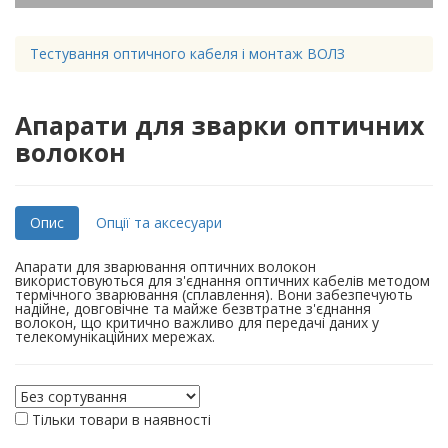
Тестування оптичного кабеля і монтаж ВОЛЗ
Апарати для зварки оптичних
волокон
Опис
Опції та аксесуари
Апарати для зварювання оптичних волокон
використовуються для з'єднання оптичних кабелів методом
термічного зварювання (сплавлення). Вони забезпечують
надійне, довговічне та майже безвтратне з'єднання
волокон, що критично важливо для передачі даних у
телекомунікаційних мережах.
Тільки товари в наявності