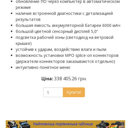
обновление ПО через компьютер в автоматическом
режиме
наличие встроенной диагностики с детализацией
результатов
большая емкость аккумуляторной батареи 6000 мАч
большой цветной сенсорный дисплей 5,0”
подсветка рабочей зоны (светодиод на ветровой
крышке)
устойчив к ударам, воздействию влаги и пыли
возможность установки MPO splice-on коннекторов
(держатели коннекторов заказываются отдельно)
интуитивно понятное меню
Ціна:
338 405.26 грн.
Купити!