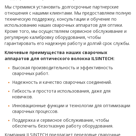
Мы стремимся установить долгосрочные партнерские
отношения с нашими клиентами. Мы предоставляем полную
техническую поддержку, консультации и обучение по
использованию наших сварочных аппаратов для оптики.
Кроме того, мы осуществляем сервисное обслуживание и
регулярную калибровку оборудования, чтобы
гарантировать его надежную работу и долгий срок службы.
Ключевые преимущества наших сварочных
аппаратов для оптического волокна ILSINTECH:
Высокая производительность и эффективность
сварочных работ.
Надежность и качество сварочных соединений.
Гибкость и простота использования, даже для
новичков.
Инновационные функции и технологии для оптимизации
сварочных процессов.
Поддержка и сервисное обслуживание, чтобы
обеспечить безотказную работу оборудования.
Компания ILSINTECH предлагает передовые сварочные