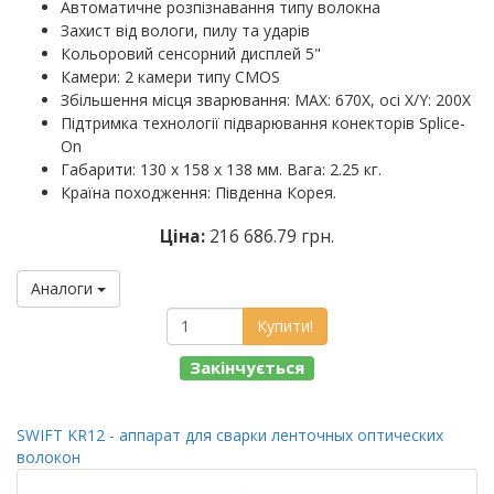
Автоматичне розпізнавання типу волокна
Захист від вологи, пилу та ударів
Кольоровий сенсорний дисплей 5"
Камери: 2 камери типу CMOS
Збільшення місця зварювання: MAX: 670X, осі X/Y: 200X
Підтримка технології підварювання конекторів Splice-
On
Габарити: 130 х 158 х 138 мм. Вага: 2.25 кг.
Країна походження: Південна Корея.
Ціна:
216 686.79 грн.
Аналоги
Купити!
Закінчується
SWIFT KR12 - аппарат для сварки ленточных оптических
волокон