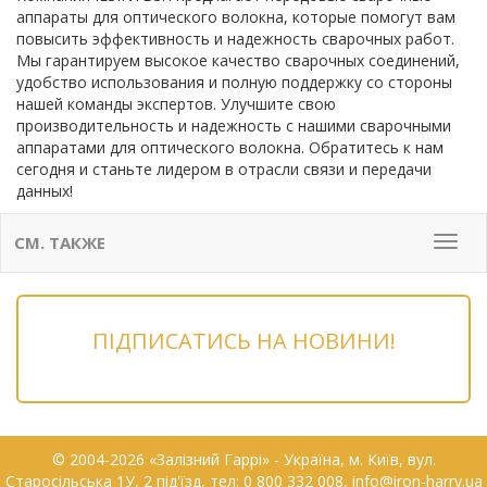
аппараты для оптического волокна, которые помогут вам
повысить эффективность и надежность сварочных работ.
Мы гарантируем высокое качество сварочных соединений,
удобство использования и полную поддержку со стороны
нашей команды экспертов. Улучшите свою
производительность и надежность с нашими сварочными
аппаратами для оптического волокна. Обратитесь к нам
сегодня и станьте лидером в отрасли связи и передачи
данных!
СМ. ТАКЖЕ
Мен
ПІДПИСАТИСЬ НА НОВИНИ!
© 2004-2026 «Залізний Гаррі» - Українa, м. Київ, вул.
Старосільська 1У, 2 під'їзд, тел: 0 800 332 008, info@iron-harry.ua