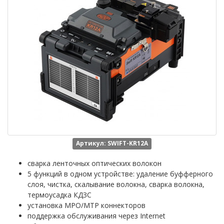
Артикул: SWIFT-KR12A
сварка ленточных оптических волокон
5 функций в одном устройстве: удаление буфферного
слоя, чистка, скалывание волокна, сварка волокна,
термоусадка КДЗС
установка MPO/MTP коннекторов
поддержка обслуживания через Internet