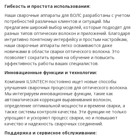
Гибкость и простота использования:
Наши сварочные аппараты для ВОЛС разработаны с учетом
потребностей различных клиентов и ситуаций. Мы
предлагаем широкий выбор моделей, которые подходят для
разных типов оптических волокон и приложений. Благодаря
интуитивно понятному интерфейсу и простым настройкам,
наши сварочные аппараты легко осваиваются даже
новичками в области сварки оптического волокна. Это
позволяет сократить время на обучение и повысить
эффективность работы ваших специалистов.
Инновационные функции и технологии:
Компания ILSINTECH постоянно ищет новые способы
улучшения сварочных процессов для оптического волокна.
Мы интегрируем инновационные функции, такие как
автоматическая коррекция выравнивания волокон,
определение оптимальной мощности и времени сварки, а
также системы контроля качества. Эти функции не только
упрощают и ускоряют процесс сварки, но и повышают
качество и надежность сварочных соединений.
Поддержка и сервисное обслуживание: