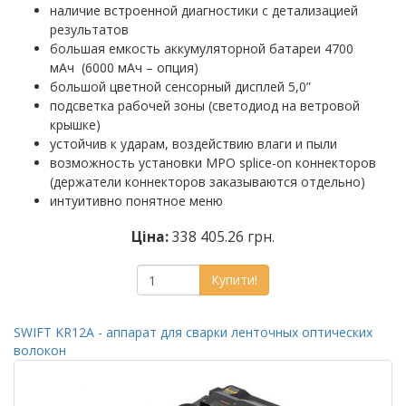
наличие встроенной диагностики с детализацией
результатов
большая емкость аккумуляторной батареи 4700
мАч (6000 мАч – опция)
большой цветной сенсорный дисплей 5,0”
подсветка рабочей зоны (светодиод на ветровой
крышке)
устойчив к ударам, воздействию влаги и пыли
возможность установки MPO splice-on коннекторов
(держатели коннекторов заказываются отдельно)
интуитивно понятное меню
Ціна:
338 405.26 грн.
Купити!
SWIFT KR12A - аппарат для сварки ленточных оптических
волокон