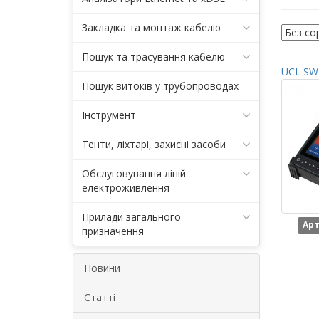
Закладка та монтаж кабелю
Пошук та трасування кабелю
UCL SWI
Пошук витоків у трубопроводах
Інструмент
Тенти, ліхтарі, захисні засоби
Обслуговування ліній
електроживлення
Прилади загального
Арт
призначення
Новини
Статті