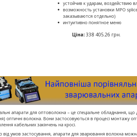
устойчив к ударам, воздействию в
возможность установки MPO splic
заказываются отдельно)
интуитивно понятное меню
Ціна:
338 405.26 грн.
льні апарати для оптоволокна – це спеціальне обладнання, що 
ня) оптичні волокна. Вони застосовуються в процесі монтажу опти
лення кабельних закінчень на кросі.
 від умов застосування, апарати для зварювання волокна можна 