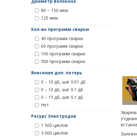
Диаметр волокона
80 ~ 150 мкм
125 мкм
Кол-во программ сварки
40 программ сварки
60 программ сварки
100 программ сварки
300 программ сварки
Внесение доп. потерь
0 – 10 дБ, шаг 0.01 дБ
0 – 10 дБ, шаг 0.1 дБ
0 – 15 дБ, шаг 0.1 дБ
Нет
Зварюва
Ресурс Электродов
з'єднан
встанов
1 500 циклов
3 000 циклов
Залежно