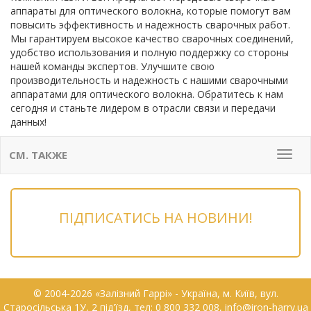
аппараты для оптического волокна, которые помогут вам
повысить эффективность и надежность сварочных работ.
Мы гарантируем высокое качество сварочных соединений,
удобство использования и полную поддержку со стороны
нашей команды экспертов. Улучшите свою
производительность и надежность с нашими сварочными
аппаратами для оптического волокна. Обратитесь к нам
сегодня и станьте лидером в отрасли связи и передачи
данных!
СМ. ТАКЖЕ
Мен
ПІДПИСАТИСЬ НА НОВИНИ!
© 2004-2026 «Залізний Гаррі» - Українa, м. Київ, вул.
Старосільська 1У, 2 під'їзд, тел: 0 800 332 008, info@iron-harry.ua