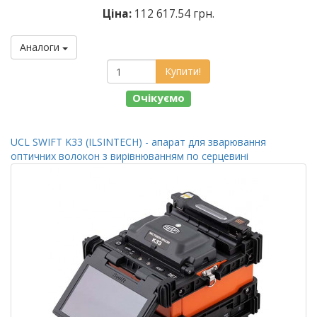
Ціна:
112 617.54 грн.
Аналоги
Купити!
Очікуємо
UCL SWIFT K33 (ILSINTECH) - апарат для зварювання
оптичних волокон з вирівнюванням по серцевині