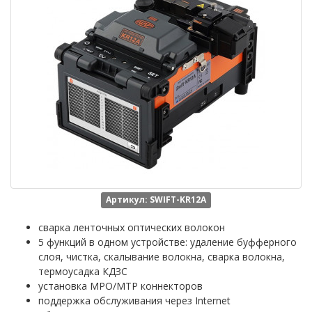
Артикул: SWIFT-KR12A
сварка ленточных оптических волокон
5 функций в одном устройстве: удаление буфферного
слоя, чистка, скалывание волокна, сварка волокна,
термоусадка КДЗС
установка MPO/MTP коннекторов
поддержка обслуживания через Internet