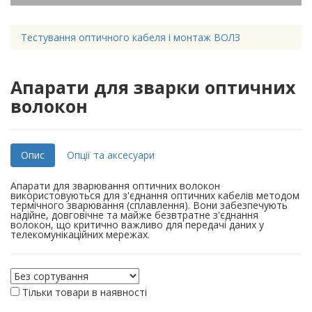
Тестування оптичного кабеля і монтаж ВОЛЗ
Апарати для зварки оптичних
волокон
Опис
Опції та аксесуари
Апарати для зварювання оптичних волокон
використовуються для з'єднання оптичних кабелів методом
термічного зварювання (сплавлення). Вони забезпечують
надійне, довговічне та майже безвтратне з'єднання
волокон, що критично важливо для передачі даних у
телекомунікаційних мережах.
Тільки товари в наявності