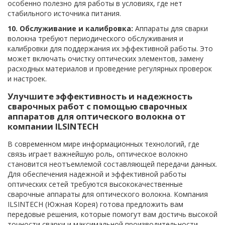
особенно полезно для работы в условиях, где нет
стабильного источника питания.
10. Обслуживание и калибровка:
Аппараты для сварки
волокна требуют периодического обслуживания и
калибровки для поддержания их эффективной работы. Это
может включать очистку оптических элементов, замену
расходных материалов и проведение регулярных проверок
и настроек.
Улучшите эффективность и надежность
сварочных работ с помощью сварочных
аппаратов для оптического волокна от
компании ILSINTECH
В современном мире информационных технологий, где
связь играет важнейшую роль, оптическое волокно
становится неотъемлемой составляющей передачи данных.
Для обеспечения надежной и эффективной работы
оптических сетей требуются высококачественные
сварочные аппараты для оптического волокна. Компания
ILSINTECH (Южная Корея) готова предложить вам
передовые решения, которые помогут вам достичь высокой
точности сварки и максимальной производительности.