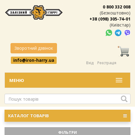
0 800 332 008
(Безкоштовно)
+38 (098) 305-74-01
(Київстар)
Зворотний дзвінок
info@iron-harry.ua
Вхід
Реєстрація
МЕНЮ
Меню
КАТАЛОГ ТОВАРІВ
ФІЛЬТРИ