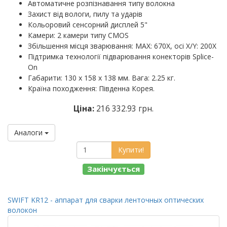
Автоматичне розпізнавання типу волокна
Захист від вологи, пилу та ударів
Кольоровий сенсорний дисплей 5"
Камери: 2 камери типу CMOS
Збільшення місця зварювання: MAX: 670X, осі X/Y: 200X
Підтримка технології підварювання конекторів Splice-
On
Габарити: 130 х 158 х 138 мм. Вага: 2.25 кг.
Країна походження: Південна Корея.
Ціна:
216 332.93 грн.
Аналоги
Купити!
Закінчується
SWIFT KR12 - аппарат для сварки ленточных оптических
волокон