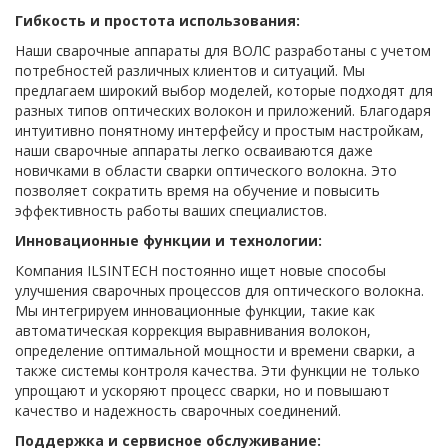
Гибкость и простота использования:
Наши сварочные аппараты для ВОЛС разработаны с учетом
потребностей различных клиентов и ситуаций. Мы
предлагаем широкий выбор моделей, которые подходят для
разных типов оптических волокон и приложений. Благодаря
интуитивно понятному интерфейсу и простым настройкам,
наши сварочные аппараты легко осваиваются даже
новичками в области сварки оптического волокна. Это
позволяет сократить время на обучение и повысить
эффективность работы ваших специалистов.
Инновационные функции и технологии:
Компания ILSINTECH постоянно ищет новые способы
улучшения сварочных процессов для оптического волокна.
Мы интегрируем инновационные функции, такие как
автоматическая коррекция выравнивания волокон,
определение оптимальной мощности и времени сварки, а
также системы контроля качества. Эти функции не только
упрощают и ускоряют процесс сварки, но и повышают
качество и надежность сварочных соединений.
Поддержка и сервисное обслуживание: