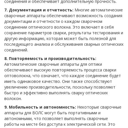
соединения и обеспечивает дополнительную прочность.
7. Документация и отчетность:
Многие автоматические
сварочные аппараты обеспечивают возможность создания
документации и отчетности о каждом сварочном
соединении оптического волокна. Это включает в себя
сохранение параметров сварки, результаты тестирования и
другую информацию, которая может быть полезной для
последующего анализа и обслуживания сварных оптических
соединений.
8. Повторяемость и производительность:
Автоматические сварочные аппараты для оптики
обеспечивают высокую повторяемость процесса сварки
оптоволокна, что означает, что каждое соединение будет
иметь одинаковое качество. Они также способствуют
увеличению производительности, поскольку позволяют
быстро и эффективно выполнять сварку оптических
волокон.
9. Мобильность и автономность:
Некоторые сварочные
аппараты для ВОЛС могут быть портативными и
автономными, что позволяет выполнять сварочные
работы на месте без доступа к электрической сети. Это