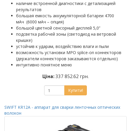
наличие встроенной диагностики с детализацией
результатов
большая емкость аккумуляторной батареи 4700
мАч (6000 мАч – опция)
большой цветной сенсорный дисплей 5,0”
подсветка рабочей зоны (светодиод на ветровой
крышке)
устойчив к ударам, воздействию влаги и пыли
возможность установки MPO splice-on коннекторов
(держатели коннекторов заказываются отдельно)
интуитивно понятное меню
Ціна:
337 852.62 грн.
Купити!
SWIFT KR12A - аппарат для сварки ленточных оптических
волокон