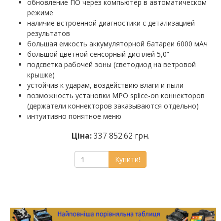
обновление ПО через компьютер в автоматическом
режиме
наличие встроенной диагностики с детализацией
результатов
большая емкость аккумуляторной батареи 6000 мАч
большой цветной сенсорный дисплей 5,0”
подсветка рабочей зоны (светодиод на ветровой
крышке)
устойчив к ударам, воздействию влаги и пыли
возможность установки MPO splice-on коннекторов
(держатели коннекторов заказываются отдельно)
интуитивно понятное меню
Ціна:
337 852.62 грн.
Купити!