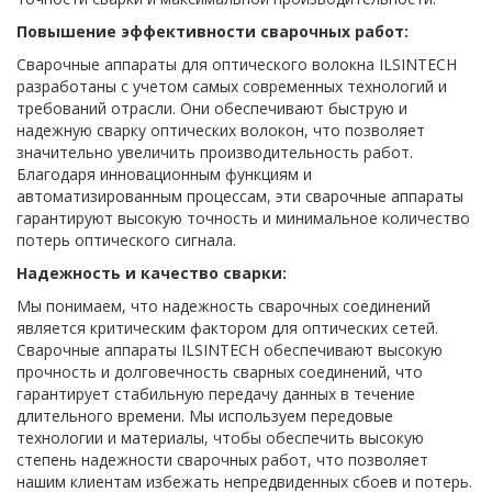
Повышение эффективности сварочных работ:
Сварочные аппараты для оптического волокна ILSINTECH
разработаны с учетом самых современных технологий и
требований отрасли. Они обеспечивают быструю и
надежную сварку оптических волокон, что позволяет
значительно увеличить производительность работ.
Благодаря инновационным функциям и
автоматизированным процессам, эти сварочные аппараты
гарантируют высокую точность и минимальное количество
потерь оптического сигнала.
Надежность и качество сварки:
Мы понимаем, что надежность сварочных соединений
является критическим фактором для оптических сетей.
Сварочные аппараты ILSINTECH обеспечивают высокую
прочность и долговечность сварных соединений, что
гарантирует стабильную передачу данных в течение
длительного времени. Мы используем передовые
технологии и материалы, чтобы обеспечить высокую
степень надежности сварочных работ, что позволяет
нашим клиентам избежать непредвиденных сбоев и потерь.