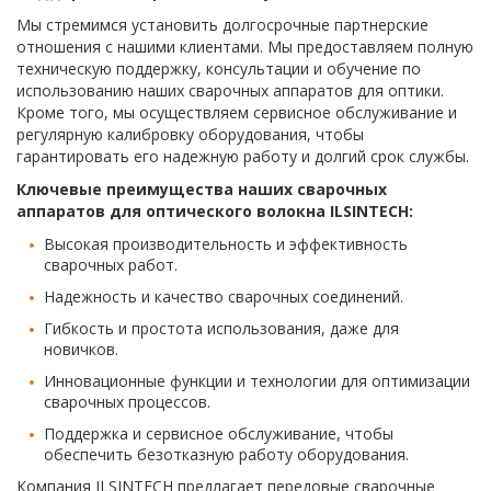
Мы стремимся установить долгосрочные партнерские
отношения с нашими клиентами. Мы предоставляем полную
техническую поддержку, консультации и обучение по
использованию наших сварочных аппаратов для оптики.
Кроме того, мы осуществляем сервисное обслуживание и
регулярную калибровку оборудования, чтобы
гарантировать его надежную работу и долгий срок службы.
Ключевые преимущества наших сварочных
аппаратов для оптического волокна ILSINTECH:
Высокая производительность и эффективность
сварочных работ.
Надежность и качество сварочных соединений.
Гибкость и простота использования, даже для
новичков.
Инновационные функции и технологии для оптимизации
сварочных процессов.
Поддержка и сервисное обслуживание, чтобы
обеспечить безотказную работу оборудования.
Компания ILSINTECH предлагает передовые сварочные