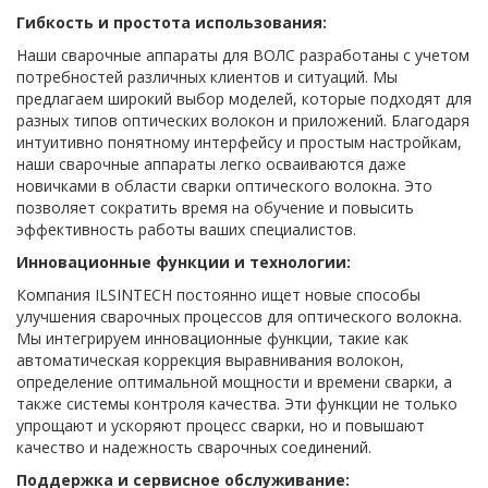
Гибкость и простота использования:
Наши сварочные аппараты для ВОЛС разработаны с учетом
потребностей различных клиентов и ситуаций. Мы
предлагаем широкий выбор моделей, которые подходят для
разных типов оптических волокон и приложений. Благодаря
интуитивно понятному интерфейсу и простым настройкам,
наши сварочные аппараты легко осваиваются даже
новичками в области сварки оптического волокна. Это
позволяет сократить время на обучение и повысить
эффективность работы ваших специалистов.
Инновационные функции и технологии:
Компания ILSINTECH постоянно ищет новые способы
улучшения сварочных процессов для оптического волокна.
Мы интегрируем инновационные функции, такие как
автоматическая коррекция выравнивания волокон,
определение оптимальной мощности и времени сварки, а
также системы контроля качества. Эти функции не только
упрощают и ускоряют процесс сварки, но и повышают
качество и надежность сварочных соединений.
Поддержка и сервисное обслуживание: