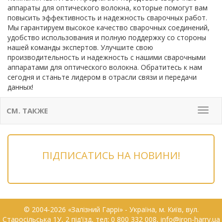
аппараты для оптического волокна, которые помогут вам
повысить эффективность и надежность сварочных работ.
Мы гарантируем высокое качество сварочных соединений,
удобство использования и полную поддержку со стороны
нашей команды экспертов. Улучшите свою
производительность и надежность с нашими сварочными
аппаратами для оптического волокна. Обратитесь к нам
сегодня и станьте лидером в отрасли связи и передачи
данных!
СМ. ТАКЖЕ
Мен
ПІДПИСАТИСЬ НА НОВИНИ!
© 2004-2026 «Залізний Гаррі» - Українa, м. Київ, вул.
Старосільська 1У, 2 під'їзд, тел: 0 800 332 008, info@iron-harry.ua