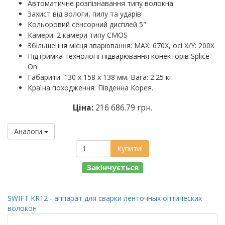
Автоматичне розпізнавання типу волокна
Захист від вологи, пилу та ударів
Кольоровий сенсорний дисплей 5"
Камери: 2 камери типу CMOS
Збільшення місця зварювання: MAX: 670X, осі X/Y: 200X
Підтримка технології підварювання конекторів Splice-
On
Габарити: 130 х 158 х 138 мм. Вага: 2.25 кг.
Країна походження: Південна Корея.
Ціна:
216 686.79 грн.
Аналоги
Купити!
Закінчується
SWIFT KR12 - аппарат для сварки ленточных оптических
волокон