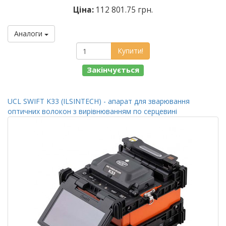
Ціна:
112 801.75 грн.
Аналоги
Купити!
Закінчується
UCL SWIFT K33 (ILSINTECH) - апарат для зварювання
оптичних волокон з вирівнюванням по серцевині