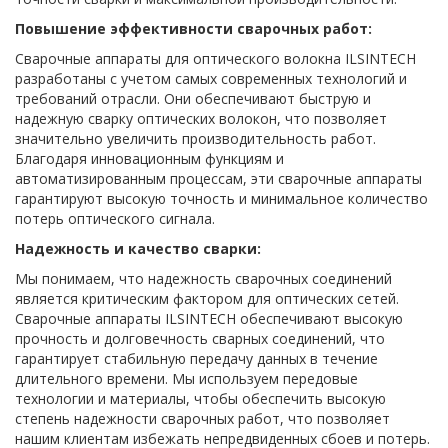
Повышение эффективности сварочных работ:
Сварочные аппараты для оптического волокна ILSINTECH
разработаны с учетом самых современных технологий и
требований отрасли. Они обеспечивают быструю и
надежную сварку оптических волокон, что позволяет
значительно увеличить производительность работ.
Благодаря инновационным функциям и
автоматизированным процессам, эти сварочные аппараты
гарантируют высокую точность и минимальное количество
потерь оптического сигнала.
Надежность и качество сварки:
Мы понимаем, что надежность сварочных соединений
является критическим фактором для оптических сетей.
Сварочные аппараты ILSINTECH обеспечивают высокую
прочность и долговечность сварных соединений, что
гарантирует стабильную передачу данных в течение
длительного времени. Мы используем передовые
технологии и материалы, чтобы обеспечить высокую
степень надежности сварочных работ, что позволяет
нашим клиентам избежать непредвиденных сбоев и потерь.