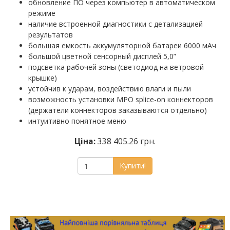
обновление ПО через компьютер в автоматическом
режиме
наличие встроенной диагностики с детализацией
результатов
большая емкость аккумуляторной батареи 6000 мАч
большой цветной сенсорный дисплей 5,0”
подсветка рабочей зоны (светодиод на ветровой
крышке)
устойчив к ударам, воздействию влаги и пыли
возможность установки MPO splice-on коннекторов
(держатели коннекторов заказываются отдельно)
интуитивно понятное меню
Ціна:
338 405.26 грн.
Купити!