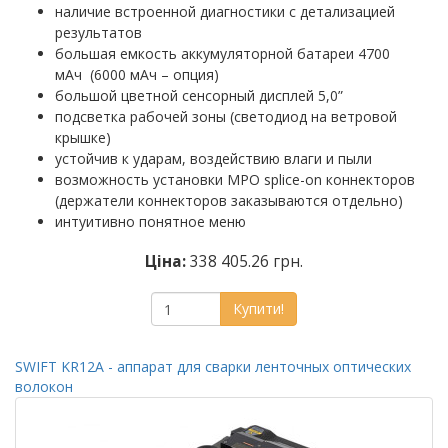
наличие встроенной диагностики с детализацией
результатов
большая емкость аккумуляторной батареи 4700
мАч (6000 мАч – опция)
большой цветной сенсорный дисплей 5,0”
подсветка рабочей зоны (светодиод на ветровой
крышке)
устойчив к ударам, воздействию влаги и пыли
возможность установки MPO splice-on коннекторов
(держатели коннекторов заказываются отдельно)
интуитивно понятное меню
Ціна:
338 405.26 грн.
Купити!
SWIFT KR12A - аппарат для сварки ленточных оптических
волокон