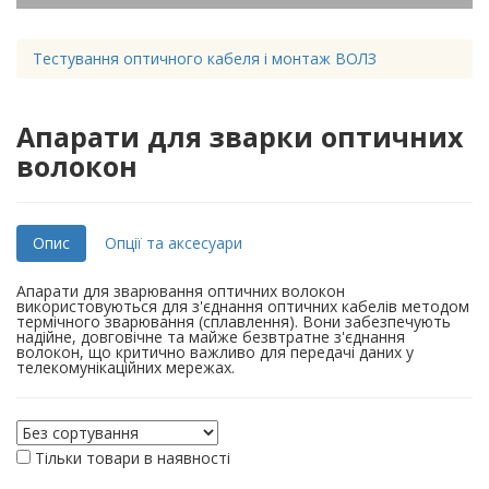
Тестування оптичного кабеля і монтаж ВОЛЗ
Апарати для зварки оптичних
волокон
Опис
Опції та аксесуари
Апарати для зварювання оптичних волокон
використовуються для з'єднання оптичних кабелів методом
термічного зварювання (сплавлення). Вони забезпечують
надійне, довговічне та майже безвтратне з'єднання
волокон, що критично важливо для передачі даних у
телекомунікаційних мережах.
Тільки товари в наявності