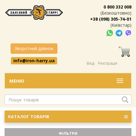
0 800 332 008
(Безкоштовно)
+38 (098) 305-74-01
(Київстар)
Зворотний дзвінок
info@iron-harry.ua
Вхід
Реєстрація
МЕНЮ
Меню
КАТАЛОГ ТОВАРІВ
ФІЛЬТРИ