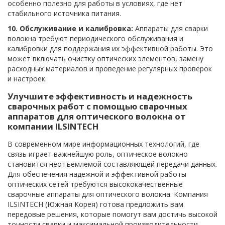
особенно полезно для работы в условиях, где нет
стабильного источника питания.
10. Обслуживание и калибровка:
Аппараты для сварки
волокна требуют периодического обслуживания и
калибровки для поддержания их эффективной работы. Это
может включать очистку оптических элементов, замену
расходных материалов и проведение регулярных проверок
и настроек.
Улучшите эффективность и надежность
сварочных работ с помощью сварочных
аппаратов для оптического волокна от
компании ILSINTECH
В современном мире информационных технологий, где
связь играет важнейшую роль, оптическое волокно
становится неотъемлемой составляющей передачи данных.
Для обеспечения надежной и эффективной работы
оптических сетей требуются высококачественные
сварочные аппараты для оптического волокна. Компания
ILSINTECH (Южная Корея) готова предложить вам
передовые решения, которые помогут вам достичь высокой
точности сварки и максимальной производительности.