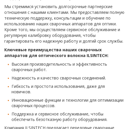
Мы стремимся установить долгосрочные партнерские
отношения с нашими клиентами. Мы предоставляем полную
техническую поддержку, консультации и обучение по
использованию наших сварочных аппаратов для оптики.
Кроме того, мы осуществляем сервисное обслуживание и
регулярную калибровку оборудования, чтобы
гарантировать его надежную работу и долгий срок службы.
Ключевые преимущества наших сварочных
аппаратов для оптического волокна ILSINTECH:
Высокая производительность и эффективность
сварочных работ.
Надежность и качество сварочных соединений.
Гибкость и простота использования, даже для
новичков.
Инновационные функции и технологии для оптимизации
сварочных процессов.
Поддержка и сервисное обслуживание, чтобы
обеспечить безотказную работу оборудования.
Компания ILSINTECH предлагает передовые сварочные