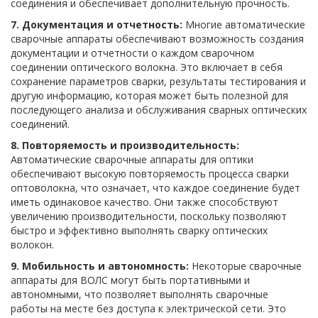
соединения и обеспечивает дополнительную прочность.
7. Документация и отчетность:
Многие автоматические
сварочные аппараты обеспечивают возможность создания
документации и отчетности о каждом сварочном
соединении оптического волокна. Это включает в себя
сохранение параметров сварки, результаты тестирования и
другую информацию, которая может быть полезной для
последующего анализа и обслуживания сварных оптических
соединений.
8. Повторяемость и производительность:
Автоматические сварочные аппараты для оптики
обеспечивают высокую повторяемость процесса сварки
оптоволокна, что означает, что каждое соединение будет
иметь одинаковое качество. Они также способствуют
увеличению производительности, поскольку позволяют
быстро и эффективно выполнять сварку оптических
волокон.
9. Мобильность и автономность:
Некоторые сварочные
аппараты для ВОЛС могут быть портативными и
автономными, что позволяет выполнять сварочные
работы на месте без доступа к электрической сети. Это