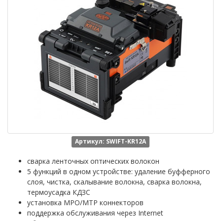
Артикул: SWIFT-KR12A
сварка ленточных оптических волокон
5 функций в одном устройстве: удаление буфферного
слоя, чистка, скалывание волокна, сварка волокна,
термоусадка КДЗС
установка MPO/MTP коннекторов
поддержка обслуживания через Internet