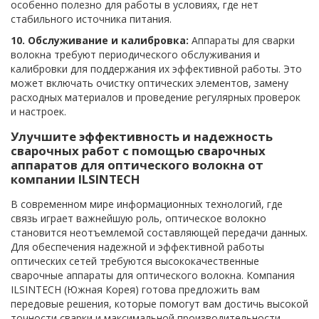
особенно полезно для работы в условиях, где нет
стабильного источника питания.
10. Обслуживание и калибровка:
Аппараты для сварки
волокна требуют периодического обслуживания и
калибровки для поддержания их эффективной работы. Это
может включать очистку оптических элементов, замену
расходных материалов и проведение регулярных проверок
и настроек.
Улучшите эффективность и надежность
сварочных работ с помощью сварочных
аппаратов для оптического волокна от
компании ILSINTECH
В современном мире информационных технологий, где
связь играет важнейшую роль, оптическое волокно
становится неотъемлемой составляющей передачи данных.
Для обеспечения надежной и эффективной работы
оптических сетей требуются высококачественные
сварочные аппараты для оптического волокна. Компания
ILSINTECH (Южная Корея) готова предложить вам
передовые решения, которые помогут вам достичь высокой
точности сварки и максимальной производительности.