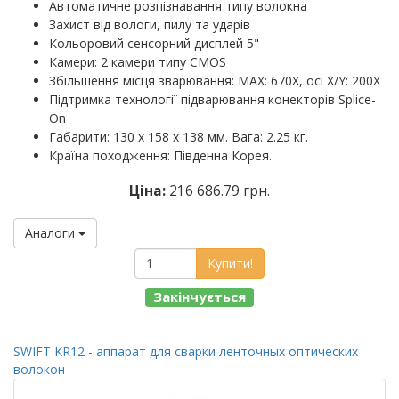
Автоматичне розпізнавання типу волокна
Захист від вологи, пилу та ударів
Кольоровий сенсорний дисплей 5"
Камери: 2 камери типу CMOS
Збільшення місця зварювання: MAX: 670X, осі X/Y: 200X
Підтримка технології підварювання конекторів Splice-
On
Габарити: 130 х 158 х 138 мм. Вага: 2.25 кг.
Країна походження: Південна Корея.
Ціна:
216 686.79 грн.
Аналоги
Купити!
Закінчується
SWIFT KR12 - аппарат для сварки ленточных оптических
волокон