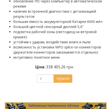
обновление ПО через компьютер в автоматическом
режиме
наличие встроенной диагностики с детализацией
результатов
большая емкость аккумуляторной батареи 6000 мАч
большой цветной сенсорный дисплей 5,0”
подсветка рабочей зоны (светодиод на ветровой
крышке)
устойчив к ударам, воздействию влаги и пыли
возможность установки MPO splice-on коннекторов
(держатели коннекторов заказываются отдельно)
интуитивно понятное меню
Ціна:
338 405.26 грн.
Купити!