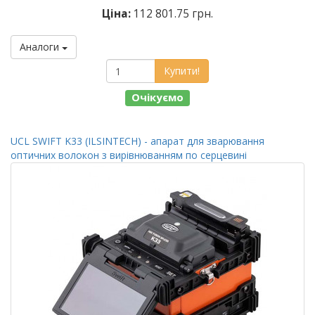
Ціна:
112 801.75 грн.
Аналоги
Купити!
Очікуємо
UCL SWIFT K33 (ILSINTECH) - апарат для зварювання
оптичних волокон з вирівнюванням по серцевині