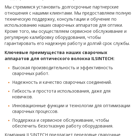
Мы стремимся установить долгосрочные партнерские
отношения с нашими клиентами. Мы предоставляем полную
техническую поддержку, консультации и обучение по
использованию наших сварочных аппаратов для оптики.
Кроме того, мы осуществляем сервисное обслуживание и
регулярную калибровку оборудования, чтобы
гарантировать его надежную работу и долгий срок службы.
Ключевые преимущества наших сварочных
аппаратов для оптического волокна ILSINTECH:
Высокая производительность и эффективность
сварочных работ.
Надежность и качество сварочных соединений.
Гибкость и простота использования, даже для
новичков.
Инновационные функции и технологии для оптимизации
сварочных процессов.
Поддержка и сервисное обслуживание, чтобы
обеспечить безотказную работу оборудования.
Компания ILSINTECH предлагает передовые сварочные