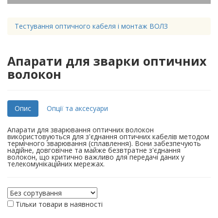
Тестування оптичного кабеля і монтаж ВОЛЗ
Апарати для зварки оптичних
волокон
Опис
Опції та аксесуари
Апарати для зварювання оптичних волокон
використовуються для з'єднання оптичних кабелів методом
термічного зварювання (сплавлення). Вони забезпечують
надійне, довговічне та майже безвтратне з'єднання
волокон, що критично важливо для передачі даних у
телекомунікаційних мережах.
Тільки товари в наявності