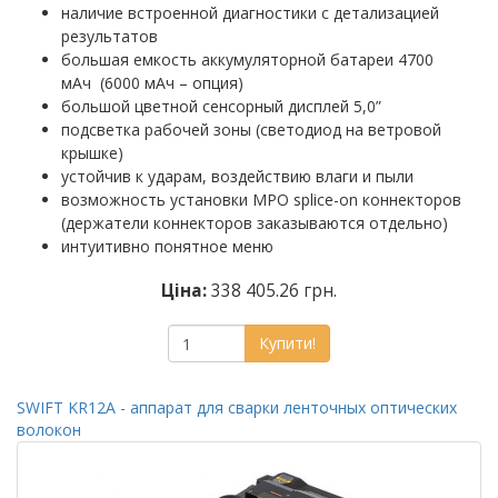
наличие встроенной диагностики с детализацией
результатов
большая емкость аккумуляторной батареи 4700
мАч (6000 мАч – опция)
большой цветной сенсорный дисплей 5,0”
подсветка рабочей зоны (светодиод на ветровой
крышке)
устойчив к ударам, воздействию влаги и пыли
возможность установки MPO splice-on коннекторов
(держатели коннекторов заказываются отдельно)
интуитивно понятное меню
Ціна:
338 405.26 грн.
Купити!
SWIFT KR12A - аппарат для сварки ленточных оптических
волокон