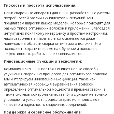
Гибкость и простота использования:
Наши сварочные аппараты для ВОЛС разработаны с учетом
потребностей различных клиентов и ситуаций. Мы
предлагаем широкий выбор моделей, которые подходят для
разных типов оптических волокон и приложений. Благодаря
интуитивно понятному интерфейсу и простым настройкам,
наши сварочные аппараты легко осваиваются даже
новичками в области сварки оптического волокна. Это
позволяет сократить время на обучение и повысить
эффективность работы ваших специалистов.
Инновационные функции и технологии:
Компания ILSINTECH постоянно ищет новые способы
улучшения сварочных процессов для оптического волокна.
Мы интегрируем инновационные функции, такие как
автоматическая коррекция выравнивания волокон,
определение оптимальной мощности и времени сварки, а
также системы контроля качества. Эти функции не только
упрощают и ускоряют процесс сварки, но и повышают
качество и надежность сварочных соединений.
Поддержка и сервисное обслуживание: