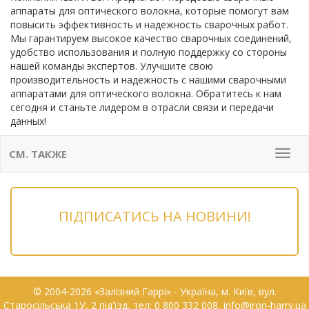
аппараты для оптического волокна, которые помогут вам
повысить эффективность и надежность сварочных работ.
Мы гарантируем высокое качество сварочных соединений,
удобство использования и полную поддержку со стороны
нашей команды экспертов. Улучшите свою
производительность и надежность с нашими сварочными
аппаратами для оптического волокна. Обратитесь к нам
сегодня и станьте лидером в отрасли связи и передачи
данных!
СМ. ТАКЖЕ
Мен
ПІДПИСАТИСЬ НА НОВИНИ!
© 2004-2026 «Залізний Гаррі» - Українa, м. Київ, вул.
Старосільська 1У, 2 під'їзд, тел: 0 800 332 008, info@iron-harry.ua