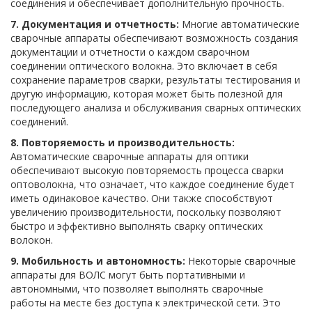
соединения и обеспечивает дополнительную прочность.
7. Документация и отчетность:
Многие автоматические
сварочные аппараты обеспечивают возможность создания
документации и отчетности о каждом сварочном
соединении оптического волокна. Это включает в себя
сохранение параметров сварки, результаты тестирования и
другую информацию, которая может быть полезной для
последующего анализа и обслуживания сварных оптических
соединений.
8. Повторяемость и производительность:
Автоматические сварочные аппараты для оптики
обеспечивают высокую повторяемость процесса сварки
оптоволокна, что означает, что каждое соединение будет
иметь одинаковое качество. Они также способствуют
увеличению производительности, поскольку позволяют
быстро и эффективно выполнять сварку оптических
волокон.
9. Мобильность и автономность:
Некоторые сварочные
аппараты для ВОЛС могут быть портативными и
автономными, что позволяет выполнять сварочные
работы на месте без доступа к электрической сети. Это