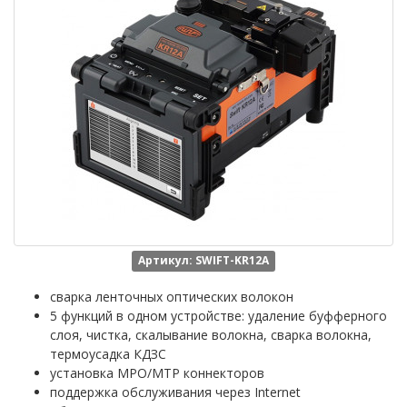
Артикул: SWIFT-KR12A
сварка ленточных оптических волокон
5 функций в одном устройстве: удаление буфферного
слоя, чистка, скалывание волокна, сварка волокна,
термоусадка КДЗС
установка MPO/MTP коннекторов
поддержка обслуживания через Internet