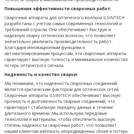
Повышение эффективности сварочных работ:
Сварочные аппараты для оптического волокна ILSINTECH
разработаны с учетом самых современных технологий и
требований отрасли. Они обеспечивают быструю и
надежную сварку оптических волокон, что позволяет
значительно увеличить производительность работ.
Благодаря инновационным функциям и
автоматизированным процессам, эти сварочные аппараты
гарантируют высокую точность и минимальное количество
потерь оптического сигнала.
Надежность и качество сварки:
Мы понимаем, что надежность сварочных соединений
является критическим фактором для оптических сетей.
Сварочные аппараты ILSINTECH обеспечивают высокую
прочность и долговечность сварных соединений, что
гарантирует стабильную передачу данных в течение
длительного времени. Мы используем передовые
технологии и материалы, чтобы обеспечить высокую
степень надежности сварочных работ, что позволяет
нашим клиентам избежать непредвиденных сбоев и потерь.