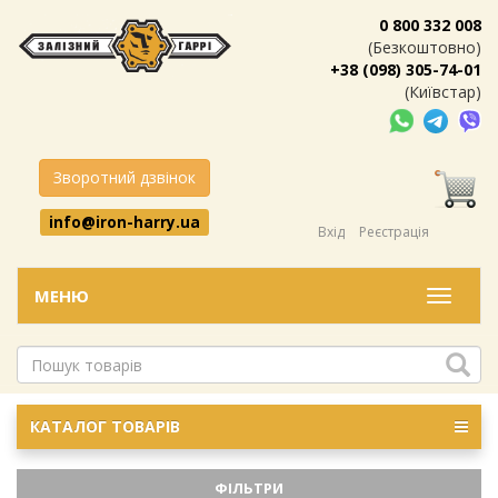
0 800 332 008
(Безкоштовно)
+38 (098) 305-74-01
(Київстар)
Зворотний дзвінок
info@iron-harry.ua
Вхід
Реєстрація
МЕНЮ
Меню
КАТАЛОГ ТОВАРІВ
ФІЛЬТРИ