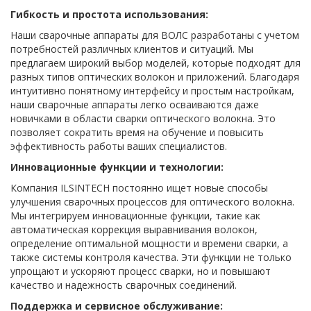
Гибкость и простота использования:
Наши сварочные аппараты для ВОЛС разработаны с учетом
потребностей различных клиентов и ситуаций. Мы
предлагаем широкий выбор моделей, которые подходят для
разных типов оптических волокон и приложений. Благодаря
интуитивно понятному интерфейсу и простым настройкам,
наши сварочные аппараты легко осваиваются даже
новичками в области сварки оптического волокна. Это
позволяет сократить время на обучение и повысить
эффективность работы ваших специалистов.
Инновационные функции и технологии:
Компания ILSINTECH постоянно ищет новые способы
улучшения сварочных процессов для оптического волокна.
Мы интегрируем инновационные функции, такие как
автоматическая коррекция выравнивания волокон,
определение оптимальной мощности и времени сварки, а
также системы контроля качества. Эти функции не только
упрощают и ускоряют процесс сварки, но и повышают
качество и надежность сварочных соединений.
Поддержка и сервисное обслуживание: