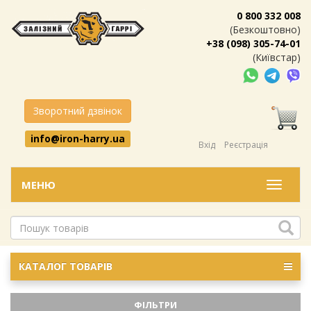
0 800 332 008
(Безкоштовно)
+38 (098) 305-74-01
(Київстар)
Зворотний дзвінок
info@iron-harry.ua
Вхід
Реєстрація
МЕНЮ
Меню
КАТАЛОГ ТОВАРІВ
ФІЛЬТРИ