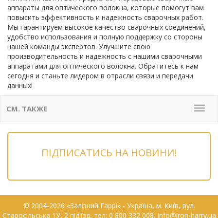
аппараты для оптического волокна, которые помогут вам
повысить эффективность и надежность сварочных работ.
Мы гарантируем высокое качество сварочных соединений,
удобство использования и полную поддержку со стороны
нашей команды экспертов. Улучшите свою
производительность и надежность с нашими сварочными
аппаратами для оптического волокна. Обратитесь к нам
сегодня и станьте лидером в отрасли связи и передачи
данных!
СМ. ТАКЖЕ
Мен
ПІДПИСАТИСЬ НА НОВИНИ!
© 2004-2026 «Залізний Гаррі» - Українa, м. Київ, вул.
Старосільська 1У, 2 під'їзд, тел: 0 800 332 008, info@iron-harry.ua