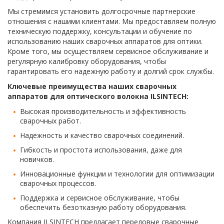
Мы стремимся установить долгосрочные партнерские
отношения с нашими клиентами. Мы предоставляем полную
техническую поддержку, консультации и обучение по
использованию наших сварочных аппаратов для оптики.
Кроме того, мы осуществляем сервисное обслуживание и
регулярную калибровку оборудования, чтобы
гарантировать его надежную работу и долгий срок службы.
Ключевые преимущества наших сварочных
аппаратов для оптического волокна ILSINTECH:
Высокая производительность и эффективность
сварочных работ.
Надежность и качество сварочных соединений.
Гибкость и простота использования, даже для
новичков.
Инновационные функции и технологии для оптимизации
сварочных процессов.
Поддержка и сервисное обслуживание, чтобы
обеспечить безотказную работу оборудования.
Компания ILSINTECH предлагает передовые сварочные