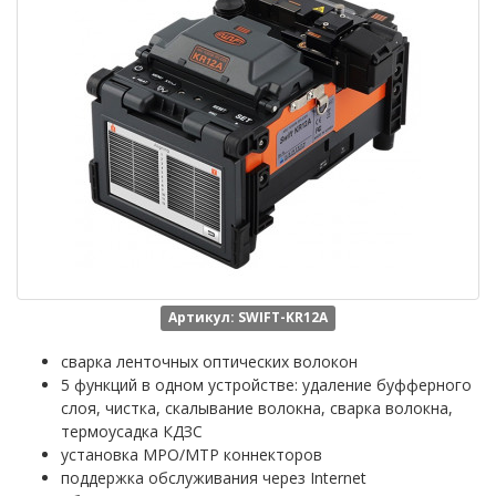
Артикул: SWIFT-KR12A
сварка ленточных оптических волокон
5 функций в одном устройстве: удаление буфферного
слоя, чистка, скалывание волокна, сварка волокна,
термоусадка КДЗС
установка MPO/MTP коннекторов
поддержка обслуживания через Internet