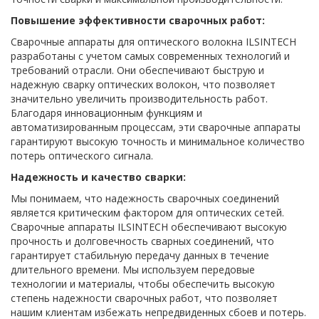
Повышение эффективности сварочных работ:
Сварочные аппараты для оптического волокна ILSINTECH
разработаны с учетом самых современных технологий и
требований отрасли. Они обеспечивают быструю и
надежную сварку оптических волокон, что позволяет
значительно увеличить производительность работ.
Благодаря инновационным функциям и
автоматизированным процессам, эти сварочные аппараты
гарантируют высокую точность и минимальное количество
потерь оптического сигнала.
Надежность и качество сварки:
Мы понимаем, что надежность сварочных соединений
является критическим фактором для оптических сетей.
Сварочные аппараты ILSINTECH обеспечивают высокую
прочность и долговечность сварных соединений, что
гарантирует стабильную передачу данных в течение
длительного времени. Мы используем передовые
технологии и материалы, чтобы обеспечить высокую
степень надежности сварочных работ, что позволяет
нашим клиентам избежать непредвиденных сбоев и потерь.