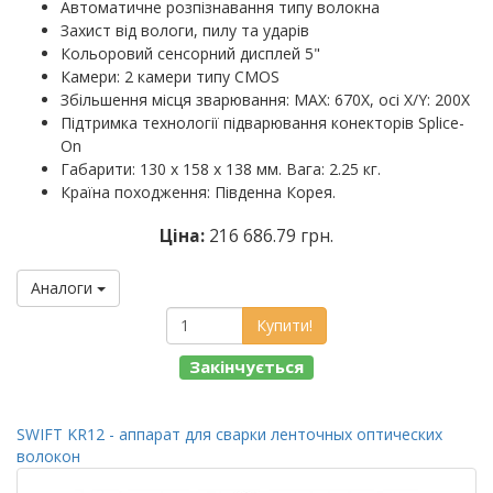
Автоматичне розпізнавання типу волокна
Захист від вологи, пилу та ударів
Кольоровий сенсорний дисплей 5"
Камери: 2 камери типу CMOS
Збільшення місця зварювання: MAX: 670X, осі X/Y: 200X
Підтримка технології підварювання конекторів Splice-
On
Габарити: 130 х 158 х 138 мм. Вага: 2.25 кг.
Країна походження: Південна Корея.
Ціна:
216 686.79 грн.
Аналоги
Купити!
Закінчується
SWIFT KR12 - аппарат для сварки ленточных оптических
волокон