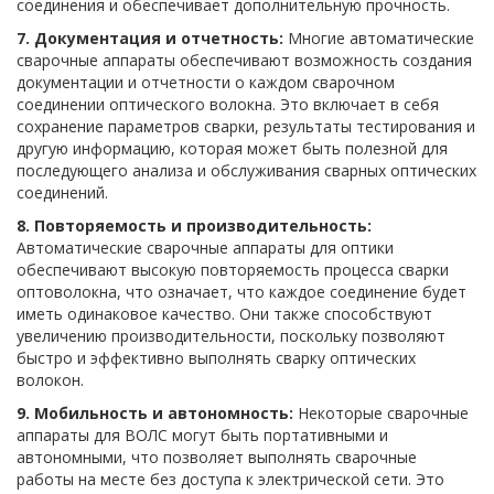
соединения и обеспечивает дополнительную прочность.
7. Документация и отчетность:
Многие автоматические
сварочные аппараты обеспечивают возможность создания
документации и отчетности о каждом сварочном
соединении оптического волокна. Это включает в себя
сохранение параметров сварки, результаты тестирования и
другую информацию, которая может быть полезной для
последующего анализа и обслуживания сварных оптических
соединений.
8. Повторяемость и производительность:
Автоматические сварочные аппараты для оптики
обеспечивают высокую повторяемость процесса сварки
оптоволокна, что означает, что каждое соединение будет
иметь одинаковое качество. Они также способствуют
увеличению производительности, поскольку позволяют
быстро и эффективно выполнять сварку оптических
волокон.
9. Мобильность и автономность:
Некоторые сварочные
аппараты для ВОЛС могут быть портативными и
автономными, что позволяет выполнять сварочные
работы на месте без доступа к электрической сети. Это