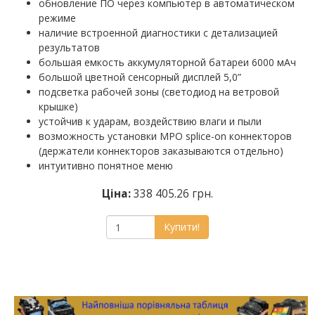
обновление ПО через компьютер в автоматическом
режиме
наличие встроенной диагностики с детализацией
результатов
большая емкость аккумуляторной батареи 6000 мАч
большой цветной сенсорный дисплей 5,0”
подсветка рабочей зоны (светодиод на ветровой
крышке)
устойчив к ударам, воздействию влаги и пыли
возможность установки MPO splice-on коннекторов
(держатели коннекторов заказываются отдельно)
интуитивно понятное меню
Ціна:
338 405.26 грн.
Купити!