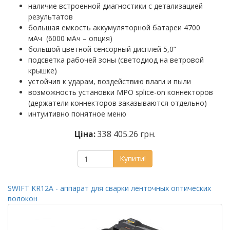
наличие встроенной диагностики с детализацией
результатов
большая емкость аккумуляторной батареи 4700
мАч (6000 мАч – опция)
большой цветной сенсорный дисплей 5,0”
подсветка рабочей зоны (светодиод на ветровой
крышке)
устойчив к ударам, воздействию влаги и пыли
возможность установки MPO splice-on коннекторов
(держатели коннекторов заказываются отдельно)
интуитивно понятное меню
Ціна:
338 405.26 грн.
Купити!
SWIFT KR12A - аппарат для сварки ленточных оптических
волокон