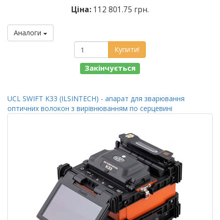
Ціна:
112 801.75 грн.
Аналоги
Купити!
Закінчується
UCL SWIFT K33 (ILSINTECH) - апарат для зварювання
оптичних волокон з вирівнюванням по серцевині