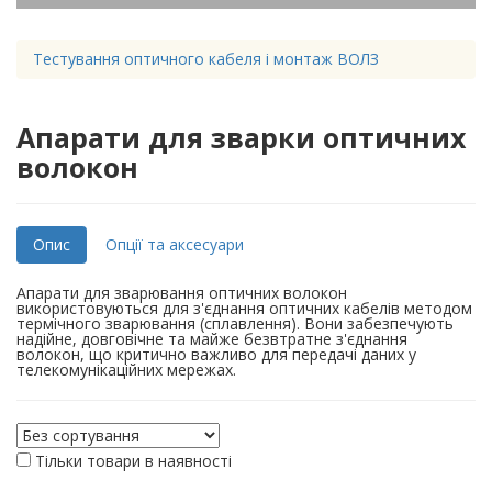
Тестування оптичного кабеля і монтаж ВОЛЗ
Апарати для зварки оптичних
волокон
Опис
Опції та аксесуари
Апарати для зварювання оптичних волокон
використовуються для з'єднання оптичних кабелів методом
термічного зварювання (сплавлення). Вони забезпечують
надійне, довговічне та майже безвтратне з'єднання
волокон, що критично важливо для передачі даних у
телекомунікаційних мережах.
Тільки товари в наявності