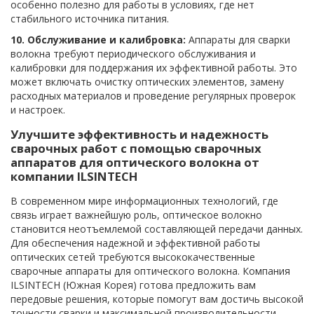
особенно полезно для работы в условиях, где нет
стабильного источника питания.
10. Обслуживание и калибровка:
Аппараты для сварки
волокна требуют периодического обслуживания и
калибровки для поддержания их эффективной работы. Это
может включать очистку оптических элементов, замену
расходных материалов и проведение регулярных проверок
и настроек.
Улучшите эффективность и надежность
сварочных работ с помощью сварочных
аппаратов для оптического волокна от
компании ILSINTECH
В современном мире информационных технологий, где
связь играет важнейшую роль, оптическое волокно
становится неотъемлемой составляющей передачи данных.
Для обеспечения надежной и эффективной работы
оптических сетей требуются высококачественные
сварочные аппараты для оптического волокна. Компания
ILSINTECH (Южная Корея) готова предложить вам
передовые решения, которые помогут вам достичь высокой
точности сварки и максимальной производительности.