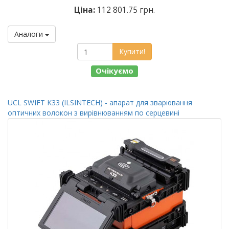
Ціна:
112 801.75 грн.
Аналоги
Купити!
Очікуємо
UCL SWIFT K33 (ILSINTECH) - апарат для зварювання
оптичних волокон з вирівнюванням по серцевині