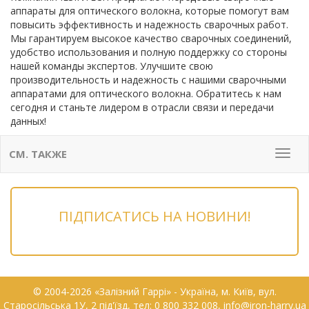
аппараты для оптического волокна, которые помогут вам
повысить эффективность и надежность сварочных работ.
Мы гарантируем высокое качество сварочных соединений,
удобство использования и полную поддержку со стороны
нашей команды экспертов. Улучшите свою
производительность и надежность с нашими сварочными
аппаратами для оптического волокна. Обратитесь к нам
сегодня и станьте лидером в отрасли связи и передачи
данных!
СМ. ТАКЖЕ
Мен
ПІДПИСАТИСЬ НА НОВИНИ!
© 2004-2026 «Залізний Гаррі» - Українa, м. Київ, вул.
Старосільська 1У, 2 під'їзд, тел: 0 800 332 008, info@iron-harry.ua