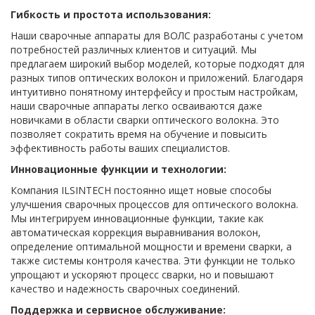
Гибкость и простота использования:
Наши сварочные аппараты для ВОЛС разработаны с учетом
потребностей различных клиентов и ситуаций. Мы
предлагаем широкий выбор моделей, которые подходят для
разных типов оптических волокон и приложений. Благодаря
интуитивно понятному интерфейсу и простым настройкам,
наши сварочные аппараты легко осваиваются даже
новичками в области сварки оптического волокна. Это
позволяет сократить время на обучение и повысить
эффективность работы ваших специалистов.
Инновационные функции и технологии:
Компания ILSINTECH постоянно ищет новые способы
улучшения сварочных процессов для оптического волокна.
Мы интегрируем инновационные функции, такие как
автоматическая коррекция выравнивания волокон,
определение оптимальной мощности и времени сварки, а
также системы контроля качества. Эти функции не только
упрощают и ускоряют процесс сварки, но и повышают
качество и надежность сварочных соединений.
Поддержка и сервисное обслуживание: