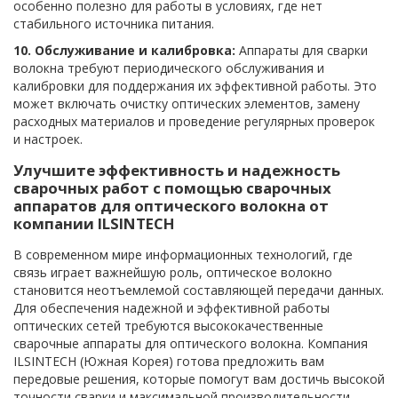
особенно полезно для работы в условиях, где нет
стабильного источника питания.
10. Обслуживание и калибровка:
Аппараты для сварки
волокна требуют периодического обслуживания и
калибровки для поддержания их эффективной работы. Это
может включать очистку оптических элементов, замену
расходных материалов и проведение регулярных проверок
и настроек.
Улучшите эффективность и надежность
сварочных работ с помощью сварочных
аппаратов для оптического волокна от
компании ILSINTECH
В современном мире информационных технологий, где
связь играет важнейшую роль, оптическое волокно
становится неотъемлемой составляющей передачи данных.
Для обеспечения надежной и эффективной работы
оптических сетей требуются высококачественные
сварочные аппараты для оптического волокна. Компания
ILSINTECH (Южная Корея) готова предложить вам
передовые решения, которые помогут вам достичь высокой
точности сварки и максимальной производительности.