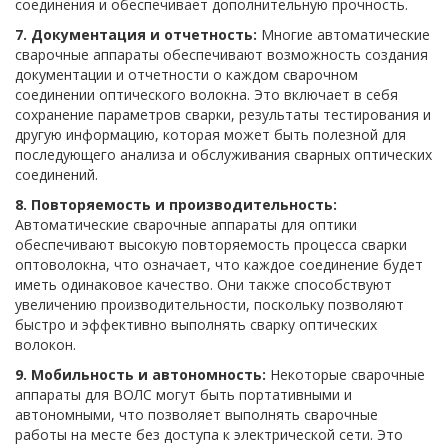
соединения и обеспечивает дополнительную прочность.
7. Документация и отчетность:
Многие автоматические
сварочные аппараты обеспечивают возможность создания
документации и отчетности о каждом сварочном
соединении оптического волокна. Это включает в себя
сохранение параметров сварки, результаты тестирования и
другую информацию, которая может быть полезной для
последующего анализа и обслуживания сварных оптических
соединений.
8. Повторяемость и производительность:
Автоматические сварочные аппараты для оптики
обеспечивают высокую повторяемость процесса сварки
оптоволокна, что означает, что каждое соединение будет
иметь одинаковое качество. Они также способствуют
увеличению производительности, поскольку позволяют
быстро и эффективно выполнять сварку оптических
волокон.
9. Мобильность и автономность:
Некоторые сварочные
аппараты для ВОЛС могут быть портативными и
автономными, что позволяет выполнять сварочные
работы на месте без доступа к электрической сети. Это