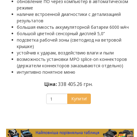
обновление ПО через компьютер в автоматическом
режиме
наличие встроенной диагностики с детализацией
результатов
большая емкость аккумуляторной батареи 6000 мАч
большой цветной сенсорный дисплей 5,0”
подсветка рабочей зоны (светодиод на ветровой
крышке)
устойчив к ударам, воздействию влаги и пыли
возможность установки MPO splice-on коннекторов
(держатели коннекторов заказываются отдельно)
интуитивно понятное меню
Ціна:
338 405.26 грн.
Купити!