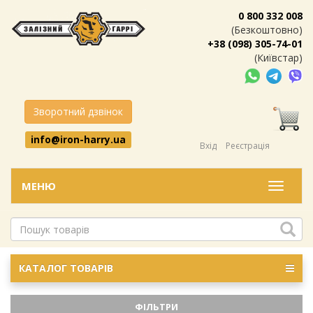
0 800 332 008
(Безкоштовно)
+38 (098) 305-74-01
(Київстар)
Зворотний дзвінок
info@iron-harry.ua
Вхід
Реєстрація
МЕНЮ
Меню
КАТАЛОГ ТОВАРІВ
ФІЛЬТРИ