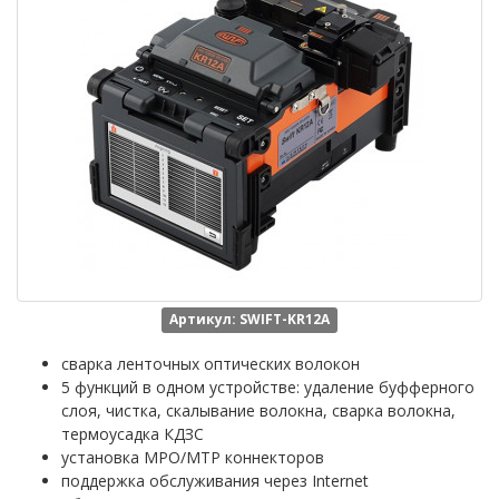
Артикул: SWIFT-KR12A
сварка ленточных оптических волокон
5 функций в одном устройстве: удаление буфферного
слоя, чистка, скалывание волокна, сварка волокна,
термоусадка КДЗС
установка MPO/MTP коннекторов
поддержка обслуживания через Internet