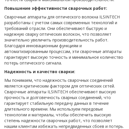
Повышение эффективности сварочных работ:
Сварочные аппараты для оптического волокна ILSINTECH
разработаны с учетом самых современных технологий и
требований отрасли. Они обеспечивают быструю и
надежную сварку оптических волокон, что позволяет
значительно увеличить производительность работ.
Благодаря инновационным функциям и
автоматизированным процессам, эти сварочные аппараты
гарантируют высокую точность и минимальное количество
потерь оптического сигнала.
Надежность и качество сварки:
Мы понимаем, что надежность сварочных соединений
является критическим фактором для оптических сетей.
Сварочные аппараты ILSINTECH обеспечивают высокую
прочность и долговечность сварных соединений, что
гарантирует стабильную передачу данных в течение
длительного времени. Мы используем передовые
технологии и материалы, чтобы обеспечить высокую
степень надежности сварочных работ, что позволяет
нашим клиентам избежать непредвиденных сбоев и потерь.