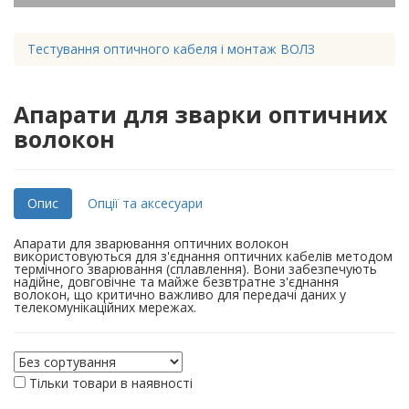
Тестування оптичного кабеля і монтаж ВОЛЗ
Апарати для зварки оптичних
волокон
Опис
Опції та аксесуари
Апарати для зварювання оптичних волокон
використовуються для з'єднання оптичних кабелів методом
термічного зварювання (сплавлення). Вони забезпечують
надійне, довговічне та майже безвтратне з'єднання
волокон, що критично важливо для передачі даних у
телекомунікаційних мережах.
Тільки товари в наявності