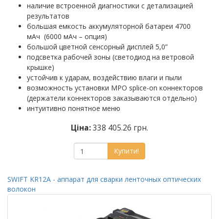
наличие встроенной диагностики с детализацией
результатов
большая емкость аккумуляторной батареи 4700
мАч (6000 мАч – опция)
большой цветной сенсорный дисплей 5,0”
подсветка рабочей зоны (светодиод на ветровой
крышке)
устойчив к ударам, воздействию влаги и пыли
возможность установки MPO splice-on коннекторов
(держатели коннекторов заказываются отдельно)
интуитивно понятное меню
Ціна:
338 405.26 грн.
Купити!
SWIFT KR12A - аппарат для сварки ленточных оптических
волокон