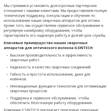
Мы стремимся установить долгосрочные партнерские
отношения с нашими клиентами. Мы предоставляем полную
техническую поддержку, консультации и обучение по
использованию наших сварочных аппаратов для оптики.
Кроме того, мы осуществляем сервисное обслуживание и
регулярную калибровку оборудования, чтобы
гарантировать его надежную работу и долгий срок службы.
Ключевые преимущества наших сварочных
аппаратов для оптического волокна ILSINTECH:
Высокая производительность и эффективность
сварочных работ.
Надежность и качество сварочных соединений.
Гибкость и простота использования, даже для
новичков.
Инновационные функции и технологии для оптимизации
сварочных процессов.
Поддержка и сервисное обслуживание, чтобы
обеспечить безотказную работу оборудования.
Компания ILSINTECH предлагает передовые сварочные