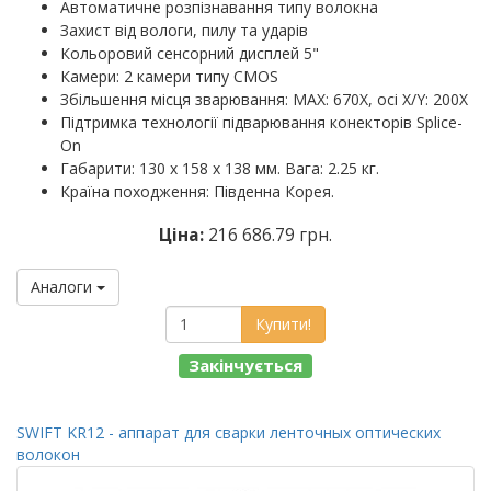
Автоматичне розпізнавання типу волокна
Захист від вологи, пилу та ударів
Кольоровий сенсорний дисплей 5"
Камери: 2 камери типу CMOS
Збільшення місця зварювання: MAX: 670X, осі X/Y: 200X
Підтримка технології підварювання конекторів Splice-
On
Габарити: 130 х 158 х 138 мм. Вага: 2.25 кг.
Країна походження: Південна Корея.
Ціна:
216 686.79 грн.
Аналоги
Купити!
Закінчується
SWIFT KR12 - аппарат для сварки ленточных оптических
волокон