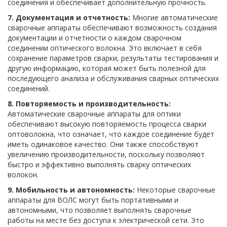
соединения и обеспечивает дополнительную прочность.
7. Документация и отчетность:
Многие автоматические
сварочные аппараты обеспечивают возможность создания
документации и отчетности о каждом сварочном
соединении оптического волокна. Это включает в себя
сохранение параметров сварки, результаты тестирования и
другую информацию, которая может быть полезной для
последующего анализа и обслуживания сварных оптических
соединений.
8. Повторяемость и производительность:
Автоматические сварочные аппараты для оптики
обеспечивают высокую повторяемость процесса сварки
оптоволокна, что означает, что каждое соединение будет
иметь одинаковое качество. Они также способствуют
увеличению производительности, поскольку позволяют
быстро и эффективно выполнять сварку оптических
волокон.
9. Мобильность и автономность:
Некоторые сварочные
аппараты для ВОЛС могут быть портативными и
автономными, что позволяет выполнять сварочные
работы на месте без доступа к электрической сети. Это