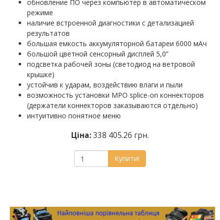
обновление ПО через компьютер в автоматическом
режиме
наличие встроенной диагностики с детализацией
результатов
большая емкость аккумуляторной батареи 6000 мАч
большой цветной сенсорный дисплей 5,0”
подсветка рабочей зоны (светодиод на ветровой
крышке)
устойчив к ударам, воздействию влаги и пыли
возможность установки MPO splice-on коннекторов
(держатели коннекторов заказываются отдельно)
интуитивно понятное меню
Ціна:
338 405.26 грн.
Купити!