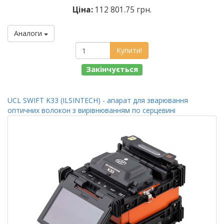
Ціна:
112 801.75 грн.
Аналоги
Купити!
Закінчується
UCL SWIFT K33 (ILSINTECH) - апарат для зварювання
оптичних волокон з вирівнюванням по серцевині