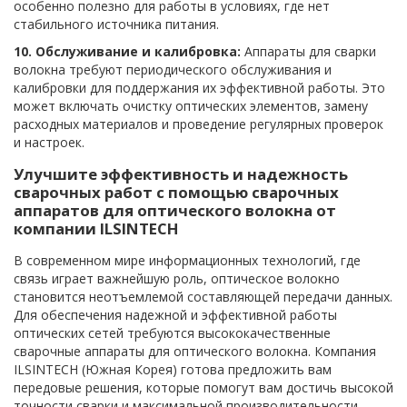
особенно полезно для работы в условиях, где нет
стабильного источника питания.
10. Обслуживание и калибровка:
Аппараты для сварки
волокна требуют периодического обслуживания и
калибровки для поддержания их эффективной работы. Это
может включать очистку оптических элементов, замену
расходных материалов и проведение регулярных проверок
и настроек.
Улучшите эффективность и надежность
сварочных работ с помощью сварочных
аппаратов для оптического волокна от
компании ILSINTECH
В современном мире информационных технологий, где
связь играет важнейшую роль, оптическое волокно
становится неотъемлемой составляющей передачи данных.
Для обеспечения надежной и эффективной работы
оптических сетей требуются высококачественные
сварочные аппараты для оптического волокна. Компания
ILSINTECH (Южная Корея) готова предложить вам
передовые решения, которые помогут вам достичь высокой
точности сварки и максимальной производительности.