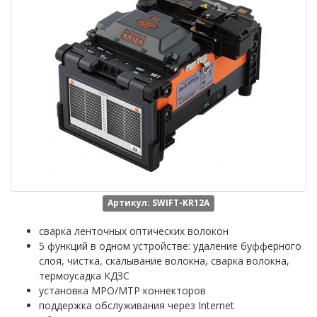
Артикул: SWIFT-KR12A
сварка ленточных оптических волокон
5 функций в одном устройстве: удаление буфферного
слоя, чистка, скалывание волокна, сварка волокна,
термоусадка КДЗС
установка MPO/MTP коннекторов
поддержка обслуживания через Internet