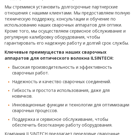
Мы стремимся установить долгосрочные партнерские
отношения с нашими клиентами. Мы предоставляем полную
техническую поддержку, консультации и обучение по
использованию наших сварочных аппаратов для оптики.
Кроме того, мы осуществляем сервисное обслуживание и
регулярную калибровку оборудования, чтобы
гарантировать его надежную работу и долгий срок службы.
Ключевые преимущества наших сварочных
аппаратов для оптического волокна ILSINTECH:
Высокая производительность и эффективность
сварочных работ.
Надежность и качество сварочных соединений.
Гибкость и простота использования, даже для
новичков.
Инновационные функции и технологии для оптимизации
сварочных процессов.
Поддержка и сервисное обслуживание, чтобы
обеспечить безотказную работу оборудования.
Компания ILSINTECH предлагает передовые сварочные