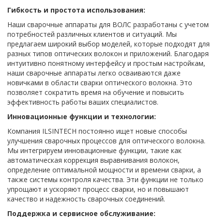
Гибкость и простота использования:
Наши сварочные аппараты для ВОЛС разработаны с учетом
потребностей различных клиентов и ситуаций. Мы
предлагаем широкий выбор моделей, которые подходят для
разных типов оптических волокон и приложений. Благодаря
интуитивно понятному интерфейсу и простым настройкам,
наши сварочные аппараты легко осваиваются даже
новичками в области сварки оптического волокна. Это
позволяет сократить время на обучение и повысить
эффективность работы ваших специалистов.
Инновационные функции и технологии:
Компания ILSINTECH постоянно ищет новые способы
улучшения сварочных процессов для оптического волокна.
Мы интегрируем инновационные функции, такие как
автоматическая коррекция выравнивания волокон,
определение оптимальной мощности и времени сварки, а
также системы контроля качества. Эти функции не только
упрощают и ускоряют процесс сварки, но и повышают
качество и надежность сварочных соединений.
Поддержка и сервисное обслуживание: