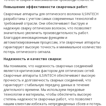
Повышение эффективности сварочных работ:
Сварочные аппараты для оптического волокна ILSINTECH
разработаны с учетом самых современных технологий и
требований отрасли. Они обеспечивают быструю и
надежную сварку оптических волокон, что позволяет
значительно увеличить производительность работ.
Благодаря инновационным функциям и
автоматизированным процессам, эти сварочные аппараты
гарантируют высокую точность и минимальное количество
потерь оптического сигнала.
Надежность и качество сварки:
Мы понимаем, что надежность сварочных соединений
является критическим фактором для оптических сетей.
Сварочные аппараты ILSINTECH обеспечивают высокую
прочность и долговечность сварных соединений, что
гарантирует стабильную передачу данных в течение
длительного времени. Мы используем передовые
технологии и материалы, чтобы обеспечить высокую
степень надежности сварочных работ, что позволяет
нашим клиентам избежать непредвиденных сбоев и потерь.