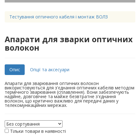
Тестування оптичного кабеля і монтаж ВОЛЗ
Апарати для зварки оптичних
волокон
Опис
Опції та аксесуари
Апарати для зварювання оптичних волокон
використовуються для з'єднання оптичних кабелів методом
термічного зварювання (сплавлення). Вони забезпечують
надійне, довговічне та майже безвтратне з'єднання
волокон, що критично важливо для передачі даних у
телекомунікаційних мережах.
Тільки товари в наявності