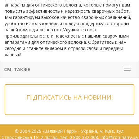
аппараты для оптического волокна, которые помогут вам
повысить эффективность и надежность сварочных работ.
Мы гарантируем высокое качество сварочных соединений,
удобство использования и полную поддержку со стороны
нашей команды экспертов. Улучшите свою
производительность и надежность с нашими сварочными
аппаратами для оптического волокна. Обратитесь к нам
сегодня и станьте лидером в отрасли связи и передачи
данных!
СМ. ТАКЖЕ
Мен
ПІДПИСАТИСЬ НА НОВИНИ!
© 2004-2026 «Залізний Гаррі» - Українa, м. Київ, вул.
Старосільська 1У, 2 під'їзд, тел: 0 800 332 008, info@iron-harry.ua