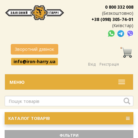
0 800 332 008
(Безкоштовно)
+38 (098) 305-74-01
(Київстар)
Зворотний дзвінок
info@iron-harry.ua
Вхід
Реєстрація
МЕНЮ
Меню
КАТАЛОГ ТОВАРІВ
ФІЛЬТРИ