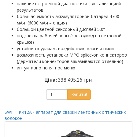
наличие встроенной диагностики с детализацией
результатов
большая емкость аккумуляторной батареи 4700
мАч (6000 мАч – опция)
большой цветной сенсорный дисплей 5,0”
подсветка рабочей зоны (светодиод на ветровой
крышке)
устойчив к ударам, воздействию влаги и пыли
возможность установки MPO splice-on коннекторов
(держатели коннекторов заказываются отдельно)
интуитивно понятное меню
Ціна:
338 405.26 грн.
Купити!
SWIFT KR12A - аппарат для сварки ленточных оптических
волокон