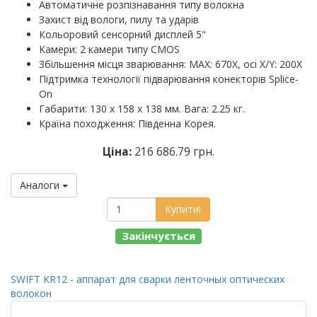
Автоматичне розпізнавання типу волокна
Захист від вологи, пилу та ударів
Кольоровий сенсорний дисплей 5"
Камери: 2 камери типу CMOS
Збільшення місця зварювання: MAX: 670X, осі X/Y: 200X
Підтримка технології підварювання конекторів Splice-
On
Габарити: 130 х 158 х 138 мм. Вага: 2.25 кг.
Країна походження: Південна Корея.
Ціна:
216 686.79 грн.
Аналоги
Купити!
Закінчується
SWIFT KR12 - аппарат для сварки ленточных оптических
волокон