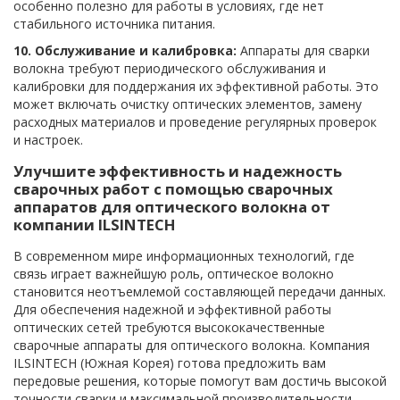
особенно полезно для работы в условиях, где нет
стабильного источника питания.
10. Обслуживание и калибровка:
Аппараты для сварки
волокна требуют периодического обслуживания и
калибровки для поддержания их эффективной работы. Это
может включать очистку оптических элементов, замену
расходных материалов и проведение регулярных проверок
и настроек.
Улучшите эффективность и надежность
сварочных работ с помощью сварочных
аппаратов для оптического волокна от
компании ILSINTECH
В современном мире информационных технологий, где
связь играет важнейшую роль, оптическое волокно
становится неотъемлемой составляющей передачи данных.
Для обеспечения надежной и эффективной работы
оптических сетей требуются высококачественные
сварочные аппараты для оптического волокна. Компания
ILSINTECH (Южная Корея) готова предложить вам
передовые решения, которые помогут вам достичь высокой
точности сварки и максимальной производительности.