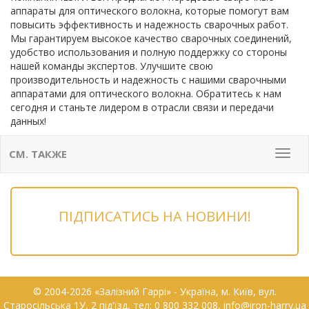
аппараты для оптического волокна, которые помогут вам
повысить эффективность и надежность сварочных работ.
Мы гарантируем высокое качество сварочных соединений,
удобство использования и полную поддержку со стороны
нашей команды экспертов. Улучшите свою
производительность и надежность с нашими сварочными
аппаратами для оптического волокна. Обратитесь к нам
сегодня и станьте лидером в отрасли связи и передачи
данных!
СМ. ТАКЖЕ
Мен
ПІДПИСАТИСЬ НА НОВИНИ!
© 2004-2026 «Залізний Гаррі» - Українa, м. Київ, вул.
Старосільська 1У, 2 під'їзд, тел: 0 800 332 008, info@iron-harry.ua