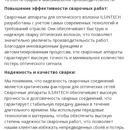
Повышение эффективности сварочных работ:
Сварочные аппараты для оптического волокна ILSINTECH
разработаны с учетом самых современных технологий и
требований отрасли. Они обеспечивают быструю и
надежную сварку оптических волокон, что позволяет
значительно увеличить производительность работ.
Благодаря инновационным функциям и
автоматизированным процессам, эти сварочные аппараты
гарантируют высокую точность и минимальное количество
потерь оптического сигнала.
Надежность и качество сварки:
Мы понимаем, что надежность сварочных соединений
является критическим фактором для оптических сетей.
Сварочные аппараты ILSINTECH обеспечивают высокую
прочность и долговечность сварных соединений, что
гарантирует стабильную передачу данных в течение
длительного времени. Мы используем передовые
технологии и материалы, чтобы обеспечить высокую
степень надежности сварочных работ, что позволяет
нашим клиентам избежать непредвиденных сбоев и потерь.