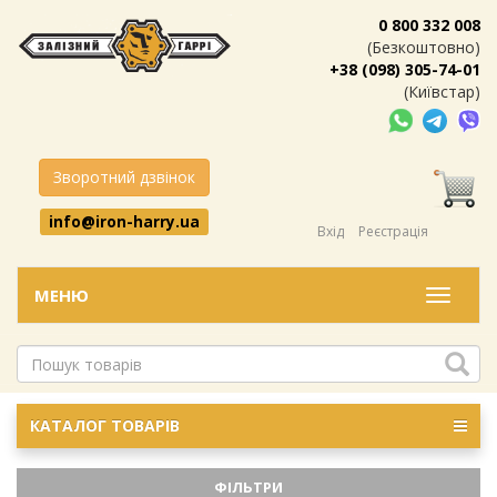
0 800 332 008
(Безкоштовно)
+38 (098) 305-74-01
(Київстар)
Зворотний дзвінок
info@iron-harry.ua
Вхід
Реєстрація
МЕНЮ
Меню
КАТАЛОГ ТОВАРІВ
ФІЛЬТРИ