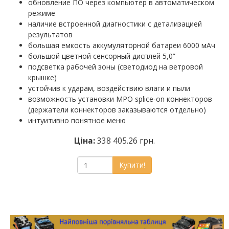
обновление ПО через компьютер в автоматическом
режиме
наличие встроенной диагностики с детализацией
результатов
большая емкость аккумуляторной батареи 6000 мАч
большой цветной сенсорный дисплей 5,0”
подсветка рабочей зоны (светодиод на ветровой
крышке)
устойчив к ударам, воздействию влаги и пыли
возможность установки MPO splice-on коннекторов
(держатели коннекторов заказываются отдельно)
интуитивно понятное меню
Ціна:
338 405.26 грн.
Купити!