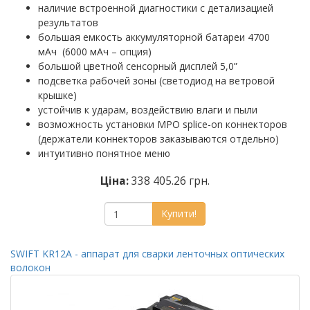
наличие встроенной диагностики с детализацией
результатов
большая емкость аккумуляторной батареи 4700
мАч (6000 мАч – опция)
большой цветной сенсорный дисплей 5,0”
подсветка рабочей зоны (светодиод на ветровой
крышке)
устойчив к ударам, воздействию влаги и пыли
возможность установки MPO splice-on коннекторов
(держатели коннекторов заказываются отдельно)
интуитивно понятное меню
Ціна:
338 405.26 грн.
Купити!
SWIFT KR12A - аппарат для сварки ленточных оптических
волокон