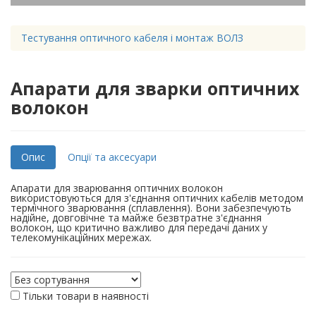
Тестування оптичного кабеля і монтаж ВОЛЗ
Апарати для зварки оптичних
волокон
Опис
Опції та аксесуари
Апарати для зварювання оптичних волокон
використовуються для з'єднання оптичних кабелів методом
термічного зварювання (сплавлення). Вони забезпечують
надійне, довговічне та майже безвтратне з'єднання
волокон, що критично важливо для передачі даних у
телекомунікаційних мережах.
Тільки товари в наявності