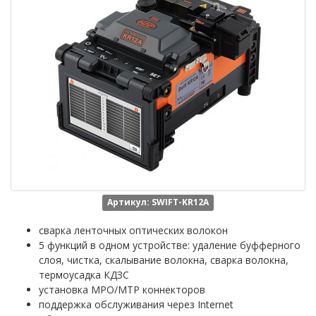
Артикул: SWIFT-KR12A
сварка ленточных оптических волокон
5 функций в одном устройстве: удаление буфферного
слоя, чистка, скалывание волокна, сварка волокна,
термоусадка КДЗС
установка MPO/MTP коннекторов
поддержка обслуживания через Internet