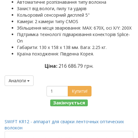
Автоматичне розпізнавання типу волокна
Захист від вологи, пилу та ударів
Кольоровий сенсорний дисплей 5"
Камери: 2 камери типу CMOS
Збільшення місця зварювання: MAX: 670X, осі X/Y: 200X
Підтримка технології підварювання конекторів Splice-
On
Габарити: 130 х 158 х 138 мм. Вага: 2.25 кг.
Країна походження: Південна Корея.
Ціна:
216 686.79 грн.
Аналоги
Купити!
Закінчується
SWIFT KR12 - аппарат для сварки ленточных оптических
волокон