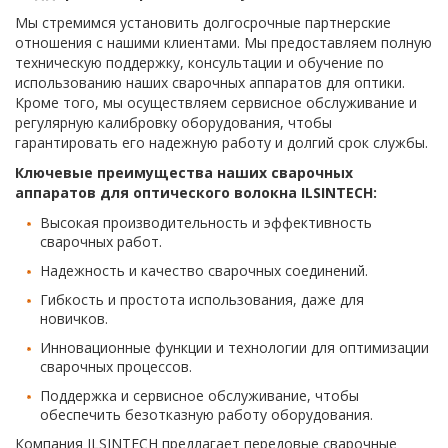
Мы стремимся установить долгосрочные партнерские
отношения с нашими клиентами. Мы предоставляем полную
техническую поддержку, консультации и обучение по
использованию наших сварочных аппаратов для оптики.
Кроме того, мы осуществляем сервисное обслуживание и
регулярную калибровку оборудования, чтобы
гарантировать его надежную работу и долгий срок службы.
Ключевые преимущества наших сварочных
аппаратов для оптического волокна ILSINTECH:
Высокая производительность и эффективность
сварочных работ.
Надежность и качество сварочных соединений.
Гибкость и простота использования, даже для
новичков.
Инновационные функции и технологии для оптимизации
сварочных процессов.
Поддержка и сервисное обслуживание, чтобы
обеспечить безотказную работу оборудования.
Компания ILSINTECH предлагает передовые сварочные