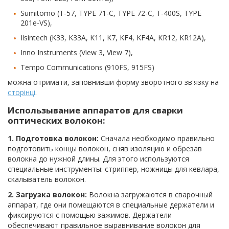
Sumitomo (T-57, TYPE 71-C, TYPE 72-C, T-400S, TYPE
201e-VS),
Ilsintech (K33, K33A, K11, K7, KF4, KF4A, KR12, KR12A),
Inno Instruments (View 3, View 7),
Tempo Communications (910FS, 915FS)
можна отримати, заповнивши форму зворотного зв'язку на
сторінці
.
Использывание аппаратов для сварки
оптических волокон:
1. Подготовка волокон:
Сначала необходимо правильно
подготовить концы волокон, сняв изоляцию и обрезав
волокна до нужной длины. Для этого используются
специальные инструменты: стриппер, ножницы для кевлара,
скалыватель волокон.
2. Загрузка волокон:
Волокна загружаются в сварочный
аппарат, где они помещаются в специальные держатели и
фиксируются с помощью зажимов. Держатели
обеспечивают правильное выравнивание волокон для