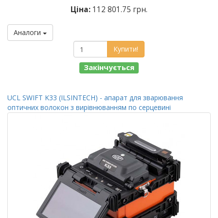
Ціна:
112 801.75 грн.
Аналоги
Купити!
Закінчується
UCL SWIFT K33 (ILSINTECH) - апарат для зварювання
оптичних волокон з вирівнюванням по серцевині