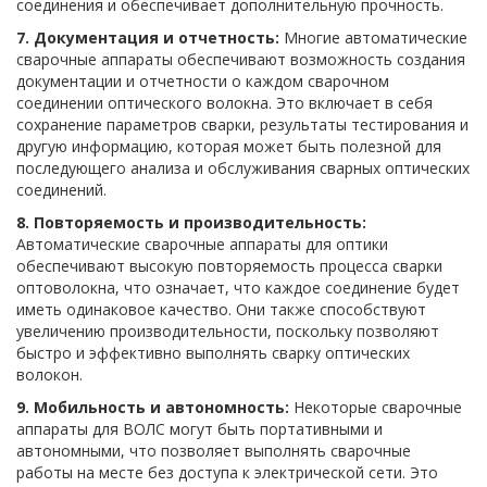
соединения и обеспечивает дополнительную прочность.
7. Документация и отчетность:
Многие автоматические
сварочные аппараты обеспечивают возможность создания
документации и отчетности о каждом сварочном
соединении оптического волокна. Это включает в себя
сохранение параметров сварки, результаты тестирования и
другую информацию, которая может быть полезной для
последующего анализа и обслуживания сварных оптических
соединений.
8. Повторяемость и производительность:
Автоматические сварочные аппараты для оптики
обеспечивают высокую повторяемость процесса сварки
оптоволокна, что означает, что каждое соединение будет
иметь одинаковое качество. Они также способствуют
увеличению производительности, поскольку позволяют
быстро и эффективно выполнять сварку оптических
волокон.
9. Мобильность и автономность:
Некоторые сварочные
аппараты для ВОЛС могут быть портативными и
автономными, что позволяет выполнять сварочные
работы на месте без доступа к электрической сети. Это