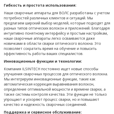
Гибкость и простота использования:
Наши сварочные аппараты для ВОЛС разработаны с учетом
потребностей различных клиентов и ситуаций. Мы
предлагаем широкий выбор моделей, которые подходят для
разных типов оптических волокон и приложений. Благодаря
интуитивно понятному интерфейсу и простым настройкам,
наши сварочные аппараты легко осваиваются даже
новичками в области сварки оптического волокна. Это
позволяет сократить время на обучение и повысить
эффективность работы ваших специалистов.
Инновационные функции и технологии:
Компания ILSINTECH постоянно ищет новые способы
улучшения сварочных процессов для оптического волокна.
Мы интегрируем инновационные функции, такие как
автоматическая коррекция выравнивания волокон,
определение оптимальной мощности и времени сварки, а
также системы контроля качества. Эти функции не только
упрощают и ускоряют процесс сварки, но и повышают
качество и надежность сварочных соединений.
Поддержка и сервисное обслуживание: