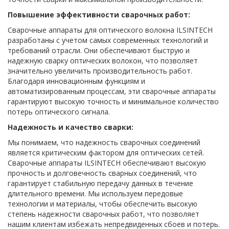
Повышение эффективности сварочных работ:
Сварочные аппараты для оптического волокна ILSINTECH
разработаны с учетом самых современных технологий и
требований отрасли. Они обеспечивают быструю и
надежную сварку оптических волокон, что позволяет
значительно увеличить производительность работ.
Благодаря инновационным функциям и
автоматизированным процессам, эти сварочные аппараты
гарантируют высокую точность и минимальное количество
потерь оптического сигнала.
Надежность и качество сварки:
Мы понимаем, что надежность сварочных соединений
является критическим фактором для оптических сетей.
Сварочные аппараты ILSINTECH обеспечивают высокую
прочность и долговечность сварных соединений, что
гарантирует стабильную передачу данных в течение
длительного времени. Мы используем передовые
технологии и материалы, чтобы обеспечить высокую
степень надежности сварочных работ, что позволяет
нашим клиентам избежать непредвиденных сбоев и потерь.