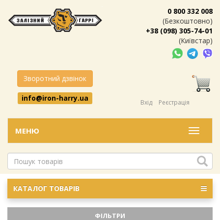
0 800 332 008
(Безкоштовно)
+38 (098) 305-74-01
(Київстар)
Зворотний дзвінок
info@iron-harry.ua
Вхід
Реєстрація
МЕНЮ
Меню
КАТАЛОГ ТОВАРІВ
ФІЛЬТРИ