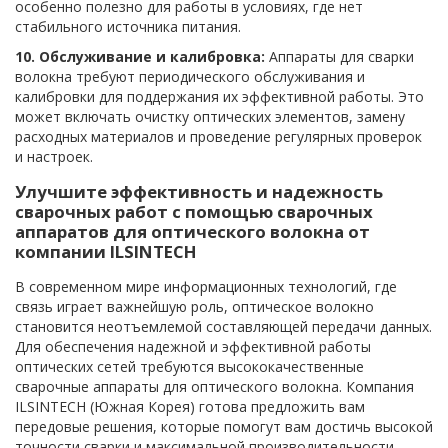
особенно полезно для работы в условиях, где нет
стабильного источника питания.
10. Обслуживание и калибровка:
Аппараты для сварки
волокна требуют периодического обслуживания и
калибровки для поддержания их эффективной работы. Это
может включать очистку оптических элементов, замену
расходных материалов и проведение регулярных проверок
и настроек.
Улучшите эффективность и надежность
сварочных работ с помощью сварочных
аппаратов для оптического волокна от
компании ILSINTECH
В современном мире информационных технологий, где
связь играет важнейшую роль, оптическое волокно
становится неотъемлемой составляющей передачи данных.
Для обеспечения надежной и эффективной работы
оптических сетей требуются высококачественные
сварочные аппараты для оптического волокна. Компания
ILSINTECH (Южная Корея) готова предложить вам
передовые решения, которые помогут вам достичь высокой
точности сварки и максимальной производительности.