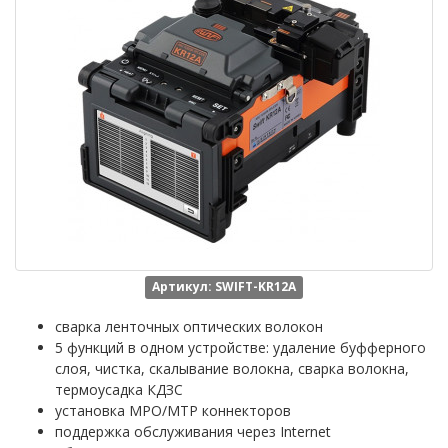
Артикул: SWIFT-KR12A
сварка ленточных оптических волокон
5 функций в одном устройстве: удаление буфферного
слоя, чистка, скалывание волокна, сварка волокна,
термоусадка КДЗС
установка MPO/MTP коннекторов
поддержка обслуживания через Internet