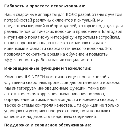
Гибкость и простота использования:
Наши сварочные аппараты для ВОЛС разработаны с учетом
потребностей различных клиентов и ситуаций. Мы
предлагаем широкий выбор моделей, которые подходят для
разных типов оптических волокон и приложений. Благодаря
интуитивно понятному интерфейсу и простым настройкам,
наши сварочные аппараты легко осваиваются даже
новичками в области сварки оптического волокна. Это
позволяет сократить время на обучение и повысить
эффективность работы ваших специалистов.
Инновационные функции и технологии:
Компания ILSINTECH постоянно ищет новые способы
улучшения сварочных процессов для оптического волокна.
Мы интегрируем инновационные функции, такие как
автоматическая коррекция выравнивания волокон,
определение оптимальной мощности и времени сварки, а
также системы контроля качества. Эти функции не только
упрощают и ускоряют процесс сварки, но и повышают
качество и надежность сварочных соединений.
Поддержка и сервисное обслуживание: