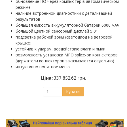
обновление ПО через компьютер в автоматическом
режиме
наличие встроенной диагностики с детализацией
результатов
большая емкость аккумуляторной батареи 6000 мАч
большой цветной сенсорный дисплей 5,0”
подсветка рабочей зоны (светодиод на ветровой
крышке)
устойчив к ударам, воздействию влаги и пыли
возможность установки MPO splice-on коннекторов
(держатели коннекторов заказываются отдельно)
интуитивно понятное меню
Ціна:
337 852.62 грн.
Купити!