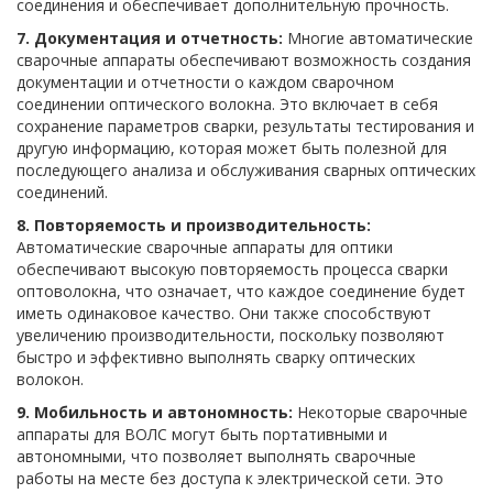
соединения и обеспечивает дополнительную прочность.
7. Документация и отчетность:
Многие автоматические
сварочные аппараты обеспечивают возможность создания
документации и отчетности о каждом сварочном
соединении оптического волокна. Это включает в себя
сохранение параметров сварки, результаты тестирования и
другую информацию, которая может быть полезной для
последующего анализа и обслуживания сварных оптических
соединений.
8. Повторяемость и производительность:
Автоматические сварочные аппараты для оптики
обеспечивают высокую повторяемость процесса сварки
оптоволокна, что означает, что каждое соединение будет
иметь одинаковое качество. Они также способствуют
увеличению производительности, поскольку позволяют
быстро и эффективно выполнять сварку оптических
волокон.
9. Мобильность и автономность:
Некоторые сварочные
аппараты для ВОЛС могут быть портативными и
автономными, что позволяет выполнять сварочные
работы на месте без доступа к электрической сети. Это