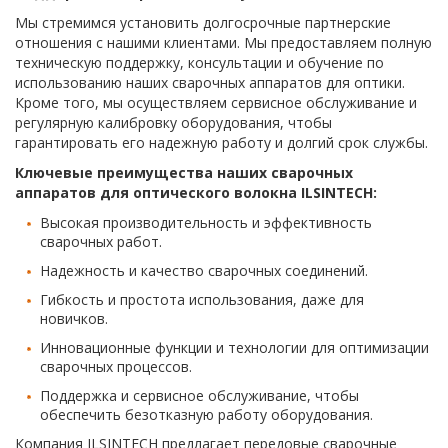
Мы стремимся установить долгосрочные партнерские
отношения с нашими клиентами. Мы предоставляем полную
техническую поддержку, консультации и обучение по
использованию наших сварочных аппаратов для оптики.
Кроме того, мы осуществляем сервисное обслуживание и
регулярную калибровку оборудования, чтобы
гарантировать его надежную работу и долгий срок службы.
Ключевые преимущества наших сварочных
аппаратов для оптического волокна ILSINTECH:
Высокая производительность и эффективность
сварочных работ.
Надежность и качество сварочных соединений.
Гибкость и простота использования, даже для
новичков.
Инновационные функции и технологии для оптимизации
сварочных процессов.
Поддержка и сервисное обслуживание, чтобы
обеспечить безотказную работу оборудования.
Компания ILSINTECH предлагает передовые сварочные