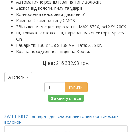
Автоматичне розпізнавання типу волокна
Захист від вологи, пилу та ударів
Кольоровий сенсорний дисплей 5"
Камери: 2 камери типу CMOS
Збільшення місця зварювання: MAX: 670X, осі X/Y: 200X
Підтримка технології підварювання конекторів Splice-
On
Габарити: 130 х 158 х 138 мм. Вага: 2.25 кг.
Країна походження: Південна Корея.
Ціна:
216 332.93 грн.
Аналоги
Купити!
Закінчується
SWIFT KR12 - аппарат для сварки ленточных оптических
волокон