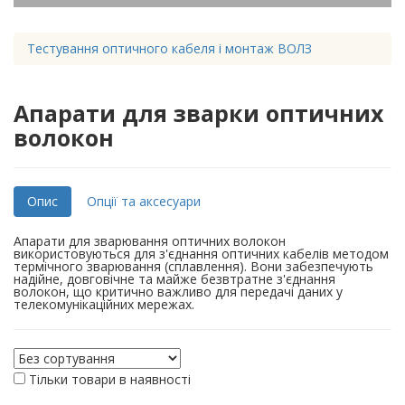
Тестування оптичного кабеля і монтаж ВОЛЗ
Апарати для зварки оптичних
волокон
Опис
Опції та аксесуари
Апарати для зварювання оптичних волокон
використовуються для з'єднання оптичних кабелів методом
термічного зварювання (сплавлення). Вони забезпечують
надійне, довговічне та майже безвтратне з'єднання
волокон, що критично важливо для передачі даних у
телекомунікаційних мережах.
Тільки товари в наявності