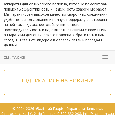
аппараты для оптического волокна, которые помогут вам
повысить эффективность и надежность сварочных работ.
Мы гарантируем высокое качество сварочных соединений,
удобство использования и полную поддержку со стороны
нашей команды экспертов. Улучшите свою
производительность и надежность с нашими сварочными
аппаратами для оптического волокна. Обратитесь к нам
сегодня и станьте лидером в отрасли связи и передачи
данных!
СМ. ТАКЖЕ
Мен
ПІДПИСАТИСЬ НА НОВИНИ!
© 2004-2026 «Залізний Гаррі» - Українa, м. Київ, вул.
Старосільська 1У, 2 під'їзд, тел: 0 800 332 008, info@iron-harry.ua