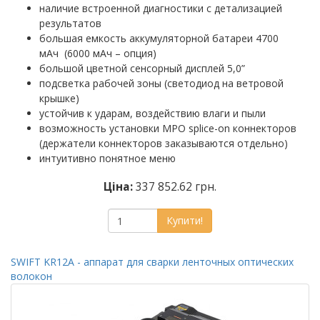
наличие встроенной диагностики с детализацией
результатов
большая емкость аккумуляторной батареи 4700
мАч (6000 мАч – опция)
большой цветной сенсорный дисплей 5,0”
подсветка рабочей зоны (светодиод на ветровой
крышке)
устойчив к ударам, воздействию влаги и пыли
возможность установки MPO splice-on коннекторов
(держатели коннекторов заказываются отдельно)
интуитивно понятное меню
Ціна:
337 852.62 грн.
Купити!
SWIFT KR12A - аппарат для сварки ленточных оптических
волокон