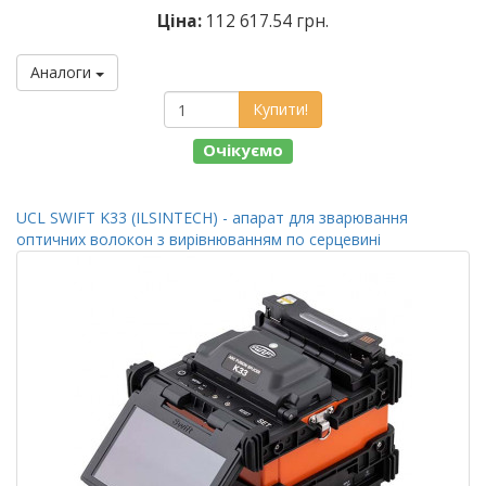
Ціна:
112 617.54 грн.
Аналоги
Купити!
Очікуємо
UCL SWIFT K33 (ILSINTECH) - апарат для зварювання
оптичних волокон з вирівнюванням по серцевині