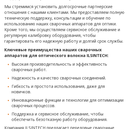
Мы стремимся установить долгосрочные партнерские
отношения с нашими клиентами. Мы предоставляем полную
техническую поддержку, консультации и обучение по
использованию наших сварочных аппаратов для оптики.
Кроме того, мы осуществляем сервисное обслуживание и
регулярную калибровку оборудования, чтобы
гарантировать его надежную работу и долгий срок службы.
Ключевые преимущества наших сварочных
аппаратов для оптического волокна ILSINTECH:
Высокая производительность и эффективность
сварочных работ.
Надежность и качество сварочных соединений.
Гибкость и простота использования, даже для
новичков.
Инновационные функции и технологии для оптимизации
сварочных процессов.
Поддержка и сервисное обслуживание, чтобы
обеспечить безотказную работу оборудования.
Компания ILSINTECH предлагает передовые сварочные