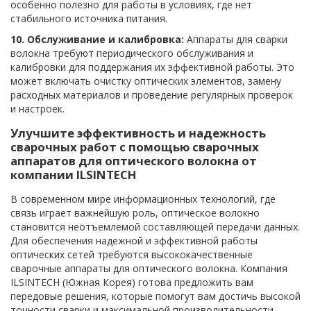
особенно полезно для работы в условиях, где нет
стабильного источника питания.
10. Обслуживание и калибровка:
Аппараты для сварки
волокна требуют периодического обслуживания и
калибровки для поддержания их эффективной работы. Это
может включать очистку оптических элементов, замену
расходных материалов и проведение регулярных проверок
и настроек.
Улучшите эффективность и надежность
сварочных работ с помощью сварочных
аппаратов для оптического волокна от
компании ILSINTECH
В современном мире информационных технологий, где
связь играет важнейшую роль, оптическое волокно
становится неотъемлемой составляющей передачи данных.
Для обеспечения надежной и эффективной работы
оптических сетей требуются высококачественные
сварочные аппараты для оптического волокна. Компания
ILSINTECH (Южная Корея) готова предложить вам
передовые решения, которые помогут вам достичь высокой
точности сварки и максимальной производительности.