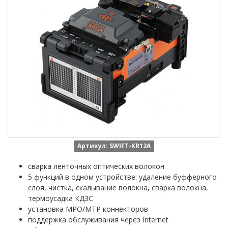
Артикул: SWIFT-KR12A
сварка ленточных оптических волокон
5 функций в одном устройстве: удаление буфферного
слоя, чистка, скалывание волокна, сварка волокна,
термоусадка КДЗС
установка MPO/MTP коннекторов
поддержка обслуживания через Internet