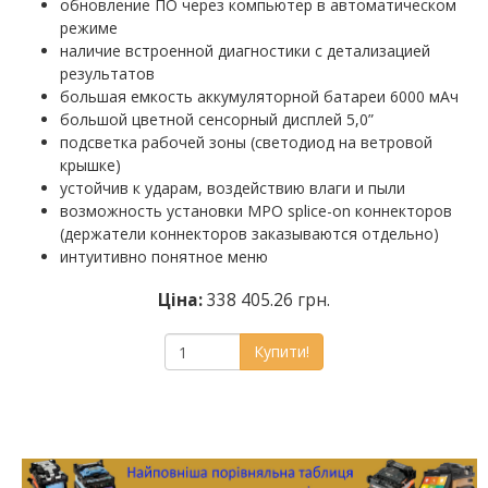
обновление ПО через компьютер в автоматическом
режиме
наличие встроенной диагностики с детализацией
результатов
большая емкость аккумуляторной батареи 6000 мАч
большой цветной сенсорный дисплей 5,0”
подсветка рабочей зоны (светодиод на ветровой
крышке)
устойчив к ударам, воздействию влаги и пыли
возможность установки MPO splice-on коннекторов
(держатели коннекторов заказываются отдельно)
интуитивно понятное меню
Ціна:
338 405.26 грн.
Купити!