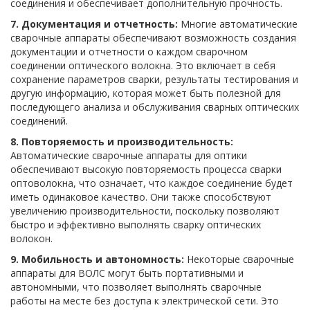
соединения и обеспечивает дополнительную прочность.
7. Документация и отчетность:
Многие автоматические
сварочные аппараты обеспечивают возможность создания
документации и отчетности о каждом сварочном
соединении оптического волокна. Это включает в себя
сохранение параметров сварки, результаты тестирования и
другую информацию, которая может быть полезной для
последующего анализа и обслуживания сварных оптических
соединений.
8. Повторяемость и производительность:
Автоматические сварочные аппараты для оптики
обеспечивают высокую повторяемость процесса сварки
оптоволокна, что означает, что каждое соединение будет
иметь одинаковое качество. Они также способствуют
увеличению производительности, поскольку позволяют
быстро и эффективно выполнять сварку оптических
волокон.
9. Мобильность и автономность:
Некоторые сварочные
аппараты для ВОЛС могут быть портативными и
автономными, что позволяет выполнять сварочные
работы на месте без доступа к электрической сети. Это