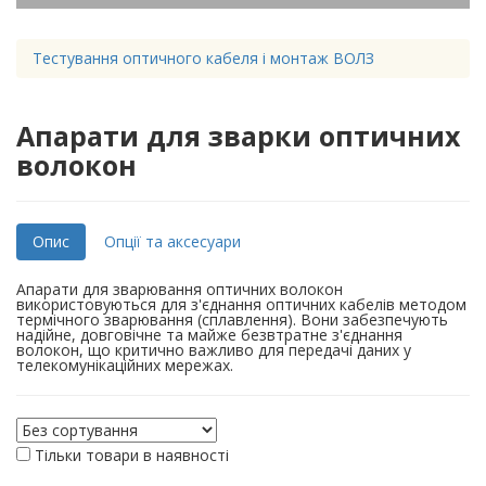
Тестування оптичного кабеля і монтаж ВОЛЗ
Апарати для зварки оптичних
волокон
Опис
Опції та аксесуари
Апарати для зварювання оптичних волокон
використовуються для з'єднання оптичних кабелів методом
термічного зварювання (сплавлення). Вони забезпечують
надійне, довговічне та майже безвтратне з'єднання
волокон, що критично важливо для передачі даних у
телекомунікаційних мережах.
Тільки товари в наявності