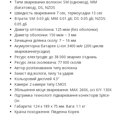
Типи зварюваних волокон: SM (одномод), MM
(багатовод), DS, NZDS
Швидкість зварювання 7 сек, термоусадки 13 сек
Втрати: SM: 0.03 дБ; MM: 0.01 дБ; DS: 0.05 дБ; NZDS:
0.05 дБ
Діаметр оптоволокна: 125 мкм (без оболонки)
Діаметр оболонки: 150 мкм ~ 3 мм
Зачищена ділянка сколу: 7 ~ 16 мм
Акумуляторна батарея Li-ion 3400 мАг (200 циклів
зварювання/усадки)
Ресурс електродів: до 38 000 зварних з'єднань
Ресурс леза сколювача: 77 000 сколів
Автор розпізнавання типу волокна
Захист від вологи, пилу та ударів
Кольоровий дисплей 4.3"
Камери: 2 камери типу CMOS
Збільшення місця зварювання: MAX: 260X, осі X/Y: 130X
Підтримка технології підварювання конекторів Splice-
On
Габарити: 124 х 189 х 75 мм. Вага: 1.1 кг
Країна походження: Південна Корея.