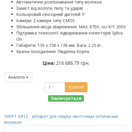
Автоматичне розпізнавання типу волокна
Захист від вологи, пилу та ударів
Кольоровий сенсорний дисплей 5"
Камери: 2 камери типу CMOS
Збільшення місця зварювання: MAX: 670X, осі X/Y: 200X
Підтримка технології підварювання конекторів Splice-
On
Габарити: 130 х 158 х 138 мм. Вага: 2.25 кг.
Країна походження: Південна Корея.
Ціна:
216 686.79 грн.
Аналоги
Купити!
Закінчується
SWIFT KR12 - аппарат для сварки ленточных оптических
волокон