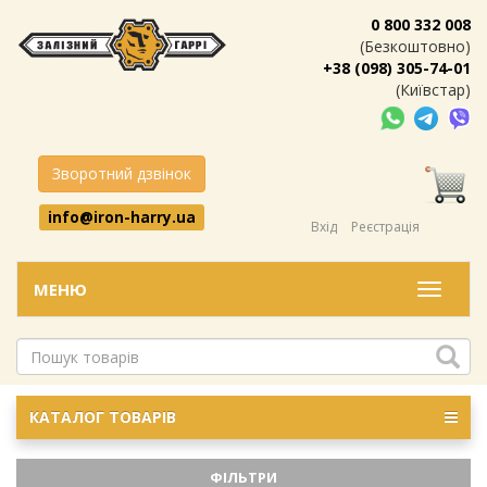
0 800 332 008
(Безкоштовно)
+38 (098) 305-74-01
(Київстар)
Зворотний дзвінок
info@iron-harry.ua
Вхід
Реєстрація
МЕНЮ
Меню
КАТАЛОГ ТОВАРІВ
ФІЛЬТРИ