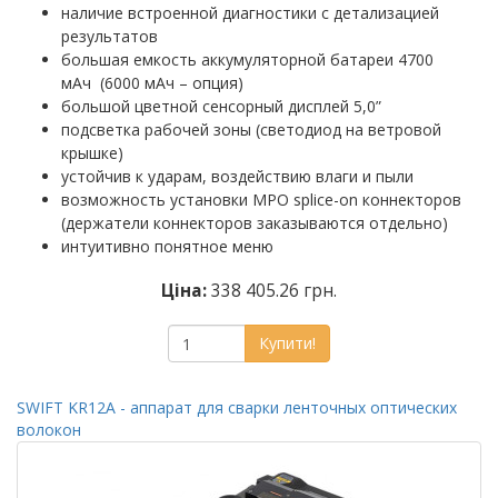
наличие встроенной диагностики с детализацией
результатов
большая емкость аккумуляторной батареи 4700
мАч (6000 мАч – опция)
большой цветной сенсорный дисплей 5,0”
подсветка рабочей зоны (светодиод на ветровой
крышке)
устойчив к ударам, воздействию влаги и пыли
возможность установки MPO splice-on коннекторов
(держатели коннекторов заказываются отдельно)
интуитивно понятное меню
Ціна:
338 405.26 грн.
Купити!
SWIFT KR12A - аппарат для сварки ленточных оптических
волокон