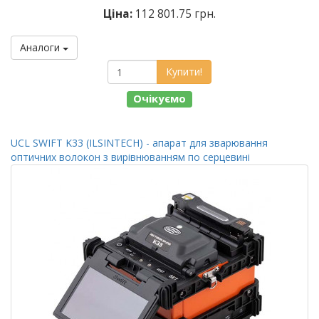
Ціна:
112 801.75 грн.
Аналоги
Купити!
Очікуємо
UCL SWIFT K33 (ILSINTECH) - апарат для зварювання
оптичних волокон з вирівнюванням по серцевині