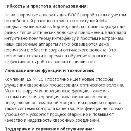
Гибкость и простота использования:
Наши сварочные аппараты для ВОЛС разработаны с учетом
потребностей различных клиентов и ситуаций. Мы
предлагаем широкий выбор моделей, которые подходят для
разных типов оптических волокон и приложений. Благодаря
интуитивно понятному интерфейсу и простым настройкам,
наши сварочные аппараты легко осваиваются даже
новичками в области сварки оптического волокна. Это
позволяет сократить время на обучение и повысить
эффективность работы ваших специалистов.
Инновационные функции и технологии:
Компания ILSINTECH постоянно ищет новые способы
улучшения сварочных процессов для оптического волокна.
Мы интегрируем инновационные функции, такие как
автоматическая коррекция выравнивания волокон,
определение оптимальной мощности и времени сварки, а
также системы контроля качества. Эти функции не только
упрощают и ускоряют процесс сварки, но и повышают
качество и надежность сварочных соединений.
Поддержка и сервисное обслуживание: