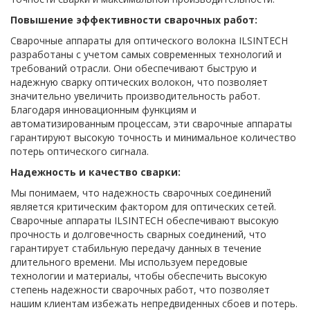
Повышение эффективности сварочных работ:
Сварочные аппараты для оптического волокна ILSINTECH
разработаны с учетом самых современных технологий и
требований отрасли. Они обеспечивают быструю и
надежную сварку оптических волокон, что позволяет
значительно увеличить производительность работ.
Благодаря инновационным функциям и
автоматизированным процессам, эти сварочные аппараты
гарантируют высокую точность и минимальное количество
потерь оптического сигнала.
Надежность и качество сварки:
Мы понимаем, что надежность сварочных соединений
является критическим фактором для оптических сетей.
Сварочные аппараты ILSINTECH обеспечивают высокую
прочность и долговечность сварных соединений, что
гарантирует стабильную передачу данных в течение
длительного времени. Мы используем передовые
технологии и материалы, чтобы обеспечить высокую
степень надежности сварочных работ, что позволяет
нашим клиентам избежать непредвиденных сбоев и потерь.