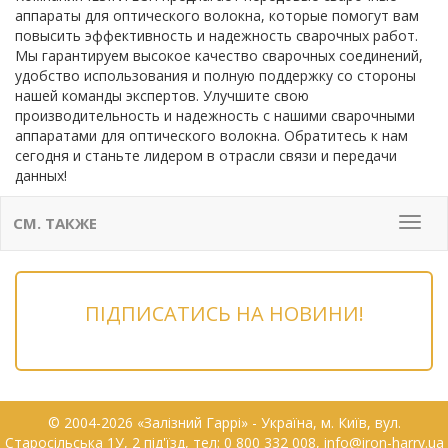
аппараты для оптического волокна, которые помогут вам
повысить эффективность и надежность сварочных работ.
Мы гарантируем высокое качество сварочных соединений,
удобство использования и полную поддержку со стороны
нашей команды экспертов. Улучшите свою
производительность и надежность с нашими сварочными
аппаратами для оптического волокна. Обратитесь к нам
сегодня и станьте лидером в отрасли связи и передачи
данных!
СМ. ТАКЖЕ
Мен
ПІДПИСАТИСЬ НА НОВИНИ!
© 2004-2026 «Залізний Гаррі» - Українa, м. Київ, вул.
Старосільська 1У, 2 під'їзд, тел: 0 800 332 008, info@iron-harry.ua