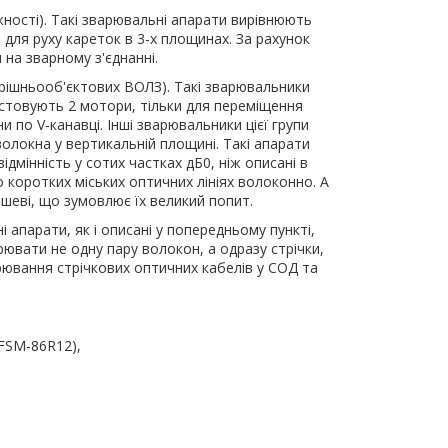
жності). Такі зварювальні апарати вирівнюють
для руху кареток в 3-х площинах. За рахунок
 на зварному з'єднанні.
трішньооб'єктових ВОЛЗ). Такі зварювальники
стовують 2 мотори, тільки для переміщення
по V-канавці. Інші зварювальники цієї групи
волокна у вертикальній площині. Такі апарати
дмінність у сотих частках дБ0, ніж описані в
о коротких міських оптичних лініях волоконно. А
ешеві, що зумовлює їх великий попит.
 апарати, як і описані у попередньому пункті,
вати не одну пару волокон, а одразу стрічки,
ювання стрічкових оптичних кабелів у СОД та
 FSM-86R12),