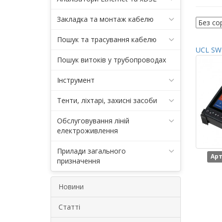
Закладка та монтаж кабелю
Пошук та трасування кабелю
UCL SWI
Пошук витоків у трубопроводах
Інструмент
Тенти, ліхтарі, захисні засоби
Обслуговування ліній
електроживлення
Прилади загального
Арт
призначення
Новини
Статті