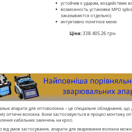
устойчив к ударам, воздействию в
возможность установки MPO splic
заказываются отдельно)
интуитивно понятное меню
Ціна:
338 405.26 грн.
льні апарати для оптоволокна – це спеціальне обладнання, що 
ня) оптичні волокна. Вони застосовуються в процесі монтажу опти
лення кабельних закінчень на кросі.
 від умов застосування, апарати для зварювання волокна можна 