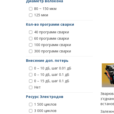
Диаметр волокона
80 ~ 150 мкм
125 мкм
Кол-во программ сварки
40 программ сварки
60 программ сварки
100 программ сварки
300 программ сварки
Внесение доп. потерь
0 – 10 дБ, шаг 0.01 дБ
0 – 10 дБ, шаг 0.1 дБ
0 – 15 дБ, шаг 0.1 дБ
Нет
Зварюва
Ресурс Электродов
з'єднан
встанов
1 500 циклов
3 000 циклов
Залежно