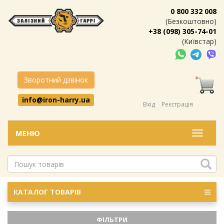
0 800 332 008
(Безкоштовно)
+38 (098) 305-74-01
(Київстар)
Зворотний дзвінок
info@iron-harry.ua
Вхід
Реєстрація
МЕНЮ
Меню
КАТАЛОГ ТОВАРІВ
ФІЛЬТРИ