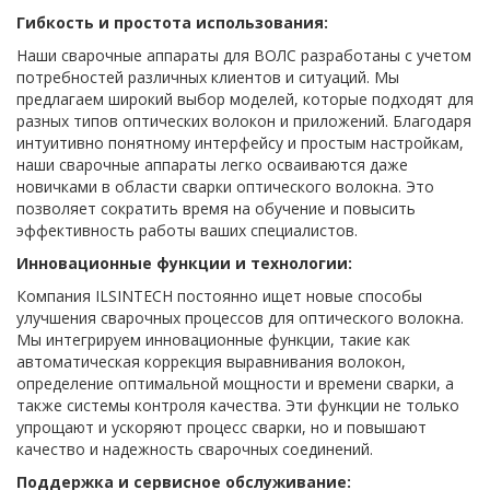
Гибкость и простота использования:
Наши сварочные аппараты для ВОЛС разработаны с учетом
потребностей различных клиентов и ситуаций. Мы
предлагаем широкий выбор моделей, которые подходят для
разных типов оптических волокон и приложений. Благодаря
интуитивно понятному интерфейсу и простым настройкам,
наши сварочные аппараты легко осваиваются даже
новичками в области сварки оптического волокна. Это
позволяет сократить время на обучение и повысить
эффективность работы ваших специалистов.
Инновационные функции и технологии:
Компания ILSINTECH постоянно ищет новые способы
улучшения сварочных процессов для оптического волокна.
Мы интегрируем инновационные функции, такие как
автоматическая коррекция выравнивания волокон,
определение оптимальной мощности и времени сварки, а
также системы контроля качества. Эти функции не только
упрощают и ускоряют процесс сварки, но и повышают
качество и надежность сварочных соединений.
Поддержка и сервисное обслуживание: