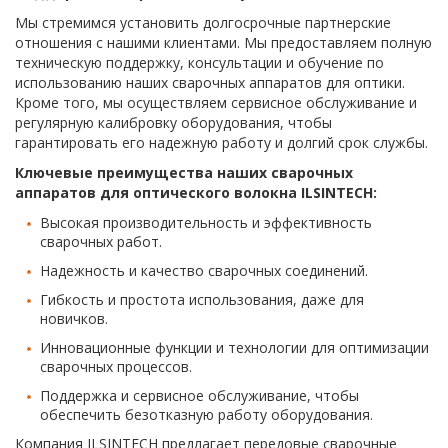
Мы стремимся установить долгосрочные партнерские
отношения с нашими клиентами. Мы предоставляем полную
техническую поддержку, консультации и обучение по
использованию наших сварочных аппаратов для оптики.
Кроме того, мы осуществляем сервисное обслуживание и
регулярную калибровку оборудования, чтобы
гарантировать его надежную работу и долгий срок службы.
Ключевые преимущества наших сварочных
аппаратов для оптического волокна ILSINTECH:
Высокая производительность и эффективность
сварочных работ.
Надежность и качество сварочных соединений.
Гибкость и простота использования, даже для
новичков.
Инновационные функции и технологии для оптимизации
сварочных процессов.
Поддержка и сервисное обслуживание, чтобы
обеспечить безотказную работу оборудования.
Компания ILSINTECH предлагает передовые сварочные