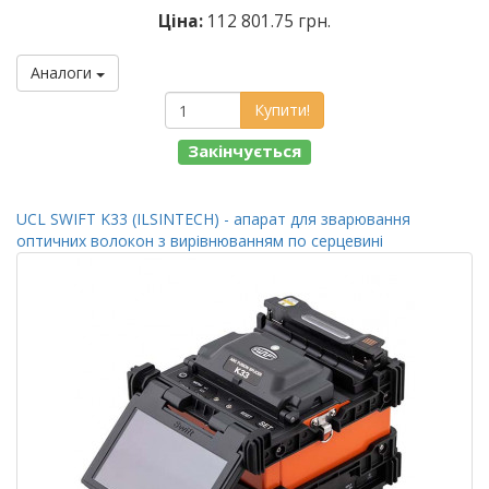
Ціна:
112 801.75 грн.
Аналоги
Купити!
Закінчується
UCL SWIFT K33 (ILSINTECH) - апарат для зварювання
оптичних волокон з вирівнюванням по серцевині