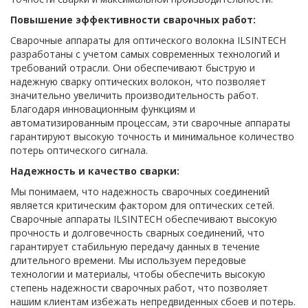
Повышение эффективности сварочных работ:
Сварочные аппараты для оптического волокна ILSINTECH
разработаны с учетом самых современных технологий и
требований отрасли. Они обеспечивают быструю и
надежную сварку оптических волокон, что позволяет
значительно увеличить производительность работ.
Благодаря инновационным функциям и
автоматизированным процессам, эти сварочные аппараты
гарантируют высокую точность и минимальное количество
потерь оптического сигнала.
Надежность и качество сварки:
Мы понимаем, что надежность сварочных соединений
является критическим фактором для оптических сетей.
Сварочные аппараты ILSINTECH обеспечивают высокую
прочность и долговечность сварных соединений, что
гарантирует стабильную передачу данных в течение
длительного времени. Мы используем передовые
технологии и материалы, чтобы обеспечить высокую
степень надежности сварочных работ, что позволяет
нашим клиентам избежать непредвиденных сбоев и потерь.