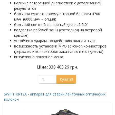
наличие встроенной диагностики с детализацией
результатов
большая емкость аккумуляторной батареи 4700
мАч (6000 мАч – опция)
большой цветной сенсорный дисплей 5,0”
подсветка рабочей зоны (светодиод на ветровой
крышке)
устойчив к ударам, воздействию влаги и пыли
возможность установки MPO splice-on коннекторов
(держатели коннекторов заказываются отдельно)
интуитивно понятное меню
Ціна:
338 405.26 грн.
Купити!
SWIFT KR12A - аппарат для сварки ленточных оптических
волокон