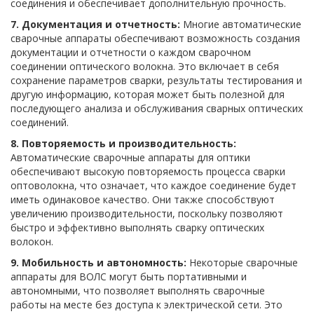
соединения и обеспечивает дополнительную прочность.
7. Документация и отчетность:
Многие автоматические
сварочные аппараты обеспечивают возможность создания
документации и отчетности о каждом сварочном
соединении оптического волокна. Это включает в себя
сохранение параметров сварки, результаты тестирования и
другую информацию, которая может быть полезной для
последующего анализа и обслуживания сварных оптических
соединений.
8. Повторяемость и производительность:
Автоматические сварочные аппараты для оптики
обеспечивают высокую повторяемость процесса сварки
оптоволокна, что означает, что каждое соединение будет
иметь одинаковое качество. Они также способствуют
увеличению производительности, поскольку позволяют
быстро и эффективно выполнять сварку оптических
волокон.
9. Мобильность и автономность:
Некоторые сварочные
аппараты для ВОЛС могут быть портативными и
автономными, что позволяет выполнять сварочные
работы на месте без доступа к электрической сети. Это