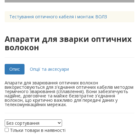
Тестування оптичного кабеля і монтаж ВОЛЗ
Апарати для зварки оптичних
волокон
Опис
Опції та аксесуари
Апарати для зварювання оптичних волокон
використовуються для з'єднання оптичних кабелів методом
термічного зварювання (сплавлення). Вони забезпечують
надійне, довговічне та майже безвтратне з'єднання
волокон, що критично важливо для передачі даних у
телекомунікаційних мережах.
Тільки товари в наявності