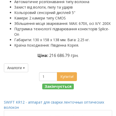
Автоматичне розпізнавання типу волокна
Захист від вологи, пилу та ударів
Кольоровий сенсорний дисплей 5"
Камери: 2 камери типу CMOS
Збільшення місця зварювання: MAX: 670X, осі X/Y: 200X
Підтримка технології підварювання конекторів Splice-
On
Габарити: 130 х 158 х 138 мм. Вага: 2.25 кг.
Країна походження: Південна Корея.
Ціна:
216 686.79 грн.
Аналоги
Купити!
Закінчується
SWIFT KR12 - аппарат для сварки ленточных оптических
волокон