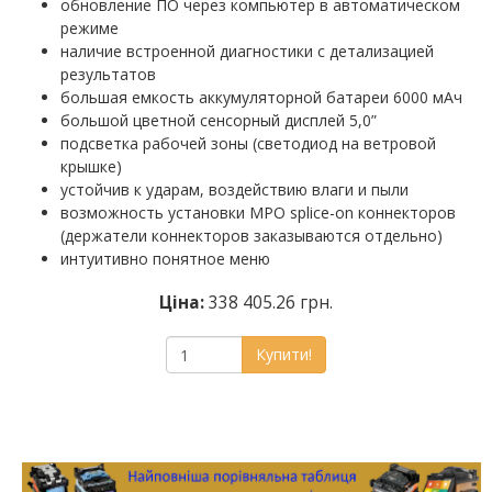
обновление ПО через компьютер в автоматическом
режиме
наличие встроенной диагностики с детализацией
результатов
большая емкость аккумуляторной батареи 6000 мАч
большой цветной сенсорный дисплей 5,0”
подсветка рабочей зоны (светодиод на ветровой
крышке)
устойчив к ударам, воздействию влаги и пыли
возможность установки MPO splice-on коннекторов
(держатели коннекторов заказываются отдельно)
интуитивно понятное меню
Ціна:
338 405.26 грн.
Купити!