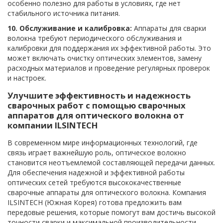
особенно полезно для работы в условиях, где нет
стабильного источника питания.
10. Обслуживание и калибровка:
Аппараты для сварки
волокна требуют периодического обслуживания и
калибровки для поддержания их эффективной работы. Это
может включать очистку оптических элементов, замену
расходных материалов и проведение регулярных проверок
и настроек.
Улучшите эффективность и надежность
сварочных работ с помощью сварочных
аппаратов для оптического волокна от
компании ILSINTECH
В современном мире информационных технологий, где
связь играет важнейшую роль, оптическое волокно
становится неотъемлемой составляющей передачи данных.
Для обеспечения надежной и эффективной работы
оптических сетей требуются высококачественные
сварочные аппараты для оптического волокна. Компания
ILSINTECH (Южная Корея) готова предложить вам
передовые решения, которые помогут вам достичь высокой
точности сварки и максимальной производительности.