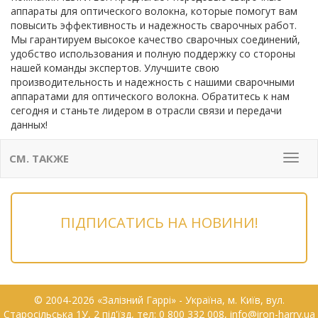
аппараты для оптического волокна, которые помогут вам
повысить эффективность и надежность сварочных работ.
Мы гарантируем высокое качество сварочных соединений,
удобство использования и полную поддержку со стороны
нашей команды экспертов. Улучшите свою
производительность и надежность с нашими сварочными
аппаратами для оптического волокна. Обратитесь к нам
сегодня и станьте лидером в отрасли связи и передачи
данных!
СМ. ТАКЖЕ
Мен
ПІДПИСАТИСЬ НА НОВИНИ!
© 2004-2026 «Залізний Гаррі» - Українa, м. Київ, вул.
Старосільська 1У, 2 під'їзд, тел: 0 800 332 008, info@iron-harry.ua