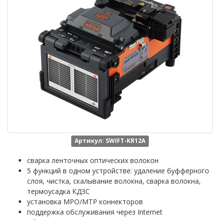
Артикул: SWIFT-KR12A
сварка ленточных оптических волокон
5 функций в одном устройстве: удаление буфферного
слоя, чистка, скалывание волокна, сварка волокна,
термоусадка КДЗС
установка MPO/MTP коннекторов
поддержка обслуживания через Internet